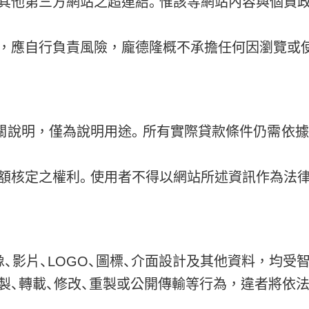
其他第三方網站之超連結。惟該等網站內容與個資
，應自行負責風險，龐德隆概不承擔任何因瀏覽或
相關說明，僅為說明用途。所有實際貸款條件仍需依據
額核定之權利。使用者不得以網站所述資訊作為法律
、影片、LOGO、圖標、介面設計及其他資料，均受
製、轉載、修改、重製或公開傳輸等行為，違者將依法