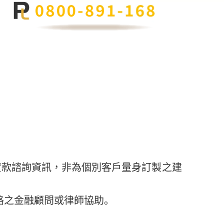
貸款諮詢資訊，非為個別客戶量身訂製之建
格之金融顧問或律師協助。