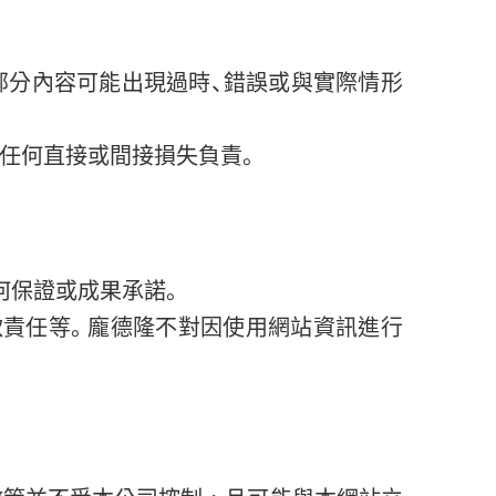
部分內容可能出現過時、錯誤或與實際情形
任何直接或間接損失負責。
何保證或成果承諾。
款責任等。龐德隆不對因使用網站資訊進行