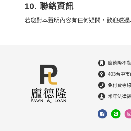
10. 聯絡資訊
若您對本聲明內容有任何疑問，歡迎透過
龐德隆不動
403台中市
免付費專線：0
常年法律