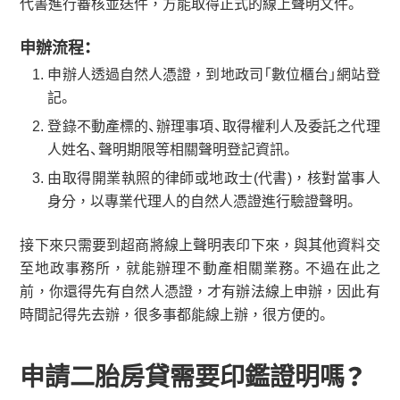
代書進行審核並送件，方能取得正式的線上聲明文件。
申辦流程：
申辦人透過自然人憑證，到地政司「數位櫃台」網站登
記。
登錄不動產標的、辦理事項、取得權利人及委託之代理
人姓名、聲明期限等相關聲明登記資訊。
由取得開業執照的律師或地政士(代書)，核對當事人
身分，以專業代理人的自然人憑證進行驗證聲明。
接下來只需要到超商將線上聲明表印下來，與其他資料交
至地政事務所，就能辦理不動產相關業務。不過在此之
前，你還得先有自然人憑證，才有辦法線上申辦，因此有
時間記得先去辦，很多事都能線上辦，很方便的。
申請二胎房貸需要印鑑證明嗎？