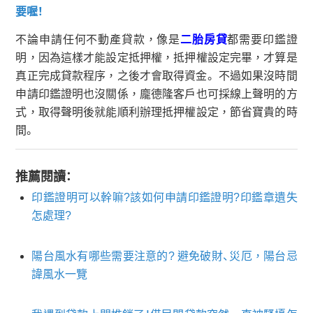
要喔！
不論申請任何不動產貸款，像是
二胎房貸
都需要印鑑證
明，因為這樣才能設定抵押權，抵押權設定完畢，才算是
真正完成貸款程序，之後才會取得資金。 不過如果沒時間
申請印鑑證明也沒關係，龐德隆客戶也可採線上聲明的方
式，取得聲明後就能順利辦理抵押權設定，節省寶貴的時
間。
推薦閱讀：
印鑑證明可以幹嘛?該如何申請印鑑證明?印鑑章遺失
怎處理?
陽台風水有哪些需要注意的? 避免破財、災厄，陽台忌
諱風水一覽