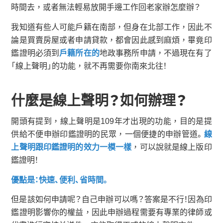
時間去，或者無法輕易放開手邊工作回老家辦怎麼辦？
我知道有些人可能戶籍在南部，但身在北部工作，因此不
論是買賣房屋或者申請貸款，都會因此感到麻煩，畢竟印
鑑證明必須到
戶籍所在的
地政事務所申請，不過現在有了
「線上聲明」的功能，就不再需要你南來北往！
什麼是線上聲明？如何辦理？
開頭有提到，線上聲明是109年才出現的功能，目的是提
供給不便申辦印鑑證明的民眾，一個便捷的申辦管道。
線
上聲明跟印鑑證明的效力一模一樣
，可以說就是線上版印
鑑證明！
優點是：快速、便利、省時間。
但是該如何申請呢？自己申辦可以嗎？答案是不行！因為印
鑑證明影響你的權益，因此申辦過程需要有專業的律師或