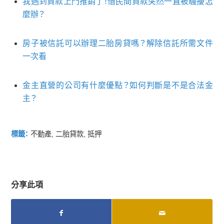
我遇到貸款上門推銷了！借民間貸款突然一直被騷擾怎
麼辦？
房子被信託可以辦理二胎房貸嗎？解除信託所需文件
一次看
金主直營的公司有什麼優點？如何判斷是不是合法金
主？
標籤：
不動產
,
二胎貸款
,
抵押
分享此項