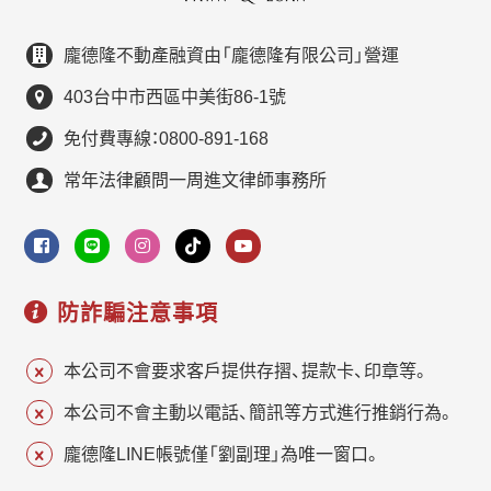
龐德隆不動產融資由「龐德隆有限公司」營運
403台中市西區中美街86-1號
免付費專線：0800-891-168
常年法律顧問一周進文律師事務所
防詐騙注意事項
本公司不會要求客戶提供存摺、提款卡、印章等。
本公司不會主動以電話、簡訊等方式進行推銷行為。
龐德隆LINE帳號僅「劉副理」為唯一窗口。