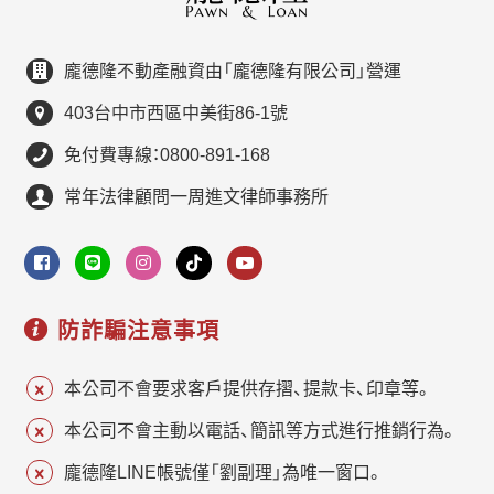
龐德隆不動產融資由「龐德隆有限公司」營運
403台中市西區中美街86-1號
免付費專線：0800-891-168
常年法律顧問一周進文律師事務所
防詐騙注意事項
本公司不會要求客戶提供存摺、提款卡、印章等。
本公司不會主動以電話、簡訊等方式進行推銷行為。
龐德隆LINE帳號僅「劉副理」為唯一窗口。