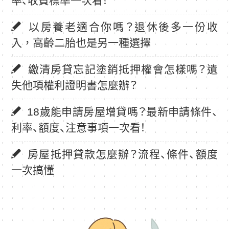
率、收費標準一次看！
以房養老適合你嗎？退休後多一份收
入，高齡二胎也是另一種選擇
繳清房貸忘記塗銷抵押權會怎樣嗎？遺
失他項權利證明書怎麼辦？
18歲能申請房屋增貸嗎？最新申請條件、
利率、額度、注意事項一次看！
房屋抵押貸款怎麼辦？流程、條件、額度
一次搞懂