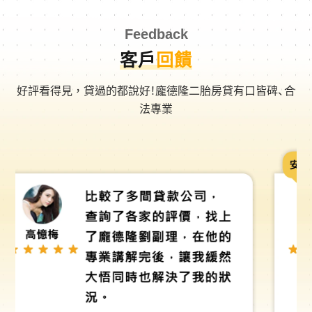
Feedback
客戶
回饋
好評看得見，貸過的都說好！龐德隆二胎房貸有口皆碑、合
法專業