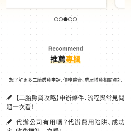
1
2
3
4
5
Recommend
推薦
專欄
想了解更多二胎房貸申請、債務整合、房屋增貸相關資訊
【二胎房貸攻略】申辦條件、流程與常見問
題一次看！
代辦公司有用嗎？代辦費用陷阱、成功