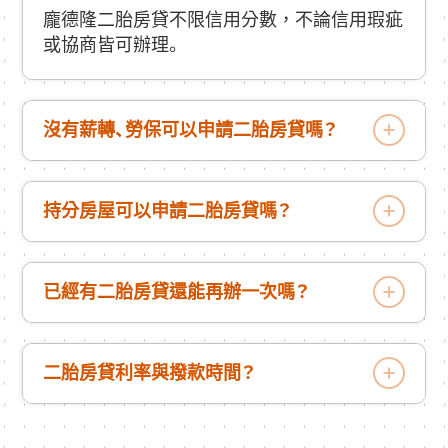
龐德隆二胎房貸不限信用分數，不論信用瑕疵
或協商皆可辦理。
沒有薪轉、勞保可以申請二胎房貸嗎？
持分房屋可以申請二胎房貸嗎？
已經有二胎房貸還能再辦一次嗎？
二胎房貸利率與撥款時間？