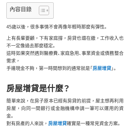
內容目錄
45歲以後，很多事情不會再像年輕時那麼有彈性。
上有長輩要顧，下有家庭撐，房貸也還在繳，工作收入也
不一定像過去那麼穩定。
這時如果突然遇到醫療費、家庭急用、事業資金或債務整合
需求，
手邊現金不夠，第一時間想到的通常就是「
房屋增貸
」。
房屋增貸是什麼？
簡單來說，在房子原本已經有房貸的前提，屋主想再利用
房屋，向同一間銀行或金融機構申請一筆可以運用的資
金。
對有房產的人來說，
房屋增貸
確實是一種常見資金方案。