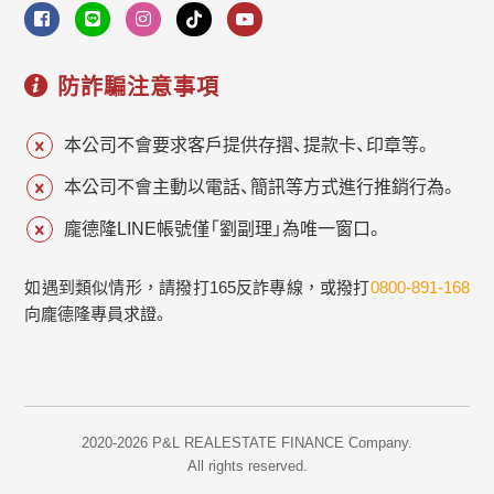
防詐騙注意事項
本公司不會要求客戶提供存摺、提款卡、印章等。
本公司不會主動以電話、簡訊等方式進行推銷行為。
龐德隆LINE帳號僅「劉副理」為唯一窗口。
如遇到類似情形，請撥打165反詐專線，或撥打
0800-891-168
向龐德隆專員求證。
2020-2026 P&L REALESTATE FINANCE Company.
All rights reserved.