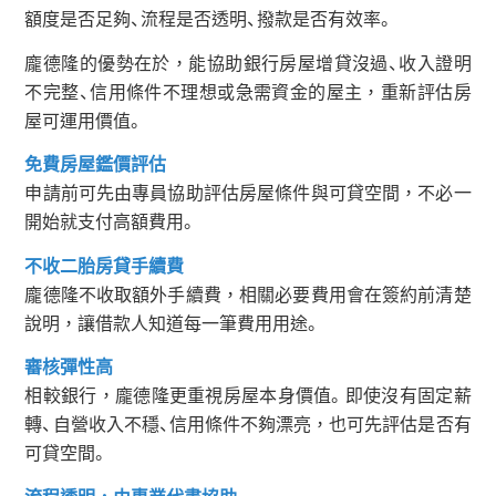
額度是否足夠、流程是否透明、撥款是否有效率。
龐德隆的優勢在於，能協助銀行房屋增貸沒過、收入證明
不完整、信用條件不理想或急需資金的屋主，重新評估房
屋可運用價值。
免費房屋鑑價評估
申請前可先由專員協助評估房屋條件與可貸空間，不必一
開始就支付高額費用。
不收二胎房貸手續費
龐德隆不收取額外手續費，相關必要費用會在簽約前清楚
說明，讓借款人知道每一筆費用用途。
審核彈性高
相較銀行，龐德隆更重視房屋本身價值。即使沒有固定薪
轉、自營收入不穩、信用條件不夠漂亮，也可先評估是否有
可貸空間。