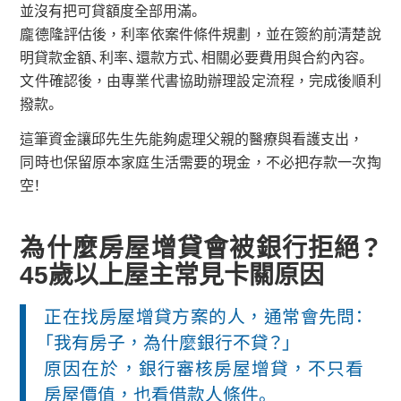
並沒有把可貸額度全部用滿。
龐德隆評估後，利率依案件條件規劃，並在簽約前清楚說
明貸款金額、利率、還款方式、相關必要費用與合約內容。
文件確認後，由專業代書協助辦理設定流程，完成後順利
撥款。
這筆資金讓邱先生先能夠處理父親的醫療與看護支出，
同時也保留原本家庭生活需要的現金，不必把存款一次掏
空！
為什麼房屋增貸會被銀行拒絕？
45歲以上屋主常見卡關原因
正在找房屋增貸方案的人，通常會先問：
「我有房子，為什麼銀行不貸？」
原因在於，銀行審核房屋增貸，不只看
房屋價值，也看借款人條件。