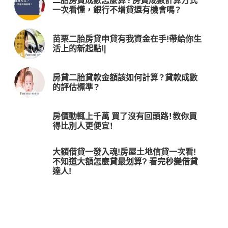
二胎房貸成數怎麼算？房貸成數計算方式
一次看懂，銀行不增貸還有機會嗎？
苗栗二胎房貸申貸有我資金在手!帶給你生
活上的新起點!|
房貸二胎貸款金額該如何計算？貸款成數
的評估標準？
房價動輒上千萬 買了沒有回頭路！教你買
得比別人更便宜！
大額借貸一發入魂!房屋土地信貸一次看!
不知道大額怎麼貸最划算? 看完秒變借貸
達人!