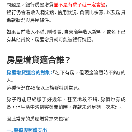
問題是，銀行房屋增貸
並不是有房子就一定會過
。
銀行仍會看收入穩定度、信用狀況、負債比多寡、以及房貸
繳款狀況與房屋條件。
如果目前收入不穩、剛轉職、自營商無收入證明，或名下已
有其他貸款，房屋增貸就可能被銀行婉拒。
房屋增貸適合誰？
房屋增貸適合的對象：
「名下有房，但現金流暫時不夠」的
人。
這種情況在45歲以上族群特別常見。
房子可能已經繳了好幾年，甚至地段不錯、房價也有成
長，但生活中遇到突發開銷時，存款未必足夠一次處理。
因此常見的房屋增貸需求包括：
一、醫療與照護支出