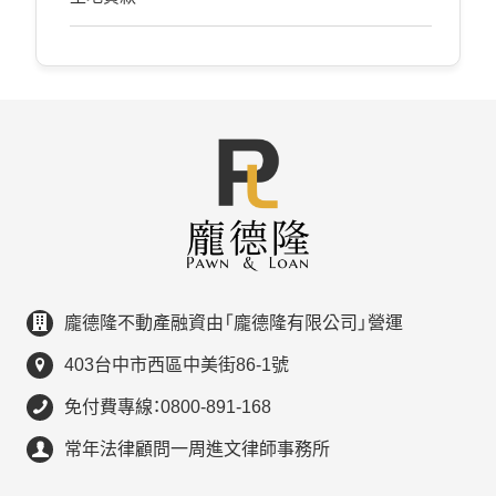
龐德隆不動產融資由「龐德隆有限公司」營運
403台中市西區中美街86-1號
免付費專線：0800-891-168
常年法律顧問一周進文律師事務所