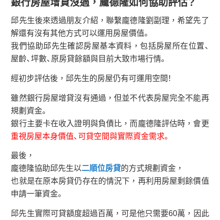
銀行房屋增貸沒過，龐德隆如何協助評估？
邱先生後來透過朋友介紹，聯繫龐德隆劉副理，希望先了
解還有沒有其他方式可以運用房屋價值。
我們協助邱先生確認房屋基本資料，包括房屋所在位置、
屋齡、坪數、原房貸餘額與目前大致市場行情。
經初步評估後，邱先生的房屋仍有可運用空間！
雖然銀行房屋增貸沒有通過，但並不代表房屋完全不能再
規劃資金。
銀行主要卡在收入證明與負債比，而龐德隆評估時，會更
重視房屋本身價值、可貸空間與實際資金需求。
最後，
龐德隆協助邱先生以
二順位房貸
的方式規劃資金，
也就是在原本房貸仍存在的情況下，再利用房屋剩餘價值
申請一筆資金。
邱先生實際可貸額度超過百萬，可是他只需要60萬，因此