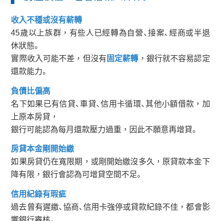
收入不穩或沒有薪轉
45歲以上族群，有些人已經轉為自營、接案、經商或半退
休狀態。
實際收入可能不差，但沒有
固定薪轉
，銀行就不容易認定
還款能力。
負債比偏高
名下如果已有信貸、車貸、信用卡循環、其他小額借款，加
上原本房貸，
銀行可能認為每月還款壓力過重，因此不願意再增貸。
房貸本金剛開始繳
如果房貸仍在寬限期，或剛開始繳沒多久，原貸款本金下
降有限，銀行會認為可增貸空間不足。
信用紀錄有瑕疵
過去曾有遲繳、協商、信用卡強停或貸款紀錄不佳，都會影
響銀行審核。