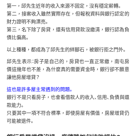
第一，邱先生近年的收入來源不固定，沒有穩定薪轉。
第二，接案收入雖然實際存在，但報稅資料與銀行認定的
財力證明不夠漂亮。
第三，名下除了房貸，還有信用貸款沒繳清，銀行認為負
債比偏高。
以上種種，都成為了邱先生的絆腳石，被銀行拒之門外。
邱先生表示：房子是自己的，房貸也一直正常繳，南屯房
價這幾年也不差，為什麼真的需要資金時，銀行卻不願意
讓他房屋增貸？
這也是許多屋主常遇到的問題。
銀行不是只看房子，也會看借款人的收入、信用、負債與還
款能力。
只要其中一項不符合標準，即使房屋有價值，房屋增貸仍
可能被退件。