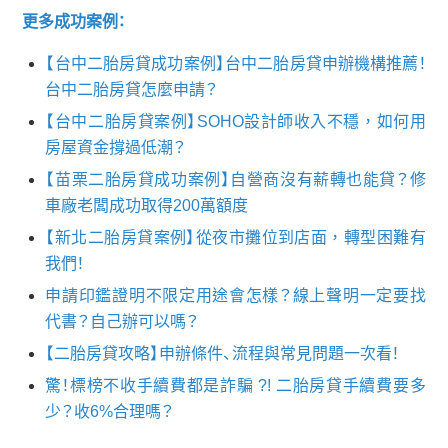
更多成功案例：
【台中二胎房貸成功案例】台中二胎房貸申辦機構推薦！
台中二胎房貸怎麼申請？
【台中二胎房貸案例】SOHO設計師收入不穩，如何用
房屋資金撐過低潮？
【苗栗二胎房貸成功案例】自營商沒有薪轉也能貸？修
車廠老闆成功取得200萬額度
【新北二胎房貸案例】從夜市攤位到店面，轉型困難有
我們！
申請印鑑證明不限定用途會怎樣？線上聲明一定要找
代書？自己辦可以嗎？
【二胎房貸攻略】申辦條件、流程與常見問題一次看！
驚！標榜不收手續費都是詐騙 ?! 二胎房貸手續費要多
少？收6%合理嗎？