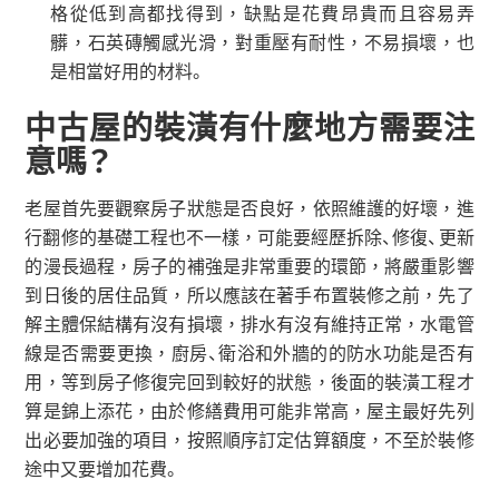
格從低到高都找得到，缺點是花費昂貴而且容易弄
髒，石英磚觸感光滑，對重壓有耐性，不易損壞，也
是相當好用的材料。
中古屋的裝潢有什麼地方需要注
意嗎？
老屋首先要觀察房子狀態是否良好，依照維護的好壞，進
行翻修的基礎工程也不一樣，可能要經歷拆除、修復、更新
的漫長過程，房子的補強是非常重要的環節，將嚴重影響
到日後的居住品質，所以應該在著手布置裝修之前，先了
解主體保結構有沒有損壞，排水有沒有維持正常，水電管
線是否需要更換，廚房、衛浴和外牆的的防水功能是否有
用，等到房子修復完回到較好的狀態，後面的裝潢工程才
算是錦上添花，由於修繕費用可能非常高，屋主最好先列
出必要加強的項目，按照順序訂定估算額度，不至於裝修
途中又要增加花費。