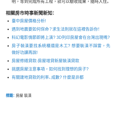
明，等到完成所有工程，就可以驗收成果，隨時入住。
相關房市時事新聞新知：
臺中房屋價格分析!
遇到地震要如何保命？求生法則就在這裡告訴你！
科幻電影情節即將上演? 3D列印房屋會在台灣出現嗎?
房子裝潢要找系統櫃還是木工? 想要裝潢不踩雷，先
做好功課再說!
房屋修繕貸款-房屋增貸新屋裝潢貸款
挑選房屋注意事項，如何找到理想的房子?
有關建地貸款的利率、成數? 什麼是非都
標籤：
房屋 裝潢