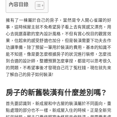
內容目錄
擁有了一棟屬於自己的房子，當然是令人開心雀躍的好
事，這時候屋主就不免希望房子看上去有質感又漂亮，用
心去挑選喜歡的室內設計風格，不但有賞心悅目的觀賞效
果，住起來的感受舒適也加分，但是裝潢需要下功夫去作
功課準備，除了預留一筆用於裝潢的費用，基本的知識不
能不知道，像是要怎麼根據房子的狀況進行裝修，怎麼找
到合適的設計師，整體預算怎麼拿捏，都是可以思考很久
的問題，不希望事後才發現自己花了冤枉錢，現在就先來
了解自己的房子如何裝潢！
房子的新舊裝潢有什麼差別嗎？
首先要認識到，新成屋和中古屋的裝潢屬於不同面向，重
點處理的部分也不一樣，新成屋入住的時候，正是全新完