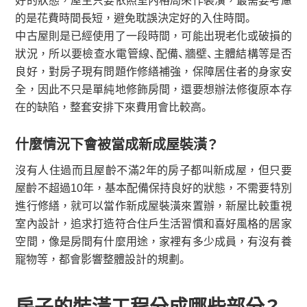
好的狀態，屋主只要依照室內格局來作裝潢，最需要考慮
的是花費時間長短，避免耽誤決定好的入住時間。
中古屋則是已經使用了一段時間，可能出現老化或破損的
狀況，所以要檢查水電管線、配備、牆壁、主體結構等是否
良好，對房子現有問題作修繕補強，保障居住者的身家安
全，因此不只是單純地修飾房間，還要想辦法修復原本存
在的缺陷，整套安排下來費用會比較高。
什麼情況下會被當成新成屋裝潢？
沒有人住過而且屋齡不滿2年的房子都叫新成屋，但只要
屋齡不超過10年，基本配備保持良好的狀態，不需要特別
進行修繕，就可以當作新成屋裝潢來置辦，新屋比較重視
室內設計，追求打造符合住戶生活習慣和喜好風格的居家
空間，像是房間有什麼用途，家裡有多少成員，有沒有養
寵物等，都會影響整體設計的規劃。