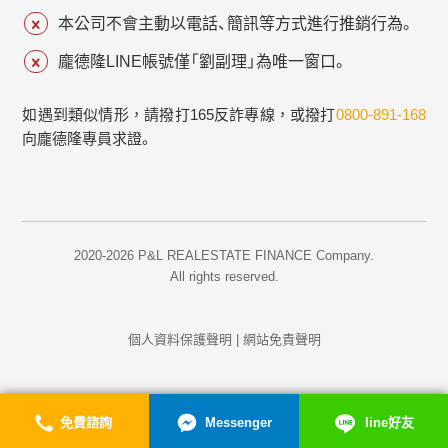
本公司不會主動以電話、簡訊等方式進行推銷行為。
龐德隆LINE帳號僅「劉副理」為唯一窗口。
如遇到類似情形，請撥打165反詐專線，或撥打
0800-891-168
向龐德隆專員求證。
2020-2026 P&L REALESTATE FINANCE Company.
All rights reserved.
個人資料保護聲明
|
網站免責聲明
免費諮詢
Messenger
line好友