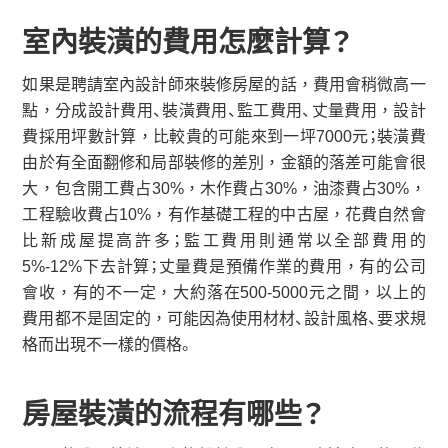
室內裝潢的費用怎麼計算？
如果是聘請室內設計師來裝修房屋的話，費用會稍微高一
點，分成設計費用、裝潢費用、監工費用、丈量費用，設計
費採用坪數計算，比較貴的可能來到一坪7000元；裝潢費
由於有全面翻修和局部裝修的差別，金額的落差可能會很
大，包含開工費占30%，木作費占30%，油漆費占30%，
工程驗收費占10%，有作基礎工程的中古屋，花費自然會
比新成屋提高許多；監工費用則通常以全部費用的
5%-12%下去計算；丈量費是預備作業的費用，有的公司
會收，有的不一定，大約落在500-5000元之間，以上的
費用都不是固定的，可能因為使用材材、設計風格、要求規
格而出現不一樣的價格。
房屋裝潢的流程有哪些？