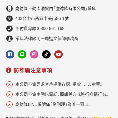
龐德隆不動產融資由「龐德隆有限公司」營運
403台中市西區中美街86-1號
免付費專線：0800-891-168
常年法律顧問一周進文律師事務所
防詐騙注意事項
本公司不會要求客戶提供存摺、提款卡、印章等。
本公司不會主動以電話、簡訊等方式進行推銷行為。
龐德隆LINE帳號僅「劉副理」為唯一窗口。