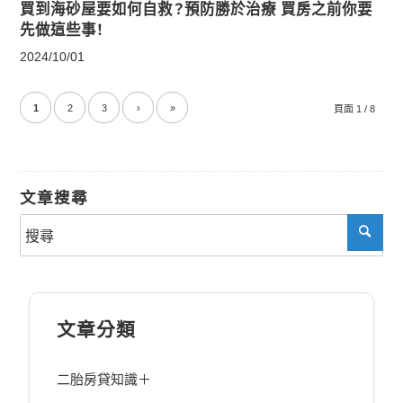
買到海砂屋要如何自救？預防勝於治療 買房之前你要
先做這些事！
2024/10/01
1
2
3
›
»
頁面 1 / 8
文章搜尋
文章分類
二胎房貸知識＋