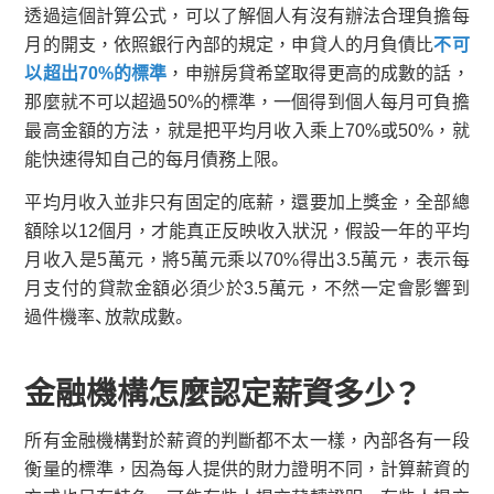
透過這個計算公式，可以了解個人有沒有辦法合理負擔每
月的開支，依照銀行內部的規定，申貸人的月負債比
不可
以超出70%的標準
，申辦房貸希望取得更高的成數的話，
那麼就不可以超過50%的標準，一個得到個人每月可負擔
最高金額的方法，就是把平均月收入乘上70%或50%，就
能快速得知自己的每月債務上限。
平均月收入並非只有固定的底薪，還要加上獎金，全部總
額除以12個月，才能真正反映收入狀況，假設一年的平均
月收入是5萬元，將5萬元乘以70%得出3.5萬元，表示每
月支付的貸款金額必須少於3.5萬元，不然一定會影響到
過件機率、放款成數。
金融機構怎麼認定薪資多少？
所有金融機構對於薪資的判斷都不太一樣，內部各有一段
衡量的標準，因為每人提供的財力證明不同，計算薪資的