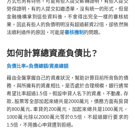
方式也另有特色，可能有些人提交薪轉證明，有些人提交
勞保證明，有的人提交扣繳憑單，沒有統一的形式，但是
金融機構拿到這些資料後，不會得出完全一樣的審核結
果，因此有些人的負債明明沒有超過薪資22倍，卻依然無
法順利過件的原因，可能是
審核機制
的問題。
如何計算總資產負債比？
負債比率=負債總額/資產總額
藉由全盤掌握自己的資產狀況，幫助計算目前所背負的債
務，與所擁有的資產相比，是否處於合理規模，銀行通常
希望比率超過1.5倍，假設申貸人名下的資產，不動產、存
款、股票等全部加起來總共是2000萬元，債務方面有房貸
的800萬元、車貸的200萬元，加起來總共是1000萬元，
1000萬元除以2000萬元等於0.5倍，不超過銀行要求的
1.5倍，不用擔心申貸遭到拒絕。