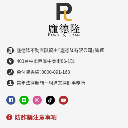
龐德隆不動產融資由「龐德隆有限公司」營運
403台中市西區中美街86-1號
免付費專線：0800-891-168
常年法律顧問一周進文律師事務所
防詐騙注意事項