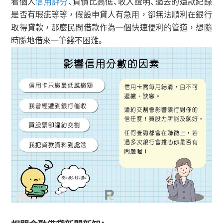
看個人
信用評分
、負債比高低、收入證明、過去的還款紀錄
是否有瑕疵等等，假設申貸人有急用，卻無法順利在銀行
取得貸款，那麼民間借款作為一個快速便利的管道，想隨
時隨地借來一筆錢不困難。