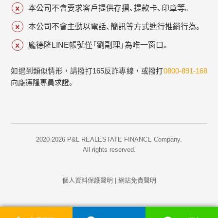
本公司不會要求客戶提供存摺、提款卡、印章等。
本公司不會主動以電話、簡訊等方式進行推銷行為。
龐德隆LINE帳號僅「劉副理」為唯一窗口。
如遇到類似情形，請撥打165反詐專線，或撥打
0800-891-168
向龐德隆專員求證。
2020-2026 P&L REALESTATE FINANCE Company.
All rights reserved.
個人資料保護聲明
|
網站免責聲明