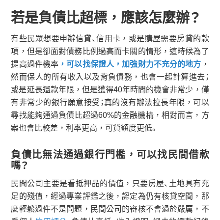
若是負債比超標，應該怎麼辦？
有些民眾想要申辦信貸、信用卡，或是購屋需要房貸的款
項，但是卻面對債務比例過高而卡關的情形，這時候為了
提高過件機率
，可以找保證人，加強財力不充分的地方
，
然而保人的所有收入以及背負債務，也會一起計算進去；
或是延長還款年限，但是獲得40年時間的機會非常少，僅
有非常少的銀行願意接受；真的沒有辦法拉長年限，可以
尋找能夠通過負債比超過60%的金融機構，相對而言，方
案也會比較差，利率更高，可貸額度更低。
負債比無法通過銀行門檻，可以找民間借款
嗎？
民間公司主要是看抵押品的價值，只要房屋、土地具有充
足的殘值，經過專業評鑑之後，認定為仍有核貸空間，那
麼輕鬆過件不是問題，民間公司的審核不會過於嚴厲，不