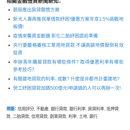
相關金融借貸新聞新知：
郵局推出房貸關懷方案
新光人壽再推保單借款紓困!優惠方案年息1.5%挑戰地
板價!
疫情來襲資金斷鏈 彰化二胎紓困提前準備
央行要嚴格審核工業用地貸款 不讓高額地價壓倒有效
投資
申辦青年購屋貸款有哪些條件? 取得優惠利率有哪些
參考技巧?
有關建地貸款的利率、成數? 什麼是非都市計畫建地?
勞工紓困貸款加碼500億元!申請過的人可以再辦一次!
標籤：
信用評分
,
不動產
,
銀行貸款
,
銀行利率
,
房貸利率
,
抵押貸
款
,
二胎貸款
,
信用貸款
,
創業貸款
,
利率
,
土地
,
銀行