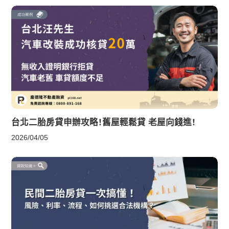
台北二胎房貸申辦攻略！舊屋輕鬆貸 老屋向錢進！
2026/04/05