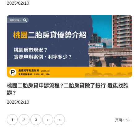
2025/02/10
桃園二胎房貸申辦流程？二胎房貸除了銀行 還能找誰
辦？
2025/02/10
1
2
3
›
»
頁面 1 / 6