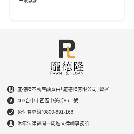
土地貸款
龐德隆不動產融資由「龐德隆有限公司」營運
403台中市西區中美街86-1號
免付費專線：0800-891-168
常年法律顧問一周進文律師事務所