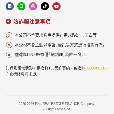
防詐騙注意事項
本公司不會要求客戶提供存摺、提款卡、印章等。
本公司不會主動以電話、簡訊等方式進行推銷行為。
龐德隆LINE帳號僅「劉副理」為唯一窗口。
如遇到類似情形，請撥打165反詐專線，或撥打
0800-891-168
向龐德隆專員求證。
2020-2026 P&L REALESTATE FINANCE Company.
All rights reserved.