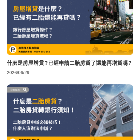
什麼是房屋增貸？已經申請二胎房貸了還能再增貸嗎？
2026/06/29