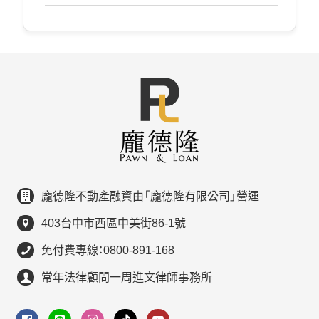
龐德隆不動產融資由「龐德隆有限公司」營運
403台中市西區中美街86-1號
免付費專線：0800-891-168
常年法律顧問一周進文律師事務所