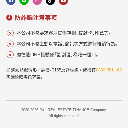
防詐騙注意事項
本公司不會要求客戶提供存摺、提款卡、印章等。
本公司不會主動以電話、簡訊等方式進行推銷行為。
龐德隆LINE帳號僅「劉副理」為唯一窗口。
如遇到類似情形，請撥打165反詐專線，或撥打
0800-891-168
向龐德隆專員求證。
2020-2026 P&L REALESTATE FINANCE Company.
All rights reserved.