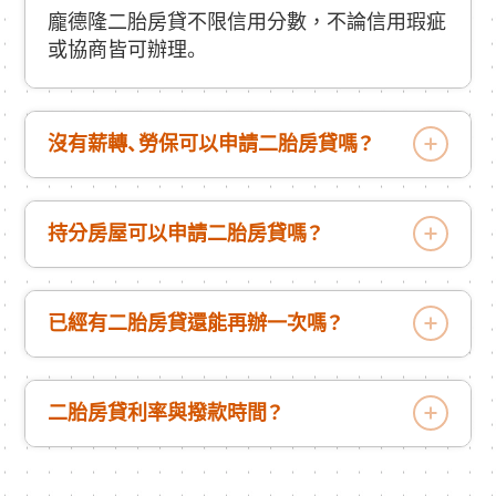
龐德隆二胎房貸不限信用分數，不論信用瑕疵
或協商皆可辦理。
沒有薪轉、勞保可以申請二胎房貸嗎？
持分房屋可以申請二胎房貸嗎？
已經有二胎房貸還能再辦一次嗎？
二胎房貸利率與撥款時間？