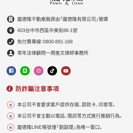
龐德隆不動產融資由「龐德隆有限公司」營運
403台中市西區中美街86-1號
免付費專線：0800-891-168
常年法律顧問一周進文律師事務所
防詐騙注意事項
本公司不會要求客戶提供存摺、提款卡、印章等。
本公司不會主動以電話、簡訊等方式進行推銷行為。
龐德隆LINE帳號僅「劉副理」為唯一窗口。