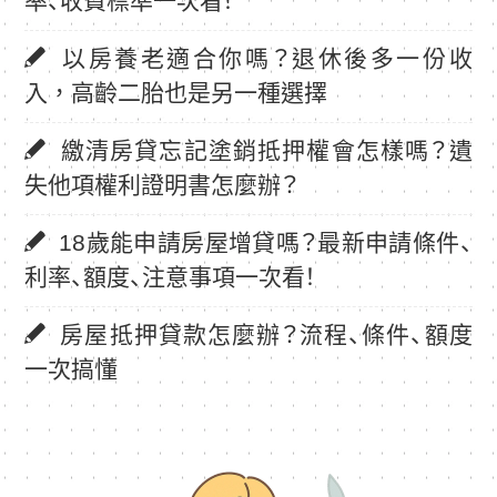
率、收費標準一次看！
以房養老適合你嗎？退休後多一份收
入，高齡二胎也是另一種選擇
繳清房貸忘記塗銷抵押權會怎樣嗎？遺
失他項權利證明書怎麼辦？
18歲能申請房屋增貸嗎？最新申請條件、
利率、額度、注意事項一次看！
房屋抵押貸款怎麼辦？流程、條件、額度
一次搞懂