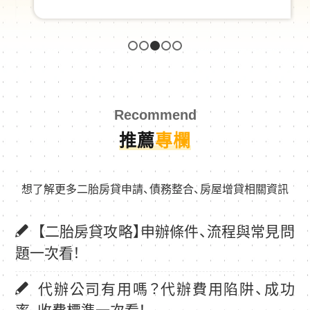
1
2
3
4
5
Recommend
推薦
專欄
想了解更多二胎房貸申請、債務整合、房屋增貸相關資訊
【二胎房貸攻略】申辦條件、流程與常見問
題一次看！
代辦公司有用嗎？代辦費用陷阱、成功