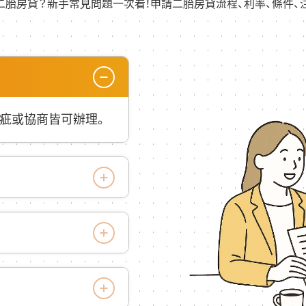
二胎房貸？新手常見問題一次看！申請二胎房貸流程、利率、條件、
疵或協商皆可辦理。