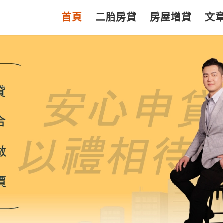
首頁
二胎房貸
房屋增貸
文