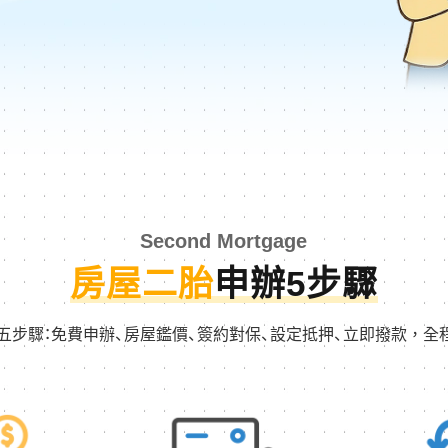
Second Mortgage
房屋二胎
申辦5步驟
五步驟：免費申辦、房屋鑑價、簽約對保、設定抵押、立即撥款，全