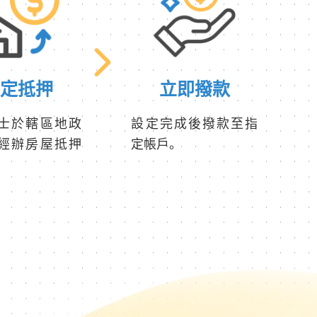
設定抵押
立即撥款
士於轄區地政
設定完成後撥款至指
經辦房屋抵押
定帳戶。