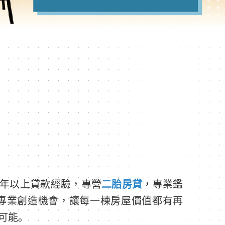
0年以上貸款經驗，專營
二胎房貸
，專業鑑
專業創造機會，讓每一棟房屋價值都有再
可能。