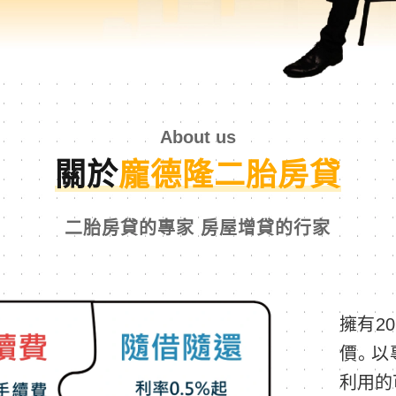
About us
關於
龐德隆二胎房貸
二胎房貸的專家 房屋增貸的行家
擁有2
價。以
利用的