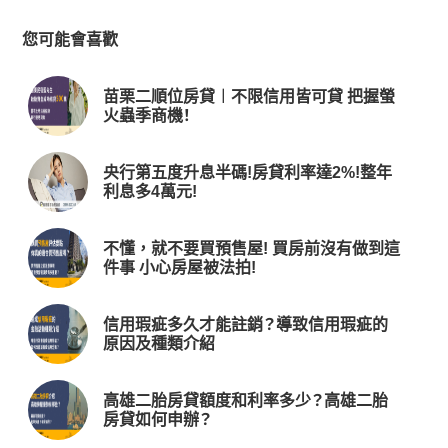
您可能會喜歡
苗栗二順位房貸︱不限信用皆可貸 把握螢
火蟲季商機！
央行第五度升息半碼!房貸利率達2%!整年
利息多4萬元!
不懂，就不要買預售屋! 買房前沒有做到這
件事 小心房屋被法拍!
信用瑕疵多久才能註銷？導致信用瑕疵的
原因及種類介紹
高雄二胎房貸額度和利率多少？高雄二胎
房貸如何申辦？