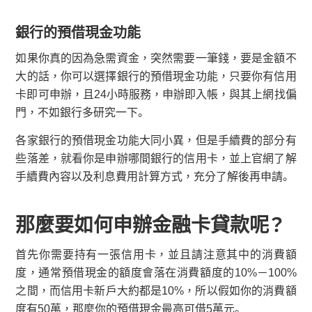
銀行的預借現金功能
如果你真的因為急需資金，突然需要一筆錢，要是金額不
大的話，你可以選擇銀行的預借現金功能，只要你有信用
卡即可申辦，且24小時服務，申辦即入帳，與其上網找偏
門，不如銀行多研究一下。
各家銀行的預借現金功能大同小異，但是手續費的部分有
些落差，就看你是申辦哪間銀行的信用卡，並上官網了解
手續費內容以及利息費用計算方式，充分了解後再申請。
那麼要如何申辦金融卡貸款呢？
首先你需要持有一張信用卡，並且請注意其中的消費額
度，通常預借現金的額度會落在消費額度的10%－100%
之間，而信用卡新戶大約都是10%，所以假如你的消費額
度有50萬，那麼你的預借現金最高可借5萬元。