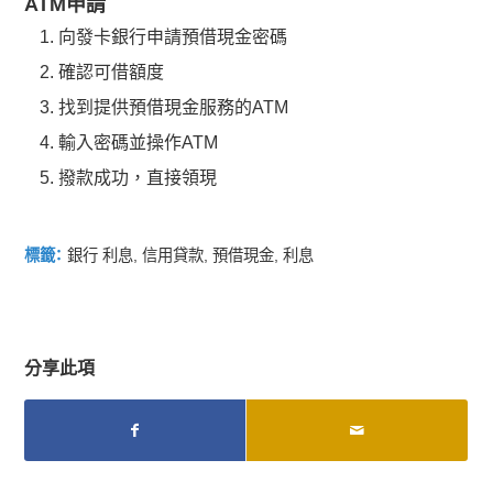
ATM申請
向發卡銀行申請預借現金密碼
確認可借額度
找到提供預借現金服務的ATM
輸入密碼並操作ATM
撥款成功，直接領現
標籤：
銀行 利息
,
信用貸款
,
預借現金
,
利息
分享此項