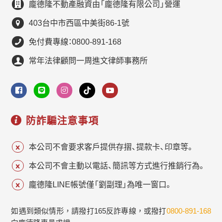
龐德隆不動產融資由「龐德隆有限公司」營運
403台中市西區中美街86-1號
免付費專線：0800-891-168
常年法律顧問一周進文律師事務所
防詐騙注意事項
本公司不會要求客戶提供存摺、提款卡、印章等。
本公司不會主動以電話、簡訊等方式進行推銷行為。
龐德隆LINE帳號僅「劉副理」為唯一窗口。
如遇到類似情形，請撥打165反詐專線，或撥打
0800-891-168