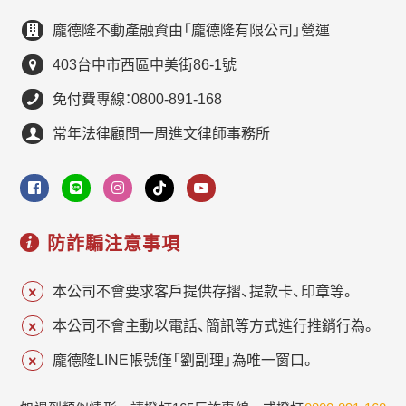
龐德隆不動產融資由「龐德隆有限公司」營運
403台中市西區中美街86-1號
免付費專線：0800-891-168
常年法律顧問一周進文律師事務所
防詐騙注意事項
本公司不會要求客戶提供存摺、提款卡、印章等。
本公司不會主動以電話、簡訊等方式進行推銷行為。
龐德隆LINE帳號僅「劉副理」為唯一窗口。