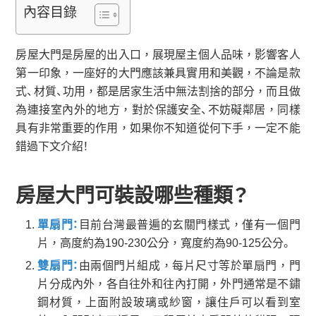
內容目錄
房屋大門是房屋的出入口，展現屋主個人品味，影響客人
第一印象，一座好的大門應該兼具實用和美觀，不論是款
式、材質、功用，都是居家生活中無法割捨的部分，而且做
為連接室內外的地方，對於保護安全、不妨礙鄰居，同樣
具有非常重要的作用，如果你不知道從何下手，一定不能
錯過下文介紹！
房屋大門可裝設哪些種類？
單扇門：
目前台灣最普遍的玄關門樣式，僅有一個門
片，高度約為190-230公分，寬度約為90-125公分。
雙扇門：
由兩個門片組成，每片尺寸等於單扇門，門
片分成內外，各自往外和往內打開，外門通常是不鏽
鋼材質，上面附設玻璃或紗窗，讓住戶可以看到室