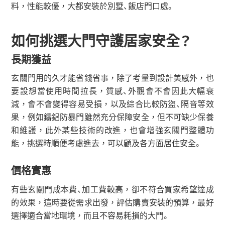
料，性能較優，大都安裝於別墅、飯店門口處。
如何挑選大門守護居家安全？
長期獲益
玄關門用的久才能省錢省事，除了考量到設計美感外，也
要設想當使用時間拉長，質感、外觀會不會因此大幅衰
減，會不會變得容易受損，以及綜合比較防盜、隔音等效
果，例如鑄鋁防暴門雖然充分保障安全，但不可缺少保養
和維護，此外某些技術的改進，也會增強玄關門整體功
能，挑選時順便考慮進去，可以顧及各方面居住安全。
價格實惠
有些玄關門成本費、加工費較高，卻不符合買家希望達成
的效果，這時要從需求出發，評估購賣安裝的預算，最好
選擇適合當地環境，而且不容易耗損的大門。