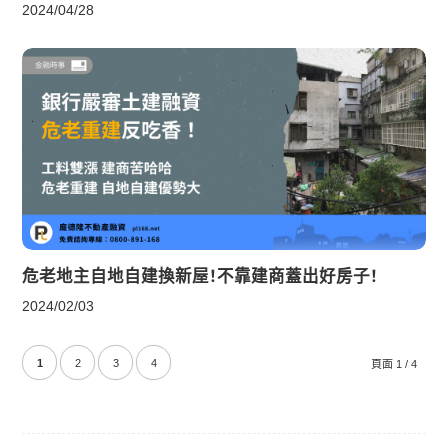
2024/04/28
危老地主自地自建換新屋！不靠建商蓋出好房子！
2024/02/03
1
2
3
4
頁面 1 / 4