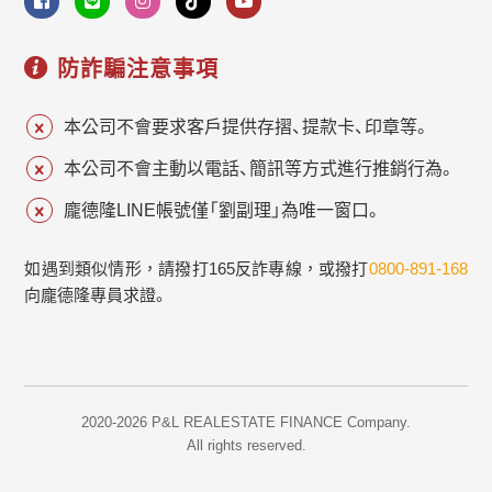
防詐騙注意事項
本公司不會要求客戶提供存摺、提款卡、印章等。
本公司不會主動以電話、簡訊等方式進行推銷行為。
龐德隆LINE帳號僅「劉副理」為唯一窗口。
如遇到類似情形，請撥打165反詐專線，或撥打
0800-891-168
向龐德隆專員求證。
2020-2026 P&L REALESTATE FINANCE Company.
All rights reserved.