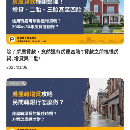
除了房屋貸款，竟然還有房屋四胎？貸款之前搞懂房
貸、增貸與二胎！
2025/01/05