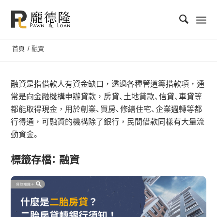
首頁
/
融資
融資是指借款人有資金缺口，透過各種管道籌措款項，通
常是向金融機構申辦貸款，房貸、土地貸款、信貸、車貸等
都能取得現金，用於創業、買房、修繕住宅、企業週轉等都
行得通，可融資的機構除了銀行，民間借款同樣有大量流
動資金。
標籤存檔：
融資