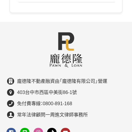
龐德隆不動產融資由「龐德隆有限公司」營運
403台中市西區中美街86-1號
免付費專線：0800-891-168
常年法律顧問一周進文律師事務所