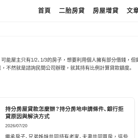
首頁
二胎房貸
房屋增貸
文
能屋主只有1/2、1/3的房子，想要利用個人擁有部分借錢，但
意，不然就是諮詢民間公司辦理，就其持有比例計算貸款額度。
持分房屋貸款怎麼辦？持分房地申請條件、銀行拒
貸原因與解決方式
2026/07/20
繼承房子、兄弟姊妹共同持有老家、夫妻共同買房，這些