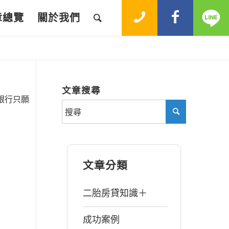
章總覽
關於我們
文章搜尋
銀行只願
文章分類
二胎房貸知識＋
成功案例