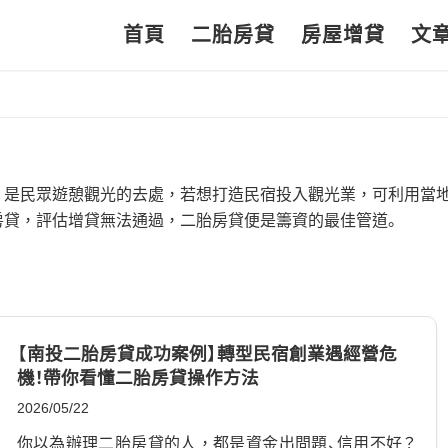
首頁
二胎房貸
房屋增貸
文
，是民眾遊憩觀光的去處，若想打造民宿投入觀光業，可利用當
房貸，評估增貸無法通過，二胎房貸便是籌資的最佳管道。
【南投二胎房貸成功案例】轉型民宿創業遇經營危
機！帶你看懂二胎房貸操作方法
2026/05/22
你以為辦理二胎房貸的人，都是資金出問題、信用不好？