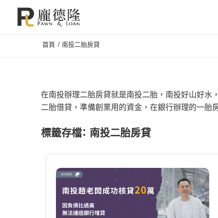
首頁
/
南投二胎房貸
在南投辦理二胎房貸就是南投二胎，南投好山好水
二胎借貸，準備創業用的資金，在銀行辦理的一胎
標籤存檔：
南投二胎房貸