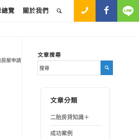
章總覽
關於我們
文章搜尋
地房屋申請
文章分類
二胎房貸知識＋
成功案例