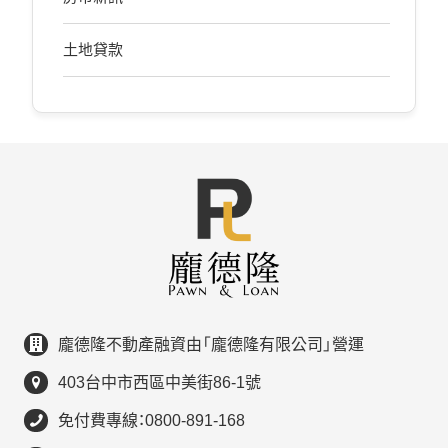
土地貸款
龐德隆不動產融資由「龐德隆有限公司」營運
403台中市西區中美街86-1號
免付費專線：0800-891-168