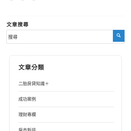
文章搜尋
文章分類
二胎房貸知識＋
成功案例
理財專欄
房市新訊