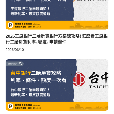
2026王道銀行二胎房貸銀行方案總攻略！怎麼看王道銀
行二胎房貸利率、額度、申請條件
2026/06/10