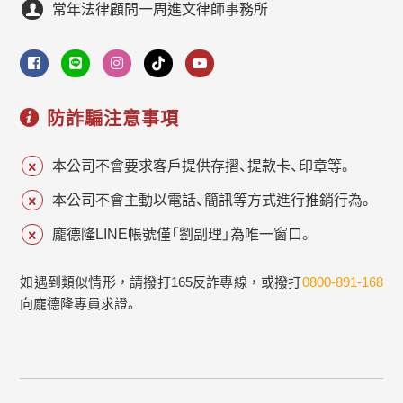
常年法律顧問一周進文律師事務所
防詐騙注意事項
本公司不會要求客戶提供存摺、提款卡、印章等。
本公司不會主動以電話、簡訊等方式進行推銷行為。
龐德隆LINE帳號僅「劉副理」為唯一窗口。
如遇到類似情形，請撥打165反詐專線，或撥打
0800-891-168
向龐德隆專員求證。