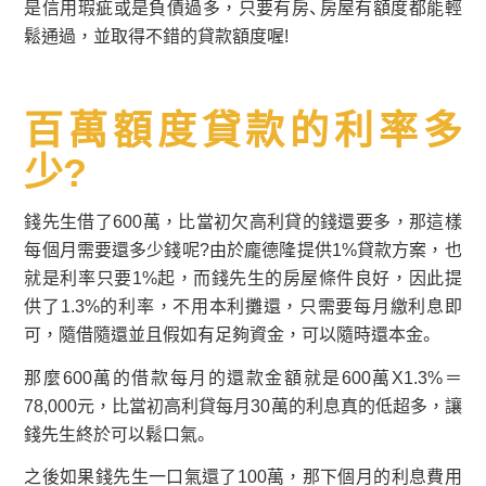
是信用瑕疵或是負債過多，只要有房、房屋有額度都能輕
鬆通過，並取得不錯的貸款額度喔!
百萬額度貸款的利率多
少?
錢先生借了600萬，比當初欠高利貸的錢還要多，那這樣
每個月需要還多少錢呢?由於龐德隆提供1%貸款方案，也
就是利率只要1%起，而錢先生的房屋條件良好，因此提
供了1.3%的利率，不用本利攤還，只需要每月繳利息即
可，隨借隨還並且假如有足夠資金，可以隨時還本金。
那麼600萬的借款每月的還款金額就是600萬X1.3%＝
78,000元，比當初高利貸每月30萬的利息真的低超多，讓
錢先生終於可以鬆口氣。
之後如果錢先生一口氣還了100萬，那下個月的利息費用