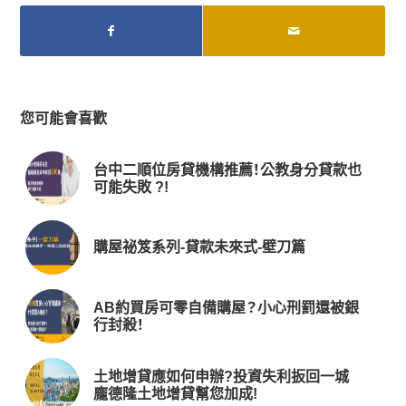
您可能會喜歡
台中二順位房貸機構推薦！公教身分貸款也
可能失敗 ?!
購屋祕笈系列-貸款未來式-壁刀篇
AB約買房可零自備購屋？小心刑罰還被銀
行封殺！
土地增貸應如何申辦?投資失利扳回一城
龐德隆土地增貸幫您加成!