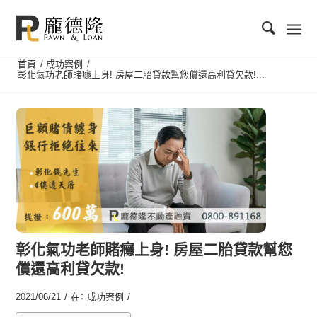
首頁
/
成功案例
/
彰化氣功老師賭癮上身! 房屋二胎貸款幫您償還高利貸欠款!...
彰化氣功老師賭癮上身! 房屋二胎貸款幫您
償還高利貸欠款!
/
/
2021/06/21
在：
成功案例