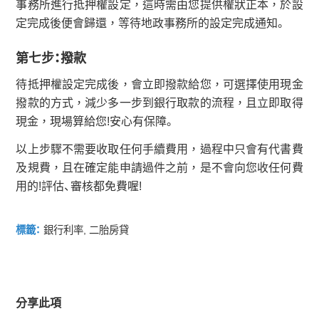
事務所進行抵押權設定，這時需由您提供權狀正本，於設
定完成後便會歸還，等待地政事務所的設定完成通知。
第七步：撥款
待抵押權設定完成後，會立即撥款給您，可選擇使用現金
撥款的方式，減少多一步到銀行取款的流程，且立即取得
現金，現場算給您!安心有保障。
以上步驟不需要收取任何手續費用，過程中只會有代書費
及規費，且在確定能申請過件之前，是不會向您收任何費
用的!評估、審核都免費喔!
標籤：
銀行利率
,
二胎房貸
分享此項