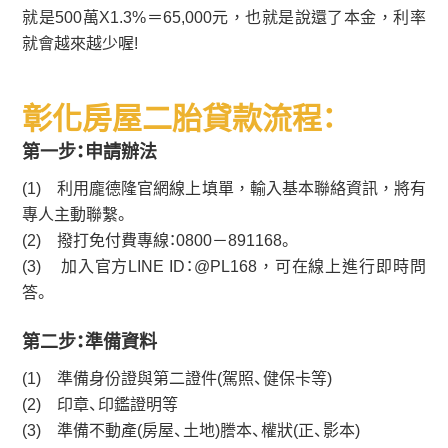
就是500萬X1.3%＝65,000元，也就是說還了本金，利率
就會越來越少喔!
彰化房屋二胎貸款流程：
第一步：申請辦法
(1) 利用龐德隆官網線上填單，輸入基本聯絡資訊，將有
專人主動聯繫。
(2) 撥打免付費專線：0800－891168。
(3) 加入官方LINE ID：@PL168，可在線上進行即時問
答。
第二步：準備資料
(1) 準備身份證與第二證件(駕照、健保卡等)
(2) 印章、印鑑證明等
(3) 準備不動產(房屋、土地)謄本、權狀(正、影本)