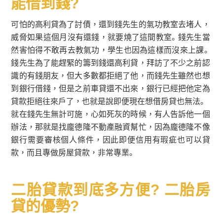
能借到錢?
可怕的高利貸為了討債，還到錢先生的氣功教室去堵人，
威脅如果這個月沒有還錢，就要燒了這間教室。錢先生當
然害怕得不敢再去教氣功，學生也因為這樣而沒來上課。
錢先生為了能趕緊的籌到錢還高利貸，拜訪了不少之前認
識的有錢朋友，但大多數都拒絕了他，而錢先生雖然也想
到銀行借錢，但是之前車貸還不出來，銀行已經把他定為
貸款拒絕往來戶了，也就是說即便現在想借房貸也無法。
就在錢先生無計可施，心如死灰的時候，有人告訴他一個
辦法，那就是找龐德隆不動產融資幫忙，因為龐德隆不像
銀行需要審核個人條件，因此即便信用有瑕疵也可以貸
款，而且專做房屋貸款，非常專業。
二胎貸款到底多方便? 二胎房
貸的優勢?