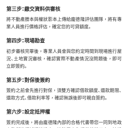
第三步：繳交資料供審核
將不動產謄本與權狀影本上傳給龐德隆評估團隊，將有專
業人員進行價格評估，確定您的可貸額度。
第四步：現場勘查
初步審核完畢後，專業人員會與您約定時間到現場進行屋
況、土地實況審核，確認實際不動產情況沒問題後，即可
立即簽約。
第五步：對保後簽約
簽約之前會先進行對保，須雙方確認借款額度、還款期限、
還款方式、借款利率等，確認無誤後即可親自簽約。
第六步：設定抵押權
簽約完成後，將由龐德隆內部的合格代書帶您一同到地政