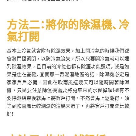
方法二：將你的除濕機、冷
氣打開
基本上冷氣就會附有除濕效果，加上開冷氣的時候我們都
會將門窗緊閉，以防冷氣流失，所以只要開冷氣就可以達
到除溼效果，且目前的冷氣也都有除溼功能選項。或是如
果是住在基隆、宜蘭那一帶潮溼地區的話，除濕機必定是
家家戶戶必備，因此在吹南風這幾天可以隨時開著除濕
機，只是要注意除濕機需要將蒐集來的水倒掉喔!還有不
要除濕結束後就馬上將窗戶打開，不然會馬上返潮得，須
等到吹南風比較潮濕的這幾天過了，再將窗戶打開會比較
好！