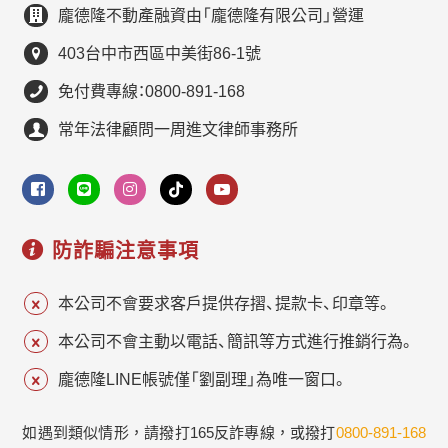
龐德隆不動產融資由「龐德隆有限公司」營運
403台中市西區中美街86-1號
免付費專線：0800-891-168
常年法律顧問一周進文律師事務所
防詐騙注意事項
本公司不會要求客戶提供存摺、提款卡、印章等。
本公司不會主動以電話、簡訊等方式進行推銷行為。
龐德隆LINE帳號僅「劉副理」為唯一窗口。
如遇到類似情形，請撥打165反詐專線，或撥打
0800-891-168