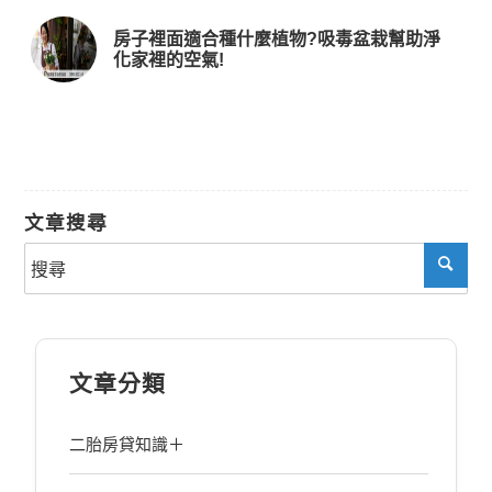
房子裡面適合種什麼植物?吸毒盆栽幫助淨
化家裡的空氣!
文章搜尋
文章分類
二胎房貸知識＋