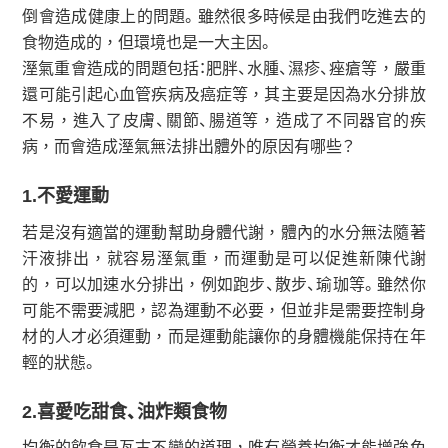
倒會造成健康上的問題。雖然很多時候是由我們吃進去的
食物造成的，但環境也是一大主因。
溼氣重會造成的問題包括：肥胖、水腫、濕疹、痤瘡等，嚴重
還可能引起心血管疾病及癌症等，其主要是因為水分排放
不易，進入了皮膚、關節、腸道等，造成了不同器官的疾
病，而會造成溼氣無法排出體外的原因有哪些？
1.不愛運動
若是沒有適當的運動幫助身體代謝，體內的水分無法隨著
汗液排出，就容易溼氣重，而運動是可以促進新陳代謝
的，可以加速水分排出，例如跑步、散步、瑜珈等。雖然你
可能不需要減肥，認為運動不必要，但並非是需要控制身
材的人才必須運動，而是運動能讓你的身體機能保持在年
輕的狀態。
2.喜愛吃甜食、油炸類食物
均衡的飲食是亙古不變的道理，唯有營養均衡才能增強免