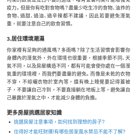
疫力。但是你有吃對食物嗎？盡量少吃生冷的食物、油炸的
食物、過甜、過油、過辛辣都不建議，因此若要避免溼氣
重，就要注意自己的飲食習慣。
3.居住環境潮濕
你家裡有足夠的通風嗎？多雨嗎？除了生活習慣會影響你
身體內的溼氣外，外在環境也很重要，根據季節不同、天
氣不同，以及房屋構造不同，都有可能會使你處在一個溼
氣重的環境裡，而我們要盡量的避免。而像是未乾的衣物
不穿，不晾曬衣物於室內等，還有晚上睡覺要記得蓋被
子，不要讓自己冷到，不要直接躺在地板上等，避免讓自
己暴露於溼氣之中，才能減少身體的負擔。
更多房屋挑選居家知識
挑選房屋注意事項，如何找到理想的房子?
住得好才能旺財運!有哪些居家風水禁忌不能不了解?