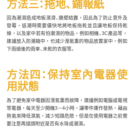
方法三：拖地、鋪報紙
因為潮濕造成地板濕滑、牆壁結露，因此為了防止意外及
發霉，返潮時需要儘快地將地板拖乾並且讓地板保持乾
燥，以及家中若有怕潮濕的物品，例如相機、3C產品等，
建議放入防潮箱中，也減少溼氣重的物品放置家中，例如
下雨過後的雨傘、未乾的衣服等。
方法四：保持室內電器使
用狀態
為了避免家中電器因溼氣重而故障，建議例如電腦或電視
等電器，每天至少開機3－4小時，讓零件運作發熱，藉由
熱氣來降低濕氣，減少短路危險，但是在使用電器之前需
要注意再插頭附近是否有水珠或潮濕。