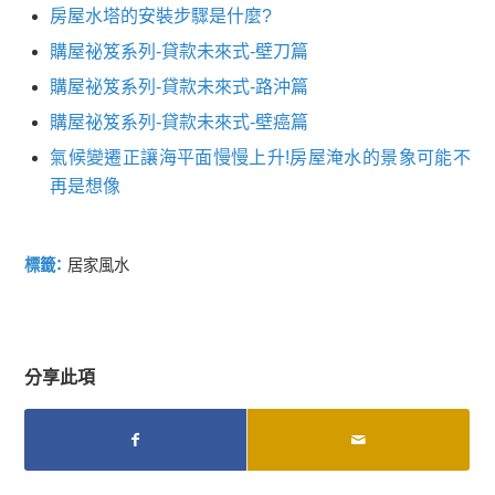
房屋水塔的安裝步驟是什麼?
購屋祕笈系列-貸款未來式-壁刀篇
購屋祕笈系列-貸款未來式-路沖篇
購屋祕笈系列-貸款未來式-壁癌篇
氣候變遷正讓海平面慢慢上升!房屋淹水的景象可能不
再是想像
標籤：
居家風水
分享此項