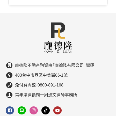
龐德隆不動產融資由「龐德隆有限公司」營運
403台中市西區中美街86-1號
免付費專線：0800-891-168
常年法律顧問一周進文律師事務所