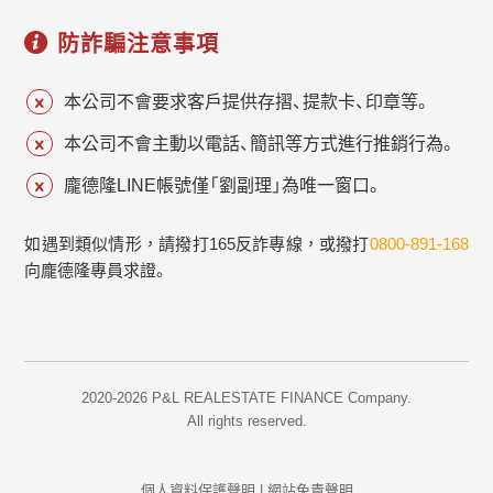
防詐騙注意事項
本公司不會要求客戶提供存摺、提款卡、印章等。
本公司不會主動以電話、簡訊等方式進行推銷行為。
龐德隆LINE帳號僅「劉副理」為唯一窗口。
如遇到類似情形，請撥打165反詐專線，或撥打
0800-891-168
向龐德隆專員求證。
2020-2026 P&L REALESTATE FINANCE Company.
All rights reserved.
個人資料保護聲明
|
網站免責聲明