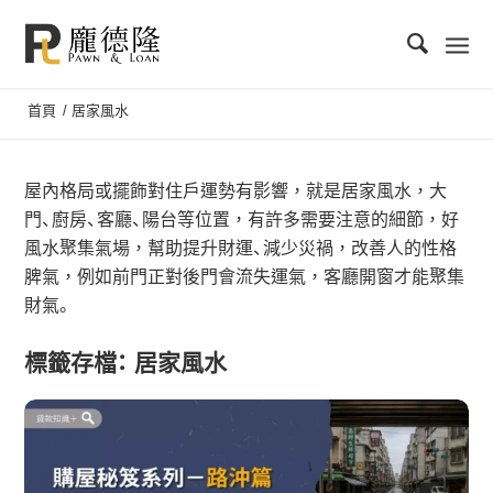
首頁
/
居家風水
屋內格局或擺飾對住戶運勢有影響，就是居家風水，大
門、廚房、客廳、陽台等位置，有許多需要注意的細節，好
風水聚集氣場，幫助提升財運、減少災禍，改善人的性格
脾氣，例如前門正對後門會流失運氣，客廳開窗才能聚集
財氣。
標籤存檔：
居家風水