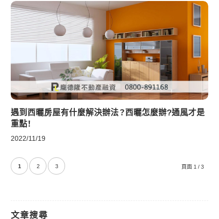
遇到西曬房屋有什麼解決辦法？西曬怎麼辦?通風才是
重點！
2022/11/19
1
2
3
頁面 1 / 3
文章搜尋