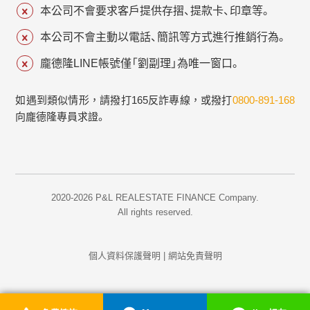
本公司不會要求客戶提供存摺、提款卡、印章等。
本公司不會主動以電話、簡訊等方式進行推銷行為。
龐德隆LINE帳號僅「劉副理」為唯一窗口。
如遇到類似情形，請撥打165反詐專線，或撥打
0800-891-168
向龐德隆專員求證。
2020-2026 P&L REALESTATE FINANCE Company.
All rights reserved.
個人資料保護聲明
|
網站免責聲明