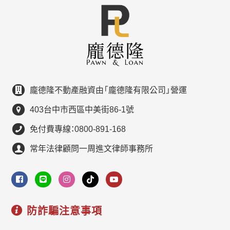
龐德隆不動產融資由「龐德隆有限公司」營運
403台中市西區中美街86-1號
免付費專線：0800-891-168
常年法律顧問一周進文律師事務所
防詐騙注意事項