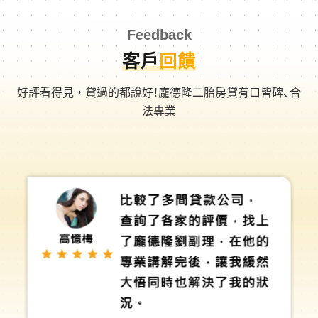
Feedback
客戶
回饋
好評看得見，貸過的都說好！龐德隆二胎房貸有口皆碑、合
法專業