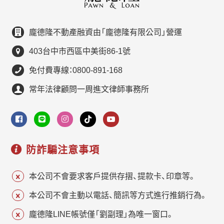
龐德隆不動產融資由「龐德隆有限公司」營運
403台中市西區中美街86-1號
免付費專線：0800-891-168
常年法律顧問一周進文律師事務所
防詐騙注意事項
本公司不會要求客戶提供存摺、提款卡、印章等。
本公司不會主動以電話、簡訊等方式進行推銷行為。
龐德隆LINE帳號僅「劉副理」為唯一窗口。