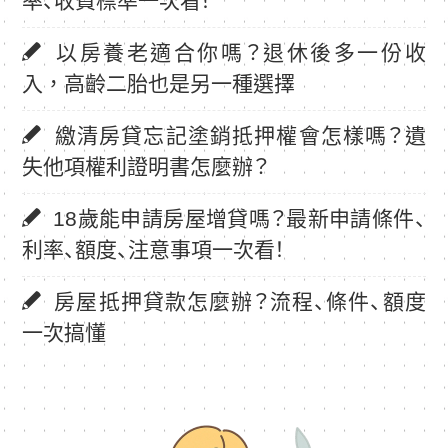
率、收費標準一次看！
以房養老適合你嗎？退休後多一份收
入，高齡二胎也是另一種選擇
繳清房貸忘記塗銷抵押權會怎樣嗎？遺
失他項權利證明書怎麼辦？
18歲能申請房屋增貸嗎？最新申請條件、
利率、額度、注意事項一次看！
房屋抵押貸款怎麼辦？流程、條件、額度
一次搞懂