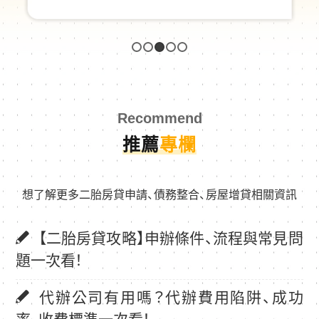
1
2
3
4
5
Recommend
推薦
專欄
想了解更多二胎房貸申請、債務整合、房屋增貸相關資訊
【二胎房貸攻略】申辦條件、流程與常見問
題一次看！
代辦公司有用嗎？代辦費用陷阱、成功