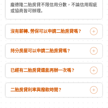
龐德隆二胎房貸不限信用分數，不論信用瑕疵
或協商皆可辦理。
沒有薪轉、勞保可以申請二胎房貸嗎？
持分房屋可以申請二胎房貸嗎？
已經有二胎房貸還能再辦一次嗎？
二胎房貸利率與撥款時間？