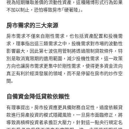
視為短期賺取差價的流動性資產，這種賭博形式行為如果
不加以制止，恐怕導致房市「硬著陸」。
房市需求的三大來源
房市需求不僅來自剛性需求，也包括資產配置和投機需
求，理事指出這三類需求之中，投機需求對市場的波動性
影響最大，因此第七波信用管制將透過限制貸款條件，特
別是取消寬限期的適用範圍，減少投機性需求，這一政策
方向也讓房市需求更集中於剛性需求，使得更多資金流向
真正有利於經濟發展的領域，而不是停留在房市的炒作空
間。
自備資金降低貸款依賴性
有理事提出，房市投資應更具備財務自足性，過度依賴貸
款進行房產投資的模式隱藏風險，一旦房市面臨修正，將
導致高槓桿投資者承擔巨大壓力，針對這一點央行規定名