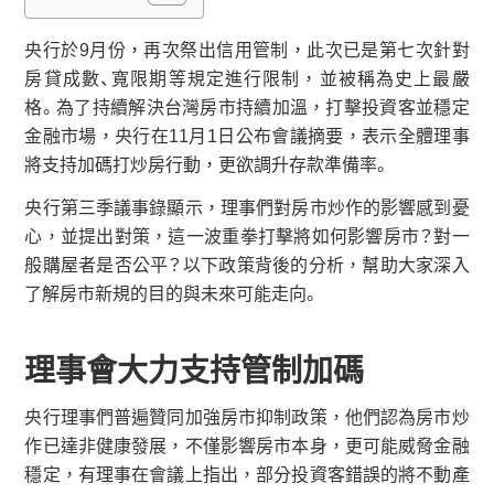
央行於9月份，再次祭出信用管制，此次已是第七次針對
房貸成數、寬限期等規定進行限制，並被稱為史上最嚴
格。為了持續解決台灣房市持續加溫，打擊投資客並穩定
金融市場，央行在11月1日公布會議摘要，表示全體理事
將支持加碼打炒房行動，更欲調升存款準備率。
央行第三季議事錄顯示，理事們對房市炒作的影響感到憂
心，並提出對策，這一波重拳打擊將如何影響房市？對一
般購屋者是否公平？以下政策背後的分析，幫助大家深入
了解房市新規的目的與未來可能走向。
理事會大力支持管制加碼
央行理事們普遍贊同加強房市抑制政策，他們認為房市炒
作已達非健康發展，不僅影響房市本身，更可能威脅金融
穩定，有理事在會議上指出，部分投資客錯誤的將不動產