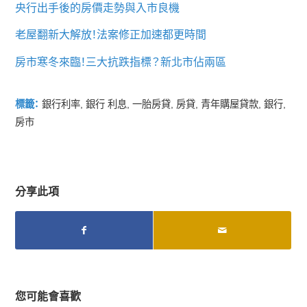
央行出手後的房價走勢與入市良機
老屋翻新大解放！法案修正加速都更時間
房市寒冬來臨！三大抗跌指標？新北市佔兩區
標籤：
銀行利率
,
銀行 利息
,
一胎房貸
,
房貸
,
青年購屋貸款
,
銀行
,
房市
分享此項
您可能會喜歡