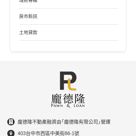
理財專欄
房市新訊
土地貸款
龐德隆不動產融資由「龐德隆有限公司」營運
403台中市西區中美街86-1號