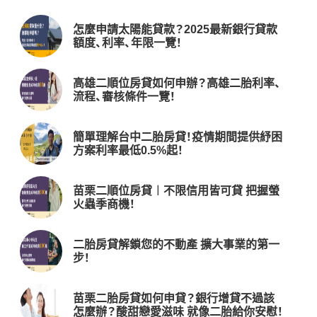
怎麼申請太陽能貸款？2025最新銀行貸款
額度、利率、年限一覽！
高雄二順位房貸如何申辦？高雄二胎利率、
流程、審核條件一覽！
簡單理解台中二胎房貸！疫情期間提供紓困
方案利率最低0.5%起！
苗栗二順位房貸︱不限信用皆可貸 把握螢
火蟲季商機！
二胎房貸解鎖您的不動產 擴大事業的第一
步！
苗栗二胎房貸如何申貸？銀行增貸不過該
怎麼辦？酸甜戀愛滋味 就像二胎給你安慰！