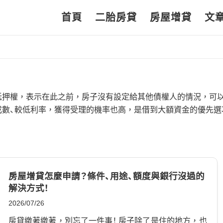
首頁
二胎房貸
房屋增貸
文
抵押權，表示在此之前，房子沒有設定給其他債權人的情況，可
數、較低利率，獲得受理的機率也高，是借到大額資金的優先選
房屋增貸怎麼申請？條件、用途、額度與銀行沒過的
解決方式！
2026/07/26
房貸繳著繳著，別忘了一件事！ 房子除了是住的地方，也