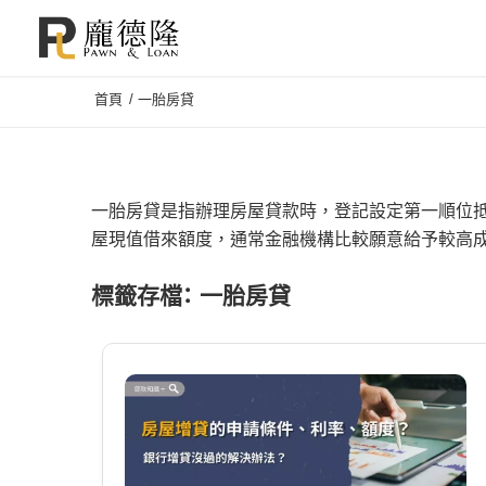
首頁
/
一胎房貸
一胎房貸是指辦理房屋貸款時，登記設定第一順位
屋現值借來額度，通常金融機構比較願意給予較高成
標籤存檔：
一胎房貸