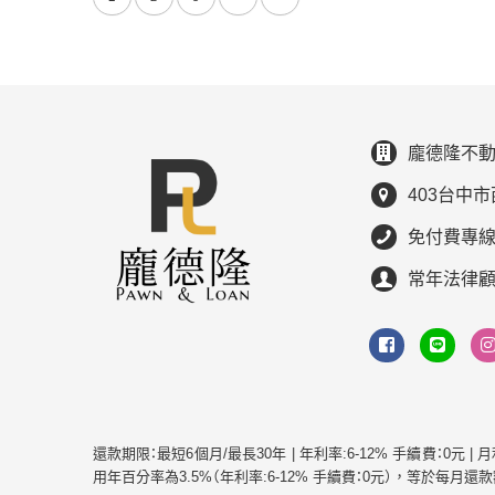
龐德隆不動
403台中市
免付費專線：0
常年法律
還款期限：最短6個月/最長30年 | 年利率:6-12% 手續費：0元 
用年百分率為3.5%（年利率:6-12% 手續費：0元），等於每月還