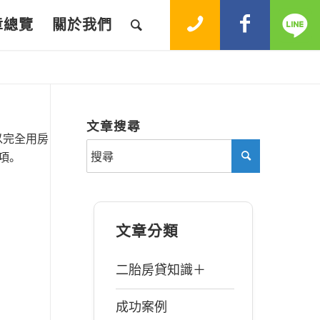
章總覽
關於我們
文章搜尋
以完全用房
項。
文章分類
二胎房貸知識＋
成功案例