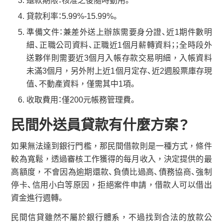
還款期限：核准之後隨時動用。
貸款利率：5.99%-15.99%。
準備文件：兼差外送上辦族需要身分證、近1期件數明
細、正職公司資料、正職近1個月薪轉資料；；全時段外
送夥伴則需要近3個月入帳存款交易明細，入帳資料
未滿3個月，另外附上近1個月定存、近2週股票庫存現
值、不動產資料，僅需其中1項。
收取費用：僅200元帳務管理費。
民間外送員貸款有什麼方案？
如果無法達到銀行門檻，那民間借款則是一種方式，條件
較為寬鬆，透過審核工作獲得的每月收入，決定提供的最
高額度，不會因為逾期還款、負債比過高、債務協商、強制
停卡、信用小白等原因，拒絕案件申請，借款人可以借出
資金進行週轉。
民間信貸雖然不屬於銀行體系，不過找到合法的放款公