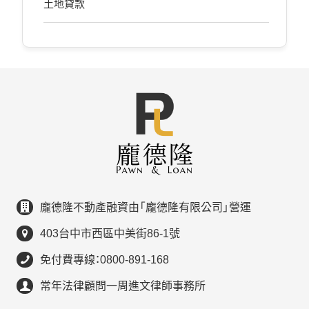
土地貸款
龐德隆不動產融資由「龐德隆有限公司」營運
403台中市西區中美街86-1號
免付費專線：0800-891-168
常年法律顧問一周進文律師事務所