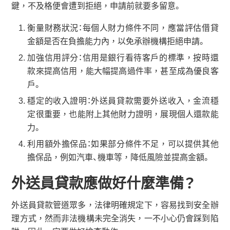
鍵，不及格便會遭到拒絕，申請前就要多留意。
衡量財務狀況：每個人財力條件不同，應當評估借貸
金額是否在負擔能力內，以免承辦機構拒絕申請。
加強信用評分：信用是銀行看待客戶的標準，按時還
款來提高信用，能大幅提高過件率，甚至成為優良客
戶。
穩定的收入證明：外送員貸款需要外送收入，金流穩
定很重要，也能附上其他財力證明，展現個人還款能
力。
利用額外擔保品：如果部分條件不足，可以提供其他
擔保品，例如汽車、機車等，降低風險並提高金額。
外送員貸款應做好什麼準備？
外送員貸款管道眾多，法律明確規定下，容易找到安全辦
理方式，然而非法機構未完全消失，一不小心仍會踩到陷