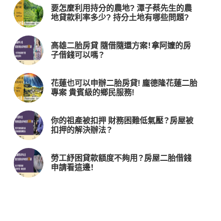
要怎麼利用持分的農地? 潭子蔡先生的農
地貸款利率多少? 持分土地有哪些問題?
高雄二胎房貸 隨借隨還方案！拿阿嬤的房
子借錢可以嗎？
花蓮也可以申辦二胎房貸! 龐德隆花蓮二胎
專案 貴賓級的鄉民服務!
你的祖產被扣押 財務困難低氣壓？房屋被
扣押的解決辦法？
勞工紓困貸款額度不夠用？房屋二胎借錢
申請看這邊！