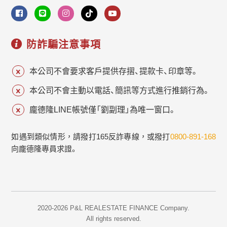
防詐騙注意事項
本公司不會要求客戶提供存摺、提款卡、印章等。
本公司不會主動以電話、簡訊等方式進行推銷行為。
龐德隆LINE帳號僅「劉副理」為唯一窗口。
如遇到類似情形，請撥打165反詐專線，或撥打
0800-891-168
向龐德隆專員求證。
2020-2026 P&L REALESTATE FINANCE Company.
All rights reserved.