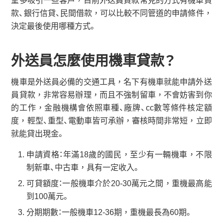
望多吸引一些客戶，目前外送員貸款常見的方式有機車貸
款、銀行信貸、民間借款，可以比較不同管道的申請條件，
決定最後使用哪種方式。
外送員怎麼使用機車貸款？
機車是外送員必備的交通工具，名下有機車就能申請外送
員貸款，非常容易辦理，而且不強制留車，不會妨害到你
的工作，金融機構會依照車種、廠牌、cc數等條件核定額
度，輕型、重型、電動車皆可承辦，審核時間非常短，立即
就能貸出現金。
申請資格：年滿18歲的國民，至少有一輛機車，不限
制新車、中古車，具有一定收入。
可貸額度：一般機車介於20-30萬元之間，重機最高能
到100萬元。
分期期數：一般機車12-36期，重機最長為60期。