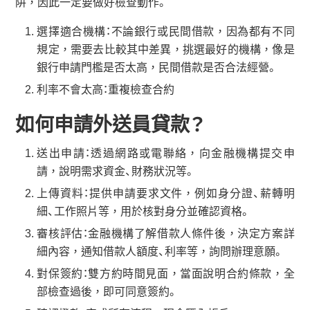
阱，因此一定要做好檢查動作。
選擇適合機構：不論銀行或民間借款，因為都有不同
規定，需要去比較其中差異，挑選最好的機構，像是
銀行申請門檻是否太高，民間借款是否合法經營。
利率不會太高：重複檢查合約
如何申請外送員貸款？
送出申請：透過網路或電聯絡，向金融機構提交申
請，說明需求資金、財務狀況等。
上傳資料：提供申請要求文件，例如身分證、薪轉明
細、工作照片等，用於核對身分並確認資格。
審核評估：金融機構了解借款人條件後，決定方案詳
細內容，通知借款人額度、利率等，詢問辦理意願。
對保簽約：雙方約時間見面，當面說明合約條款，全
部檢查過後，即可同意簽約。