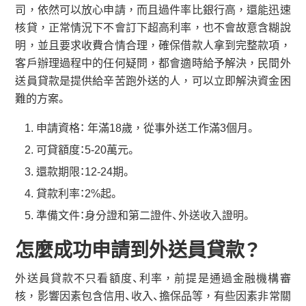
司，依然可以放心申請，而且過件率比銀行高，還能迅速
核貸，正常情況下不會訂下超高利率，也不會故意含糊說
明，並且要求收費合情合理，確保借款人拿到完整款項，
客戶辦理過程中的任何疑問，都會適時給予解決，民間外
送員貸款是提供給辛苦跑外送的人，可以立即解決資金困
難的方案。
申請資格： 年滿18歲，從事外送工作滿3個月。
可貸額度：5-20萬元。
還款期限：12-24期。
貸款利率：2%起。
準備文件：身分證和第二證件、外送收入證明。
怎麼成功申請到外送員貸款？
外送員貸款不只看額度、利率，前提是通過金融機構審
核，影響因素包含信用、收入、擔保品等，有些因素非常關