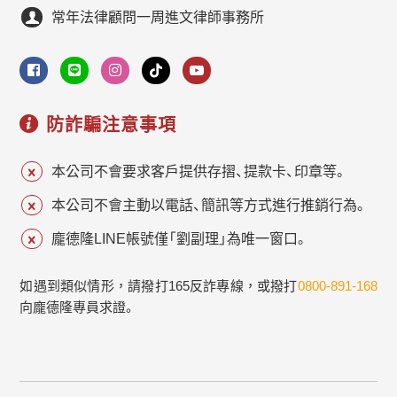
常年法律顧問一周進文律師事務所
防詐騙注意事項
本公司不會要求客戶提供存摺、提款卡、印章等。
本公司不會主動以電話、簡訊等方式進行推銷行為。
龐德隆LINE帳號僅「劉副理」為唯一窗口。
如遇到類似情形，請撥打165反詐專線，或撥打
0800-891-168
向龐德隆專員求證。