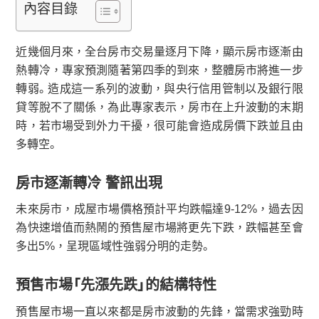
內容目錄
近幾個月來，全台房市交易量逐月下降，顯示房市逐漸由
熱轉冷，專家預測隨著第四季的到來，整體房市將進一步
轉弱。造成這一系列的波動，與央行信用管制以及銀行限
貸等脫不了關係，為此專家表示，房市在上升波動的末期
時，若市場受到外力干擾，很可能會造成房價下跌並且由
多轉空。
房市逐漸轉冷 警訊出現
未來房市，成屋市場價格預計平均跌幅達9-12%，過去因
為快速增值而熱鬧的預售屋市場將更先下跌，跌幅甚至會
多出5%，呈現區域性強弱分明的走勢。
預售市場「先漲先跌」的結構特性
預售屋市場一直以來都是房市波動的先鋒，當需求強勁時