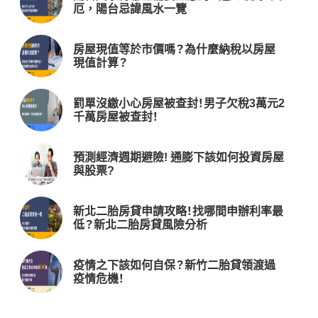
厄，陽台忌諱風水一覽
房屋現值等於市價嗎？為什麼納稅以房屋
現值計算？
罰單沒繳小心房屋被查封！男子欠稅3萬元2
千萬房屋被查封！
預測經濟週期避險! 通膨下該如何投資房屋
與股票?
新北二胎房貸申請攻略！找哪間申辦利率最
低？新北二胎房貸風險分析
疫情之下該如何自保？新竹二胎貸領渡過
疫情危機！