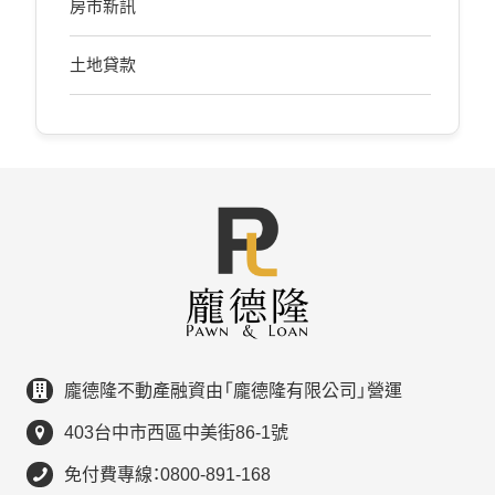
房市新訊
土地貸款
龐德隆不動產融資由「龐德隆有限公司」營運
403台中市西區中美街86-1號
免付費專線：0800-891-168