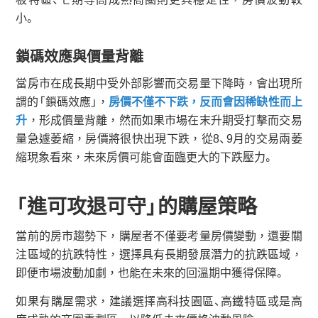
小。
鎖碼效應與價量背離
當房市在成長期中受外部影響而交易量下降時，會出現所
謂的「鎖碼效應」，
房價不僅不下跌，反而會因稀缺性而上
升
，形成價量背離，然而如果市場在末升期受打擊而交易
量急遽萎縮，房價將很快出現下跌，從8、9月的交易兩萎
縮現象看來，未來房價可能會面臨更大的下跌壓力。
「進可攻退可守」的購屋策略
當前的房市趨勢下，購屋者不僅要考量房價變動，還要關
注區域的抗跌特性，選擇具有長期發展潛力的抗跌區域，
即便市場波動加劇，也能在未來的回溫期中獲得保障。
如果有購屋需求，建議選擇高科技園區、高鐵特區或是高