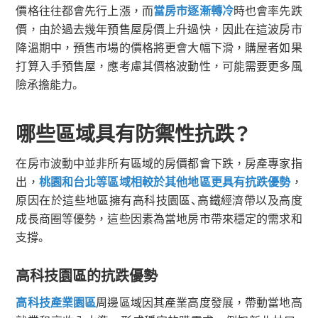
價格往往都會先行上漲，而
當房市逐漸轉冷
時也會率先跌
價，由於過去幾年預售屋房價上升過快，因此在這波房市
降溫期中，預售市場的價格將更會大幅下滑，購屋者如果
打算入手預售屋，應考慮其價格波動性，可能需要更多風
險承擔能力。
哪些區域具有防禦性抗跌？
在房市波動中並非所有區域的房價都會下跌，房產專家指
出，
桃園和台北等區域相較於其他地區更具有抗跌優勢
，
原因在於這些地區擁有高科技園區、高鐵經濟帶以及高度
成長商圈等優勢，這些因素為當地房市帶來穩定的需求和
支撐。
高科技園區的抗跌優勢
高科技產業園區
周邊區域因其產業高度發展，帶動當地高