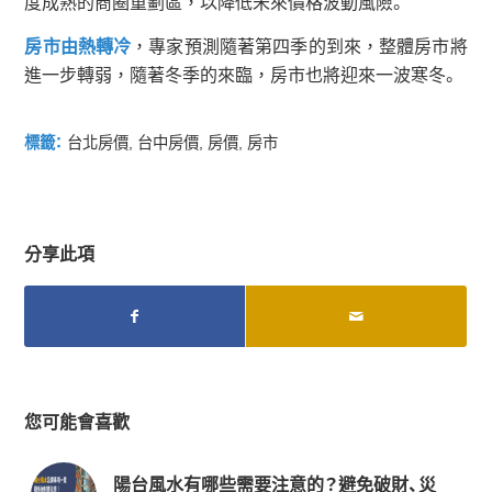
度成熟的商圈重劃區，以降低未來價格波動風險。
房市由熱轉冷
，專家預測隨著第四季的到來，整體房市將
進一步轉弱，隨著冬季的來臨，房市也將迎來一波寒冬。
標籤：
台北房價
,
台中房價
,
房價
,
房市
分享此項
您可能會喜歡
陽台風水有哪些需要注意的？避免破財、災