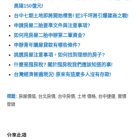
高達150億元!
台中七期土地即將開始標售! 近3千坪將引爆建商之戰!
申請房屋二胎要準文件與注意事項?
如何用房屋二胎申辦第二筆資金?
申辦青年購屋貸款有哪些條件?
挑選房屋注意事項，如何找到理想的房子?
什麼是囤房稅? 關於囤房稅我們應該知道的事!
台灣經濟普遍現況! 原來有這麼多人沒有存款!
標籤：
房屋價值
,
台北房價
,
台中房價
,
土地 價格
,
台中捷運
,
實價
登錄
分享此項