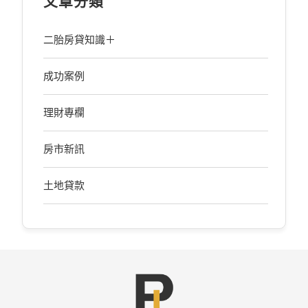
文章分類
二胎房貸知識＋
成功案例
理財專欄
房市新訊
土地貸款