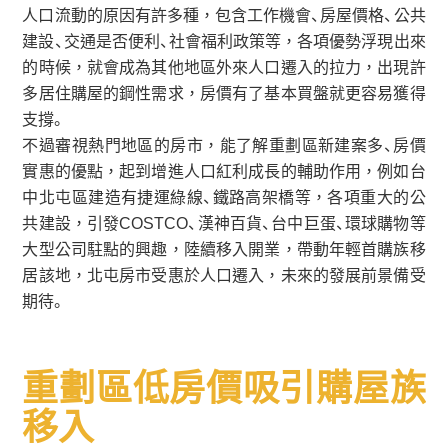
人口流動的原因有許多種，包含工作機會、房屋價格、公共
建設、交通是否便利、社會福利政策等，各項優勢浮現出來
的時候，就會成為其他地區外來人口遷入的拉力，出現許
多居住購屋的鋼性需求，房價有了基本買盤就更容易獲得
支撐。
不過審視熱門地區的房市，能了解重劃區新建案多、房價
實惠的優點，起到增進人口紅利成長的輔助作用，例如台
中北屯區建造有捷運綠線、鐵路高架橋等，各項重大的公
共建設，引發COSTCO、漢神百貨、台中巨蛋、環球購物等
大型公司駐點的興趣，陸續移入開業，帶動年輕首購族移
居該地，北屯房市受惠於人口遷入，未來的發展前景備受
期待。
重劃區低房價吸引購屋族
移入