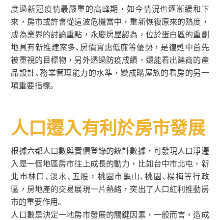
度過新冠疫情最嚴重的高峰期，如今情況也逐漸緩和下
來，房市或許會從這波危機當中，重新恢復原來的熱度，
成為業界的討論重點，永慶房屋認為，位於蛋白區的重劃
地具有新推建案多、房價實惠低廉等優勢，是復甦中首先
被重視的目標物，另外透過防疫成績，還能看出建商的產
品設計、務業管理能力的水準，變成購屋族的看房的另一
項重要指標。
人口遷入有利於房市發展
根據六都人口數與實價登錄的統計數據，可發現人口淨遷
入是一個地區房市往上成長的動力，比如台中市北屯，新
北市林口、淡水、五股，桃園市龜山、桃園、楊梅等行政
區，房地產的交易展現一片熱絡，突出了人口紅利推動房
市的重要作用。
人口數是決定一地房市發展的關鍵因素，一般而言，造成