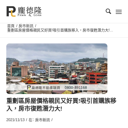
首頁
/
房市新訊
/
重劃區房屋價格親民又好買!吸引首購族移入，房市復甦潛力大!...
重劃區房屋價格親民又好買!吸引首購族移
入，房市復甦潛力大!
/
/
2021/11/13
在：
房市新訊