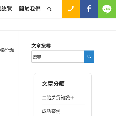
章總覽
關於我們
文章搜尋
到彰化和
文章分類
二胎房貸知識＋
成功案例