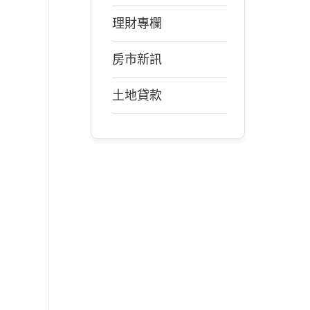
理財專欄
房市新訊
土地貸款