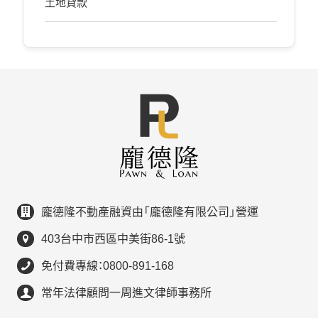
土地貸款
龐德隆不動產融資由「龐德隆有限公司」營運
403台中市西區中美街86-1號
免付費專線：0800-891-168
常年法律顧問一周進文律師事務所