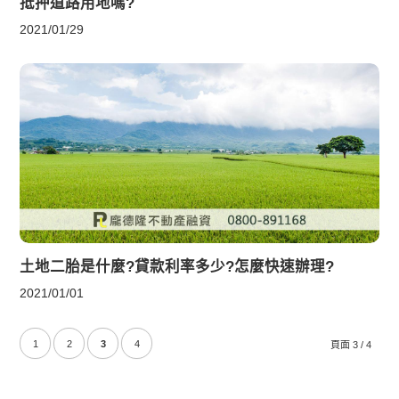
抵押道路用地嗎?
2021/01/29
土地二胎是什麼?貸款利率多少?怎麼快速辦理?
2021/01/01
1
2
3
4
頁面 3 / 4