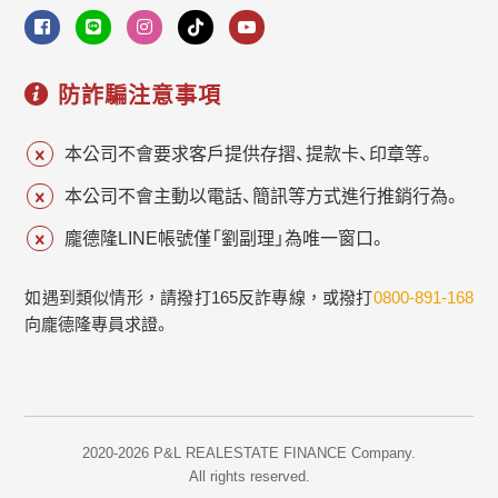
防詐騙注意事項
本公司不會要求客戶提供存摺、提款卡、印章等。
本公司不會主動以電話、簡訊等方式進行推銷行為。
龐德隆LINE帳號僅「劉副理」為唯一窗口。
如遇到類似情形，請撥打165反詐專線，或撥打
0800-891-168
向龐德隆專員求證。
2020-2026 P&L REALESTATE FINANCE Company.
All rights reserved.