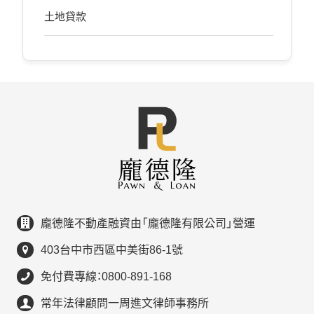
土地貸款
龐德隆不動產融資由「龐德隆有限公司」營運
403台中市西區中美街86-1號
免付費專線：0800-891-168
常年法律顧問一周進文律師事務所