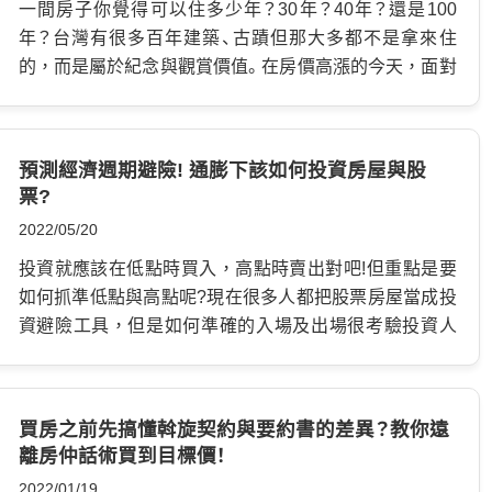
價高昂，這也在維修成本上展現出來，導致管理費相較
一間房子你覺得可以住多少年？30年？40年？還是100
中南部收更多，但不只是金額高低需要衡量而已，是否
年？台灣有很多百年建築、古蹟但那大多都不是拿來住
善加利用才是應該注意的部分，一般而言，固定性的支
的，而是屬於紀念與觀賞價值。在房價高漲的今天，面對
出不要超出所有收入的6成，是一個較為安全的上限，剩
高攀不起的房價大多數人不會沒事跑去換房，傷錢又傷
下的餘額扣掉其他支出後，全數提撥存入公共基金，作
時間，繁忙的生活步調哪有空在那邊挑風水寶地，所以
為預防未來出現重大項目時，可以使用支援的資金。 假
衍生出了不少問題，接下來你們就會了解，為何台灣會
預測經濟週期避險! 通膨下該如何投資房屋與股
如每月的支出占總收入過多，可能是收支平衡出了問
需要進行都更、危老重建等政策。 有哪些房屋結構種
票?
題，表示財務狀況有不穩的風險，萬一碰到重要的修繕
類?…
2022/05/20
工程，公共基金不足以應付支出，需要延後完工日期，
對於住戶而言也是權益的損失。 尚在看屋選購的民眾，
投資就應該在低點時買入，高點時賣出對吧!但重點是要
應該查看社區設施與管委會所列出的收支報表，一是買
如何抓準低點與高點呢?現在很多人都把股票房屋當成投
家可以依照真正的要求，挑到對自己最有利的生活環
資避險工具，但是如何準確的入場及出場很考驗投資人
境，好避開為不常使用的公共設施付出維護費用，二是
的經驗，具過來人談，如果你想要進行投資，必須先了
防止遇到財務問題，使修繕工程無法完成，反而減損社
解當下經濟與房市處在什麼周期當中。然後再利用你的投
區住宅本身的價值，房價失去成長空間。 社區經費從哪
資腦，結合金融知識以及經濟週期，判別投資時機，就
買房之前先搞懂斡旋契約與要約書的差異？教你遠
裡來?用途是什麼? …
像是農民跟著節氣農耕一般。 目前台灣的股市、房市氣象
離房仲話術買到目標價！
陷入經濟衰退就像是疫情剛爆發那時，大量民生活動、經
2022/01/19