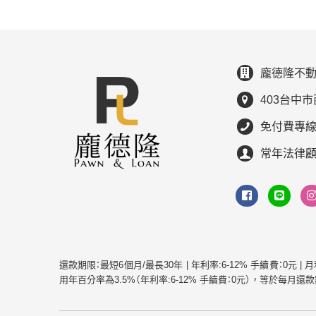
龐德隆不動
403台中市
免付費專線：0
常年法律
還款期限：最短6個月/最長30年 | 年利率:6-12% 手續費：0元 
用年百分率為3.5%（年利率:6-12% 手續費：0元），等於每月還