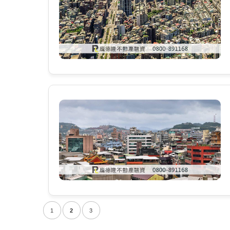
1
2
3