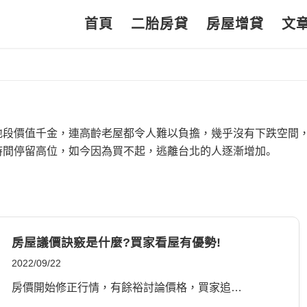
首頁
二胎房貸
房屋增貸
文
地段價值千金，連高齡老屋都令人難以負擔，幾乎沒有下跌空間
時間停留高位，如今因為買不起，逃離台北的人逐漸增加。
房屋議價訣竅是什麼?買家看屋有優勢!
2022/09/22
房價開始修正行情，有餘裕討論價格，買家追…