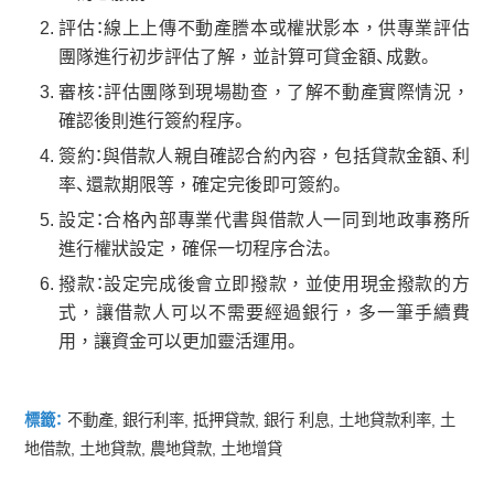
評估：線上上傳不動產謄本或權狀影本，供專業評估
團隊進行初步評估了解，並計算可貸金額、成數。
審核：評估團隊到現場勘查，了解不動產實際情況，
確認後則進行簽約程序。
簽約：與借款人親自確認合約內容，包括貸款金額、利
率、還款期限等，確定完後即可簽約。
設定：合格內部專業代書與借款人一同到地政事務所
進行權狀設定，確保一切程序合法。
撥款：設定完成後會立即撥款，並使用現金撥款的方
式，讓借款人可以不需要經過銀行，多一筆手續費
用，讓資金可以更加靈活運用。
標籤：
不動產
,
銀行利率
,
抵押貸款
,
銀行 利息
,
土地貸款利率
,
土
地借款
,
土地貸款
,
農地貸款
,
土地增貸