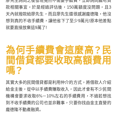
廖先生詢問之後發現竟然不需要手續費，立即詢問農地貸
款相關事宜，於是經過評估後，150萬額度沒問題，且3
天內就撥款給廖先生，而且廖先生還很感謝龐德隆，他沒
想到真的不收手續費，讓他省下了至少9萬元!原本他差點
就要直接放棄這9萬了!
為何手續費會這麼高？民
間借貸都要收取高額費用
嗎？
其實大多的民間借貸都是利用仲介的方式，將借款人介紹
給金主後，從中以手續費賺取收入，因此才會有不少民間
機構會要求收取6%－10%左右的手續費用，不過若想找
到不收手續費的公司也並非難事，只要你找由金主直營的
龐德隆不動產融資。