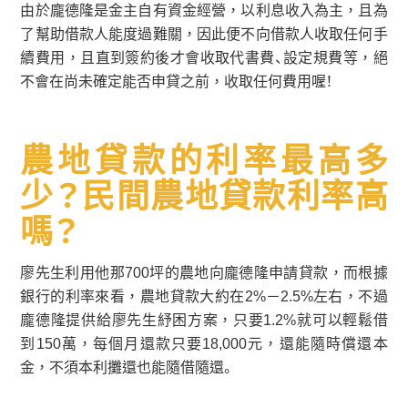
由於龐德隆是金主自有資金經營，以利息收入為主，且為
了幫助借款人能度過難關，因此便不向借款人收取任何手
續費用，且直到簽約後才會收取代書費、設定規費等，絕
不會在尚未確定能否申貸之前，收取任何費用喔！
農地貸款的利率最高多
少？民間農地貸款利率高
嗎？
廖先生利用他那700坪的農地向龐德隆申請貸款，而根據
銀行的利率來看，農地貸款大約在2%－2.5%左右，不過
龐德隆提供給廖先生紓困方案，只要1.2%就可以輕鬆借
到150萬，每個月還款只要18,000元，還能隨時償還本
金，不須本利攤還也能隨借隨還。