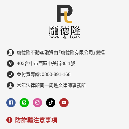
龐德隆不動產融資由「龐德隆有限公司」營運
403台中市西區中美街86-1號
免付費專線：0800-891-168
常年法律顧問一周進文律師事務所
防詐騙注意事項