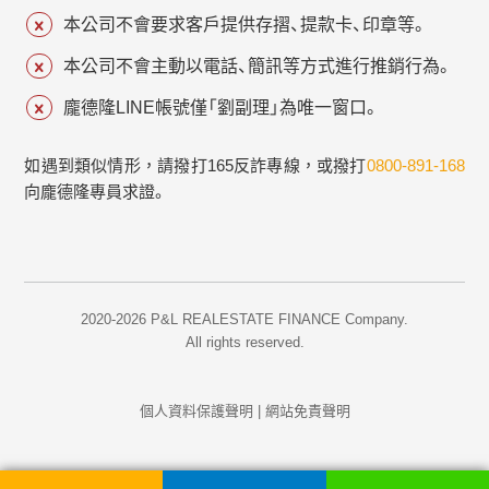
本公司不會要求客戶提供存摺、提款卡、印章等。
本公司不會主動以電話、簡訊等方式進行推銷行為。
龐德隆LINE帳號僅「劉副理」為唯一窗口。
如遇到類似情形，請撥打165反詐專線，或撥打
0800-891-168
向龐德隆專員求證。
2020-2026 P&L REALESTATE FINANCE Company.
All rights reserved.
個人資料保護聲明
|
網站免責聲明