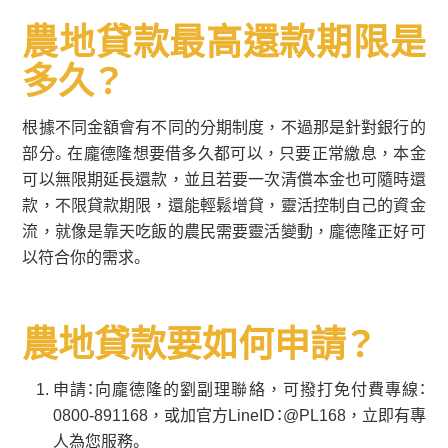
農地貸款最高還款期限是
多久？
根據不同金額會有不同的分期制度，不過那是針對銀行的
部分。在龐德隆想要借多久都可以，只要正常繳息，本金
可以無限期延長還款，並且若要一次清償本金也可隨時還
款，不限貸款期限，還能輕鬆增貸，靈活控制自己的資金
流，就像是靠天吃飯的農民需要靈活變動，龐德隆正好可
以符合你的需求。
農地貸款要如何申請？
申請：向龐德隆的劉副理聯絡，可撥打免付費專線：
0800-891168，或加官方LineID：@PL168，立即有專
人為您服務。