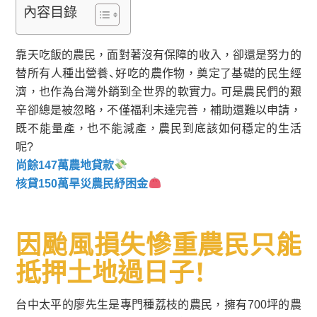
內容目錄
靠天吃飯的農民，面對著沒有保障的收入，卻還是努力的
替所有人種出營養、好吃的農作物，奠定了基礎的民生經
濟，也作為台灣外銷到全世界的軟實力。可是農民們的艱
辛卻總是被忽略，不僅福利未達完善，補助還難以申請，
既不能量產，也不能減產，農民到底該如何穩定的生活
呢?
尚餘147萬農地貸款
核貸150萬旱災農民紓困金
因颱風損失慘重農民只能
抵押土地過日子！
台中太平的廖先生是專門種荔枝的農民，擁有700坪的農