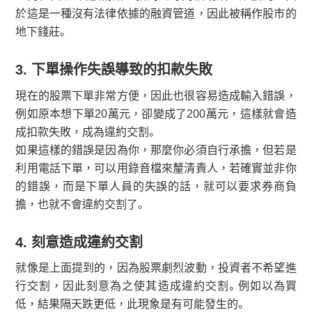
於這是一種沒有法律依據的融資管道，因此被稱作股市的
地下錢莊。
3. 下單操作失誤導致的扣款失敗
現在的股票下單非常方便，因此也很容易造成輸入錯誤，
例如原本想下單20萬元，卻變成了200萬元，這樣就會造
成扣款失敗，成為違約交割。
如果這樣的錯誤是因為你，那麼你必須自行承擔，但若是
利用電話下單，可以用錄音檔來釐清責人，若確實並非你
的錯誤，而是下單人員的失誤的話，就可以要求券商負
擔，也就不會違約交割了。
4. 刻意造成違約交割
就像是上面提到的，因為股票劇烈波動，投資者不希望進
行交割，因此刻意為之使其造成違約交割。例如以為買
低，結果隔天跌更低，此現象是有可能發生的。