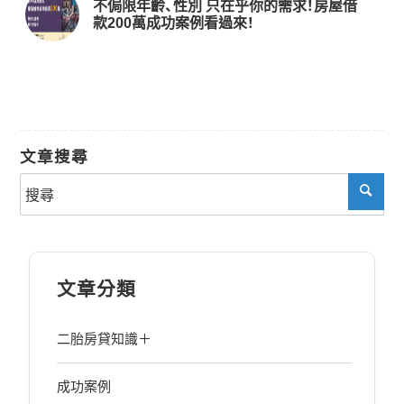
不侷限年齡、性別 只在乎你的需求！房屋借
款200萬成功案例看過來！
文章搜尋
文章分類
二胎房貸知識＋
成功案例