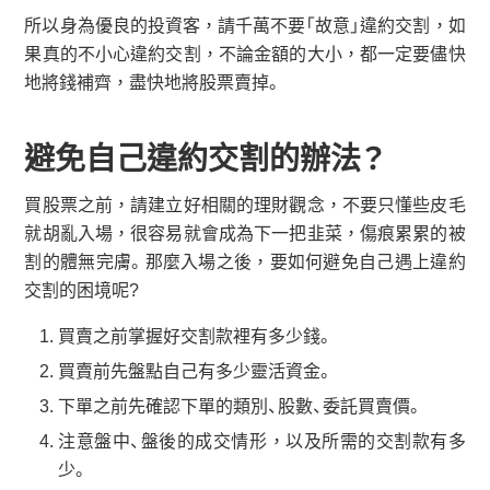
所以身為優良的投資客，請千萬不要「故意」違約交割，如
果真的不小心違約交割，不論金額的大小，都一定要儘快
地將錢補齊，盡快地將股票賣掉。
避免自己違約交割的辦法？
買股票之前，請建立好相關的理財觀念，不要只懂些皮毛
就胡亂入場，很容易就會成為下一把韭菜，傷痕累累的被
割的體無完膚。那麼入場之後，要如何避免自己遇上違約
交割的困境呢?
買賣之前掌握好交割款裡有多少錢。
買賣前先盤點自己有多少靈活資金。
下單之前先確認下單的類別、股數、委託買賣價。
注意盤中、盤後的成交情形，以及所需的交割款有多
少。