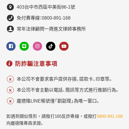
403台中市西區中美街86-1號
免付費專線：0800-891-168
常年法律顧問一周進文律師事務所
防詐騙注意事項
本公司不會要求客戶提供存摺、提款卡、印章等。
本公司不會主動以電話、簡訊等方式進行推銷行為。
龐德隆LINE帳號僅「劉副理」為唯一窗口。
如遇到類似情形，請撥打165反詐專線，或撥打
0800-891-168
向龐德隆專員求證。