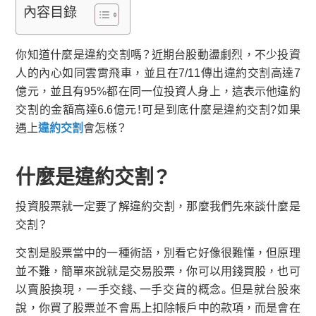
內容目錄
你知道什麼是違約交割嗎？近期台股動盪劇烈，不少投資
人的內心如同雲霄飛車，並且在7/11傳出違約交割高達7
億元，並且有95%都在同一位投資人身上，這表示他違約
交割的金額高達6.6億元！可是到底什麼是違約交割?如果
遇上
違約交割
會怎樣？
什麼是違約交割？
投資股票就一定要了解違約交割，那麼我們先來談什麼是
交割？
交割是股票當中的一種術語，別看它好像很難懂，但原理
並不難，簡單來說就是交易股票，你可以用錢買股，也可
以賣股換現，一手交錢、一手交貨的概念。但是就台股來
說，你買了股票並不會馬上扣除帳戶中的款項，而是會在