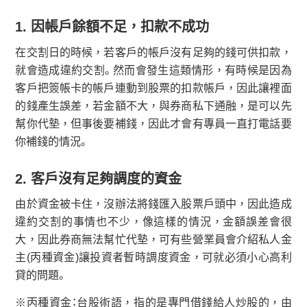
1. 因帳戶餘額不足，扣款不成功
在交割日的時候，若客戶的帳戶沒有足夠的錢可供扣款，
就會造成違約交割。然而會發生這類情形，有時候是因為
客戶把簽帳卡的帳戶連動到股票的扣款帳戶，因此讓裡面
的錢產生誤差，若金額不大，與券商私下通融，是可以先
幫你代墊，但事後要補錢，因此才會有專員一直打電話要
你補錢的情況。
2. 客戶沒有足夠調度的資金
由於資金被卡住，沒辦法將錢匯入股票戶頭中，因此造成
違約交割的事情也不少，像這樣的情況，金額誤差會很
大，因此券商無法幫忙代墊，可有些營業員會介紹私人金
主(丙種資金)讓投資者暫時調度資金，可就必須小心高利
貸的問題。
※丙種資金：台股術語，指的是專門借錢給人炒股的，由