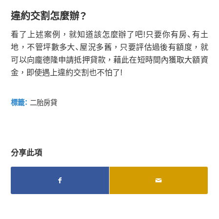
違約交割怎麼辦？
看了上述案例，就知道該怎麼辦了吧!只要你有房、有土
地，不管坪數多大、屋況多舊，只要評估過後有額度，就
可以向龐德隆申請抵押貸款，藉此在短時間內獲取大額資
金，即使遇上違約交割也不怕了!
標籤：
二胎房貸
分享此項