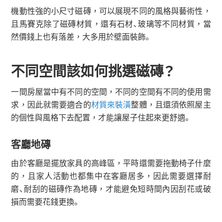
機動性強的小尺寸磁磚，可以展現不同的風格與藝術性，
且馬賽克除了磁磚材質，還有石材、玻璃等不同材質，當
然價錢上也有落差，大多用於壁面裝飾。
不同空間該如何挑選磁磚？
一間房屋當中有不同的空間，不同的空間有不同的使用需
求，因此就需要適合的
材質來裝潢
整體，且還須依照屋主
的個性與風格下去配置，才能讓屋子住起來更舒適。
客廳地磚
由於客廳是擺放家具的高峰區，平時還需要拖動椅子什麼
的，且家人活動也都集中在客廳居多，因此需要選擇耐
磨、耐刮的磁磚作為地磚，才能避免短時間內因刮花或破
損而需要花錢更換。