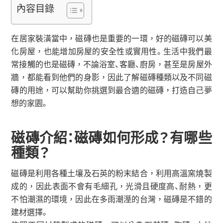
內容目錄
在居家裝潢當中，磁磚也是重要的一環，好的磁磚可以美
化房屋，也能增加房屋的安全性或實用性。生活中我們最
常接觸的也是磁磚，不論浴室、客廳、廚房，甚至是房屋外
牆，都能看到他們的身影，因此了解磁磚種類以及不同磁
磚的用途，可以幫助你挑選到最合適的磁磚，打造自己夢
想的家園。
磁磚介紹：磁磚如何形成？有哪些
種類？
磁磚是利用各種土壤及石英的粉末結合，利用高溫窯燒製
成的，因此表面不會有毛細孔，光滑且硬度高、耐熱，更
不怕潮濕的環境，因此在多雨潮溼的台灣，磁磚是不錯的
建材選擇。