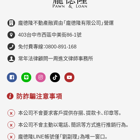
龐德隆不動產融資由「龐德隆有限公司」營運
403台中市西區中美街86-1號
免付費專線：0800-891-168
常年法律顧問一周進文律師事務所
防詐騙注意事項
本公司不會要求客戶提供存摺、提款卡、印章等。
本公司不會主動以電話、簡訊等方式進行推銷行為。
龐德隆LINE帳號僅「劉副理」為唯一窗口。