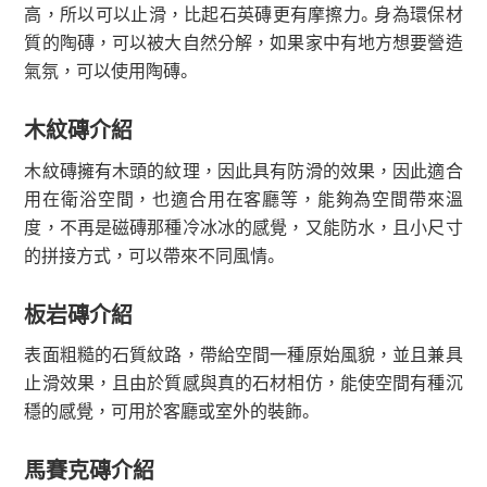
高，所以可以止滑，比起石英磚更有摩擦力。身為環保材
質的陶磚，可以被大自然分解，如果家中有地方想要營造
氣氛，可以使用陶磚。
木紋磚介紹
木紋磚擁有木頭的紋理，因此具有防滑的效果，因此適合
用在衛浴空間，也適合用在客廳等，能夠為空間帶來溫
度，不再是磁磚那種冷冰冰的感覺，又能防水，且小尺寸
的拼接方式，可以帶來不同風情。
板岩磚介紹
表面粗糙的石質紋路，帶給空間一種原始風貌，並且兼具
止滑效果，且由於質感與真的石材相仿，能使空間有種沉
穩的感覺，可用於客廳或室外的裝飾。
馬賽克磚介紹