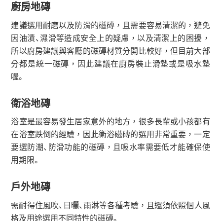
廚房地磚
建議選用耐磨以及防滑的磁磚，且需要容易清潔的，避免
因油漬、濕滑等造成安全上的疑慮，以及清潔上的困擾，
所以廚房建議與客廳的磁磚材質分開比較好，但目前大部
分都是統一磁磚，因此建議在廚房裝止滑墊或是吸水墊
喔。
衛浴地磚
浴室是最容易發生居家意外的地方，很多長輩或小孩都有
在浴室跌倒的經驗，因此衛浴磁磚的選用非常重要，一定
要選防潮、防滑功能的磁磚，且吸水率需要低才能確保使
用期限。
戶外地磚
需耐得住風吹、日曬、雨淋等各種考驗，且還須依照個人風
格及用途選用不同特性的磁磚。