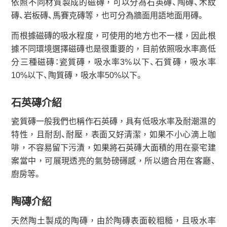
依照不同材質製成的磁磚，可以分為石英磚、陶磚、木紋
磚、岩板磚、馬賽克磚等，也可分為牆面用語地面用磚。
而根據磁磚的吸水程度，可使用的地方也不一樣，因此根
據不同環境選擇磁磚也是很重要的，目前依照吸水率高低
分三種磁磚：瓷質磚，吸水率3%以下、石質磚，吸水率
10%以下、陶質磚，吸水率50%以下。
石英磚介紹
瓷質磚一般我們也稱作石英磚，具有低吸水率及耐潮濕的
特性，且耐刮、耐壓，表面又好清潔，如果不小心滴上咖
啡，不容易留下污漬，如果將石英磚大面積的用在豪宅建
案當中，可展現透亮的氣勢磅礡感，所以適合用在客廳、
廚房等。
陶磚介紹
天然陶土製成的陶磚，由於陶磚表面較粗糙，且吸水率