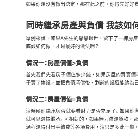
如果你還沒有做出決定，那在此之前，你得先好好
同時繼承房產與負債 我該如
舉例來說，如果A先生的爺爺過世，留下了一棟房產，
底該如何做，才是最好的做法呢？
情況一：房屋價值>負債
首先我們先看房子價值多少錢，如果房屋的買賣價可
子賣了換錢，並把負債清償後，剩餘的錢還能納為
情況二：房屋價值=負債
這時候你繼承與否就要看財力是否充足了。如果你有
就可以選擇繼承。可相對的，如果無力償還貸款，
過程還得付出手續費等各項費用，這只是多此一舉