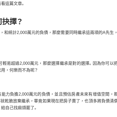
看看這篇文章。
何抉擇？
和統計2,000萬元的負債，那麼需要同時繼承這兩項的A先生
輕易超過2,000萬元，那麼選擇繼承是對的選擇。因為你可以
己用，何樂而不為呢？
能力負擔2,000萬元的負債，並且預估房產未來有增值空間，
那就乾脆放棄繼承，畢竟如果現在把房子賣了，也頂多將負債清
，給自己找麻煩罷了。