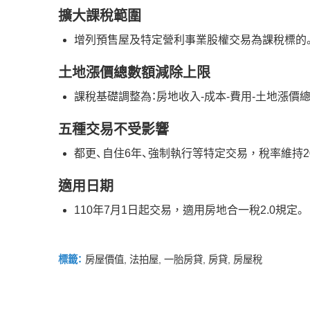
擴大課稅範圍
增列預售屋及特定營利事業股權交易為課稅標的
土地漲價總數額減除上限
課稅基礎調整為：房地收入-成本-費用-土地漲價
五種交易不受影響
都更、自住6年、強制執行等特定交易，稅率維持20
適用日期
110年7月1日起交易，適用房地合一稅2.0規定。
標籤：
房屋價值
,
法拍屋
,
一胎房貸
,
房貸
,
房屋稅