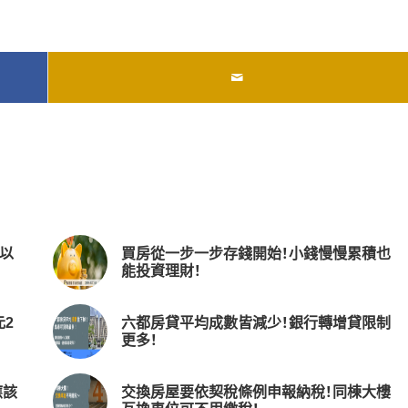
以
買房從一步一步存錢開始！小錢慢慢累積也
能投資理財！
2
六都房貸平均成數皆減少！銀行轉增貸限制
更多！
應該
交換房屋要依契稅條例申報納稅！同棟大樓