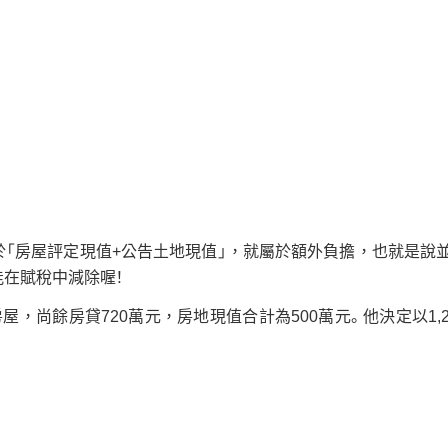
「房屋評定現值+公告土地現值」，就屬於額外負擔，也就是說
在賦稅中減除喔！
屋，尚餘房貸720萬元，房地現值合計為500萬元。他決定以1,2