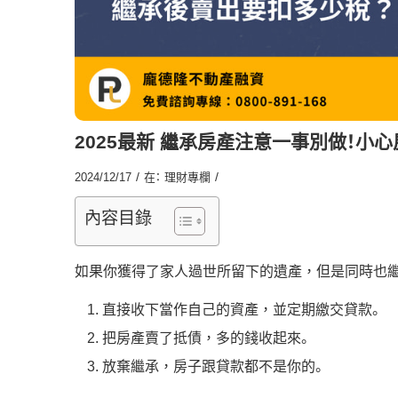
2025最新 繼承房產注意一事別做！小
/
/
2024/12/17
在：
理財專欄
內容目錄
如果你獲得了家人過世所留下的遺產，但是同時也
直接收下當作自己的資產，並定期繳交貸款。
把房產賣了抵債，多的錢收起來。
放棄繼承，房子跟貸款都不是你的。