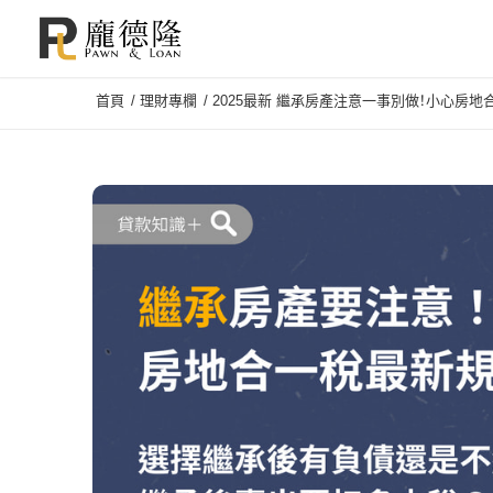
首頁
/
理財專欄
/
2025最新 繼承房產注意一事別做！小心房地合