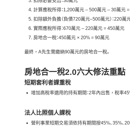
扣除必要支出：30萬元
計算應稅所得：1,200萬元 – 500萬元 – 30萬元 =
扣除額外負擔（負債720萬元–500萬元）：220萬
實際應稅所得：670萬元 – 220萬元 = 450萬元
房地合一稅：450萬元 × 20% = 90萬元
最終，A先生需繳納90萬元的房地合一稅。
房地合一稅2.0六大修法重點
短期套利者課重稅
增加高稅率適用的持有期間：2年內出售，稅率45%
法人比照個人課稅
營利事業短期交易須依持有期間按45%、35%、2