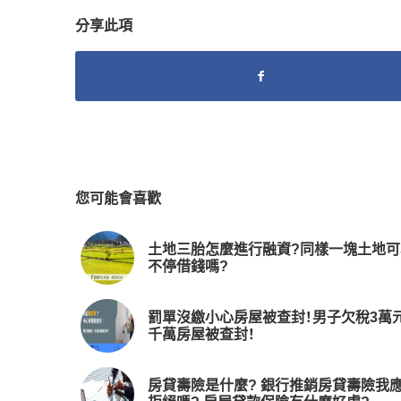
分享此項
您可能會喜歡
土地三胎怎麼進行融資?同樣一塊土地可
不停借錢嗎?
罰單沒繳小心房屋被查封！男子欠稅3萬元
千萬房屋被查封！
房貸壽險是什麼? 銀行推銷房貸壽險我