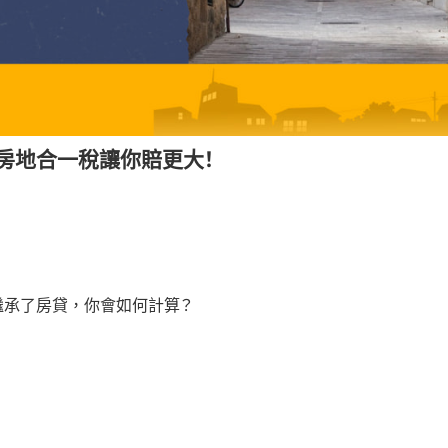
心房地合一稅讓你賠更大！
繼承了房貸，你會如何計算？