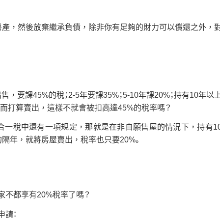
房產，然後放棄繼承負債，除非你有足夠的財力可以償還之外，
要課45%的稅；2-5年要課35%；5-10年課20%；持有10年以
而打算賣出，這樣不就會被扣高達45%的稅率嗎？
合一稅中還有一項規定，那就是在非自願售屋的情況下，持有1
隔年，就將房屋賣出，稅率也只要20%。
家不都享有20%稅率了嗎？
申請：