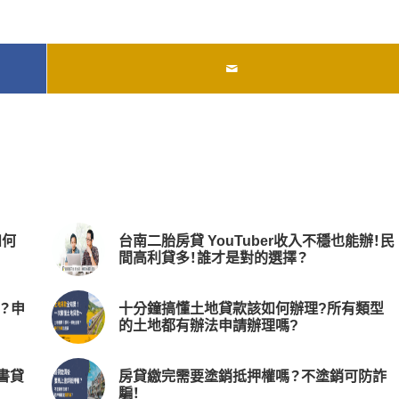
如何
台南二胎房貸 YouTuber收入不穩也能辦！民
間高利貸多！誰才是對的選擇？
？申
十分鐘搞懂土地貸款該如何辦理?所有類型
的土地都有辦法申請辦理嗎?
書貸
房貸繳完需要塗銷抵押權嗎？不塗銷可防詐
騙！