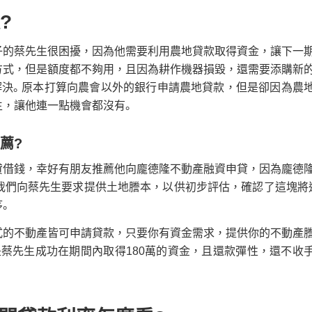
?
子的蔡先生很困擾，因為他需要利用農地貸款取得資金，讓下一
方式，但是額度都不夠用，且因為耕作機器損毀，還需要添購新
解決。原本打算向農會以外的銀行申請農地貸款，但是卻因為農
生，讓他連一點機會都沒有。
推薦?
貸借錢，幸好有朋友推薦他向龐德隆不動產融資申貸，因為龐德
是我們向蔡先生要求提供土地謄本，以供初步評估，確認了這塊將
。
式的不動產皆可申請貸款，只要你有資金需求，提供你的不動產
是蔡先生成功在期間內取得180萬的資金，且還款彈性，還不收