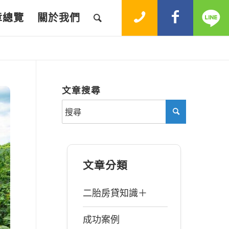
章總覽
關於我們
文章搜尋
文章分類
二胎房貸知識＋
成功案例