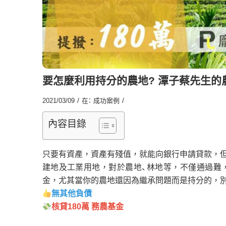
要怎麼利用持分的農地? 潭子蔡先生的
/
/
2021/03/09
在：
成功案例
內容目錄
只要有資產，資產有殘值，就能向銀行申請貸款，
建地及工業用地，對於農地、林地等，不僅通過難
金，尤其當你的農地還因為繼承問題而是持分的，
無其他負債
核貸180萬 務農基金