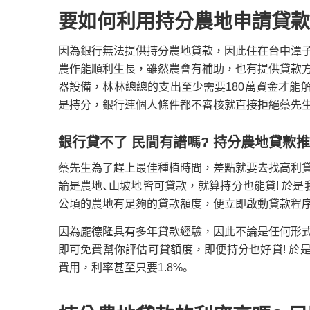
要如何利用持分農地申請貸款
因為銀行無法提供持分農地貸款，因此住在台中潭
農作能順利生長，雖然農會有補助，也有提供貸款
器設備，林林總總的支出至少需要180萬資金才能
是持分，銀行連個人條件都不審核就直接拒絕蔡先
銀行貸不了 民間有譜嗎? 持分農地貸款
蔡先生為了趕上最佳種植時間，差點就要去找高利
論是農地、山坡地皆可貸款，就算持分也能貸! 於
公頃的農地有足夠的貸款額度，便立即啟動貸款程序
因為龐德隆具有多年貸款經驗，因此不論是任何形
即可免費幫你評估可貸額度，即便持分也好貸! 於
費用，利率甚至只要1.8%。