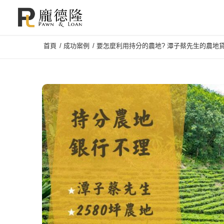
首頁
/
成功案例
/
要怎麼利用持分的農地? 潭子蔡先生的農地貸款