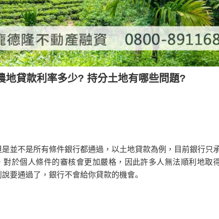
農地貸款利率多少? 持分土地有哪些問題?
但是並不是所有條件銀行都通過，以土地貸款為例，目前銀行只
，對於個人條件的審核會更加嚴格，因此許多人無法順利地取
別說要通過了，銀行不會給你貸款的機會。