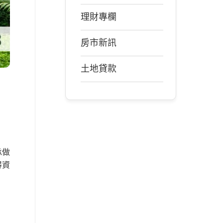
理財專欄
房市新訊
土地貸款
承做
得資