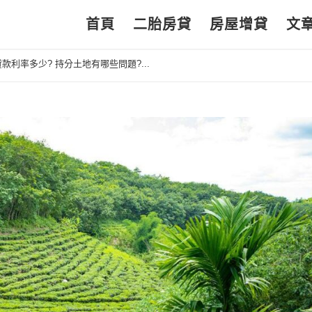
首頁
二胎房貸
房屋增貸
文
利率多少? 持分土地有哪些問題?...