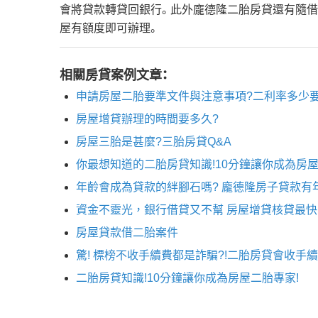
會將貸款轉貸回銀行。此外龐德隆二胎房貸還有隨借
屋有額度即可辦理。
相關房貸案例文章：
申請房屋二胎要準文件與注意事項?二利率多少要
房屋增貸辦理的時間要多久?
房屋三胎是甚麼?三胎房貸Q&A
你最想知道的二胎房貸知識!10分鐘讓你成為房屋
年齡會成為貸款的絆腳石嗎? 龐德隆房子貸款有
資金不靈光，銀行借貸又不幫 房屋增貸核貸最快
房屋貸款借二胎案件
驚! 標榜不收手續費都是詐騙?!二胎房貸會收手續
二胎房貸知識!10分鐘讓你成為房屋二胎專家!