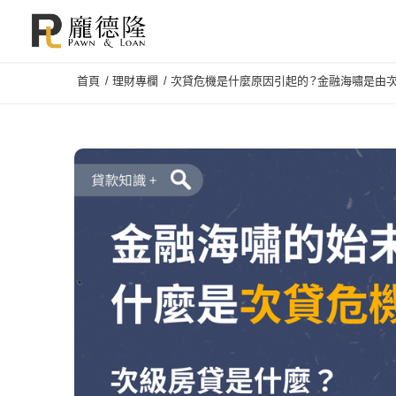
首頁
/
理財專欄
/
次貸危機是什麼原因引起的？金融海嘯是由次貸