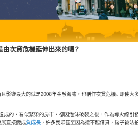
是由次貸危機延伸出來的嗎？
且影響最大的就是2008年金融海嘯，也稱作次貸危機。即使大
貸款造成的，看似繁榮的房市，卻因泡沫破裂之後，作為導火線引
發展直接變成
負成長
，許多民眾甚至因為還不起借貸，房子被法