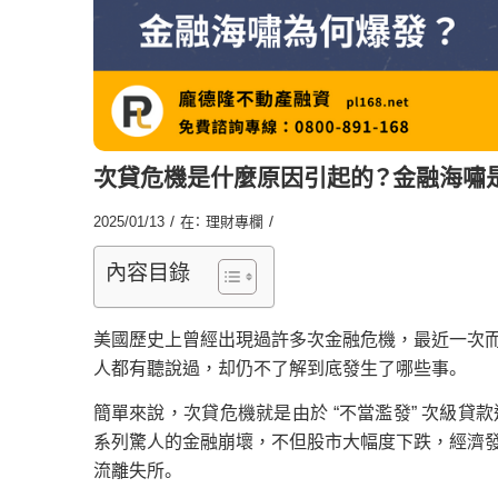
次貸危機是什麼原因引起的？金融海嘯
/
/
2025/01/13
在：
理財專欄
內容目錄
美國歷史上曾經出現過許多次金融危機，最近一次而
人都有聽說過，却仍不了解到底發生了哪些事。
簡單來說，次貸危機就是由於 “不當濫發” 次級
系列驚人的金融崩壞，不但股市大幅度下跌，經濟
流離失所。