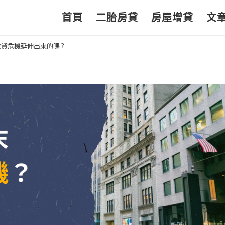
首頁
二胎房貸
房屋增貸
文
危機延伸出來的嗎？...