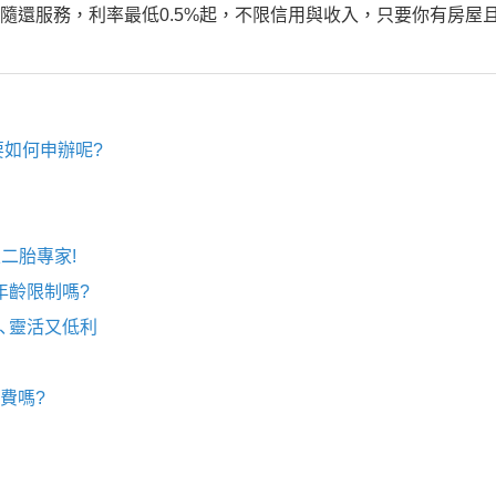
隨還服務，利率最低0.5%起，不限信用與收入，只要你有房屋
如何申辦呢?
二胎專家!
年齡限制嗎?
、靈活又低利
費嗎?