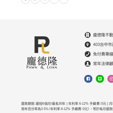
龐德隆不動
403台中市
免付費專線：0
常年法律
還款期限：最短6個月/最長30年 | 年利率:6-12% 手續費：0元 
用年百分率為3.5%（年利率:6-12% 手續費：0元），等於每月還