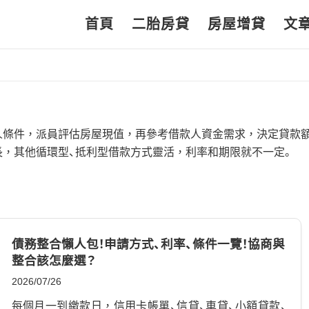
首頁
二胎房貸
房屋增貸
文
人條件，派員評估房屋現值，再參考借款人資金需求，決定貸款額
，其他循環型、抵利型借款方式靈活，利率和期限就不一定。
債務整合懶人包！申請方式、利率、條件一覽！協商與
整合該怎麼選？
2026/07/26
每個月一到繳款日，信用卡帳單、信貸、車貸、小額貸款、