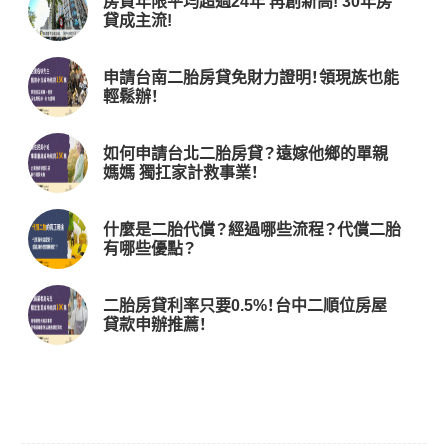
房貸年限平均超過24年 再創新高! 30年房
貸成主流!
申請台南二胎房貸免財力證明！領現族也能
輕鬆辦！
如何申請台北二胎房貸？遠嫁他鄉的單親
媽媽 獨扛家計救事業！
什麼是二胎代償？經過哪些流程？代償二胎
有哪些優點？
二胎房貸利率只要0.5%！台中二順位房屋
貸款申辦推薦！