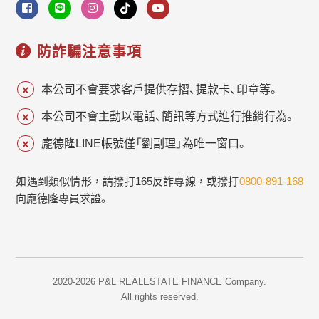
防詐騙注意事項
本公司不會要求客戶提供存摺、提款卡、印章等。
本公司不會主動以電話、簡訊等方式進行推銷行為。
龐德隆LINE帳號僅「劉副理」為唯一窗口。
如遇到類似情形，請撥打165反詐專線，或撥打
0800-891-168
向龐德隆專員求證。
2020-2026 P&L REALESTATE FINANCE Company.
All rights reserved.