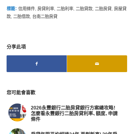
標籤：
信用條件
,
房貸利率
,
二胎利率
,
二胎貸款
,
二胎房貸
,
房屋貸
款
,
二胎借款
,
台南二胎房貸
分享此項
您可能會喜歡
2026永豐銀行二胎房貸銀行方案總攻略！
怎麼看永豐銀行二胎房貸利率、額度、申請
條件