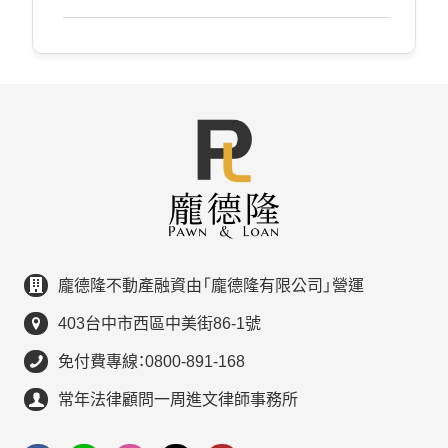
龐德隆不動產融資由「龐德隆有限公司」營運
403台中市西區中美街86-1號
免付費專線：0800-891-168
常年法律顧問一周進文律師事務所