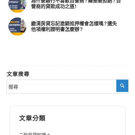
為什麼銀行不喜歡自營商？總是被拒絕？自
營商的貸款成功之道！
繳清房貸忘記塗銷抵押權會怎樣嗎？遺失
他項權利證明書怎麼辦？
文章搜尋
文章分類
二胎房貸知識＋