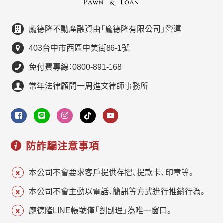
龐德隆不動產融資由「龐德隆有限公司」營運
403台中市西區中美街86-1號
免付費專線：0800-891-168
常年法律顧問一周進文律師事務所
防詐騙注意事項
本公司不會要求客戶提供存摺、提款卡、印章等。
本公司不會主動以電話、簡訊等方式進行推銷行為。
龐德隆LINE帳號僅「劉副理」為唯一窗口。