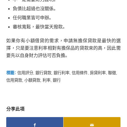
負債比超過也沒關係。
任何職業皆可申辦。
審核寬鬆，最快當天撥款。
如果你有小額借貸的需求，申請無擔保貸款是最快的選
擇，只是要注意利率相對有擔保品的貸款來的高，因此需
要先以自身財力評估可否負擔。
標籤：
信用評分
,
銀行貸款
,
銀行利率
,
信用條件
,
房貸利率
,
聯徵
,
信用貸款
,
小額貸款
,
利率
,
銀行
分享此項