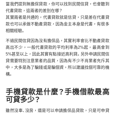
當我們提到無擔保貸款，你可以找到民間信貸，也會聽到
代書貸款，這兩者的差別在哪？
其實兩者是共通的，代書貸款就是信貸，只是差在代書貸
款也可以承做不動產貸款，因為金主本身是代書，有很多
相關經驗。
不過民間信貸因為沒有擔保品，其實利率會比不動產貸款
高出不少，一般代書貸款的平均利率為2%起，最高會到
5%甚至以上，因此其實有點接近高利貸。另外申請民間信
貸需要特別注意業者的品質，因為有不少不肖業者充斥其
中，大多是為了騙錢或是騙個資，所以建議找個可靠的機
構。
手機貸款是什麼？手機借款最高
可貸多少？
雖然沒車、沒房，還是可以申請擔保品貸款，只是可申貸