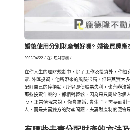
婚後使用分別財產制好嗎? 婚後買房應
/
/
2022/04/22
在：
理財專欄
在你人生的理財規劃中，除了工作及投資外，你還
票、外匯投資，他所帶來的風險很高，但是其實大
配好自己的停損點，所以即便股票失利，也有辦法
那些投資什麼的，都相對輕鬆，因為是只屬於你個
段，正常情況來說，你會結婚、會生子，需要面對
人，而是夫妻雙方的財產問題，夫妻財產制度便會
有哪些夫妻分配財產的方法及