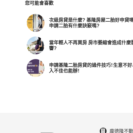
您可能會喜歡
次級房貸是什麼? 基隆房屋二胎好申貸嗎
申請二胎有什麼訣竅嗎?
當年輕人不再買房 房市萎縮會造成什麼
響?
申請基隆二胎房貸的過件技巧！生意不好
入不佳也能辦！
龐德隆不動