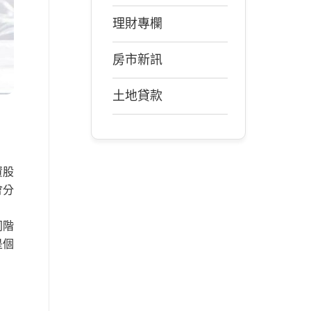
理財專欄
房市新訊
土地貸款
資股
會分
同階
是個