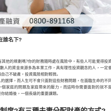
在誰名下?
有其他的規劃嗎?你的財務隨時處在風險中，有些人可能覺得投
多數人的資金來源多為本業工作，具有理性投資觀念的人，一定
讓自己不破產，投資風險相對輕微。
人的選擇，而人生可不會只面對這些財務問題，在面臨生命的不
一個家庭的問題及家庭帶來的壓力，而這時你需要面對的就不
是你結婚後，一個長遠的重要課題。
制度?有三種夫妻分配財產的方式?