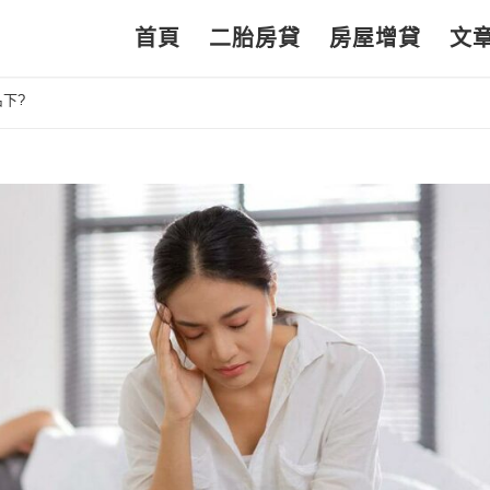
首頁
二胎房貸
房屋增貸
文
下?