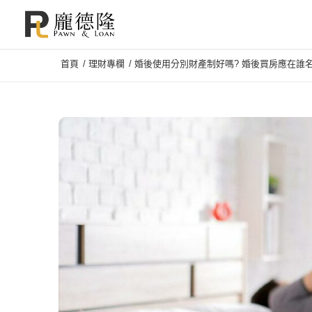
首頁
/
理財專欄
/
婚後使用分別財產制好嗎? 婚後買房應在誰名