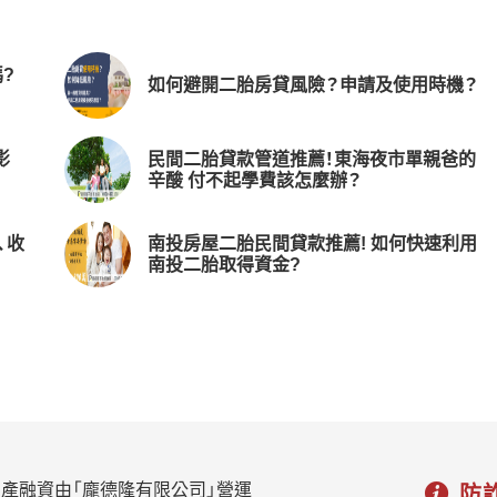
?
如何避開二胎房貸風險？申請及使用時機？
影
民間二胎貸款管道推薦！東海夜市單親爸的
辛酸 付不起學費該怎麼辦？
、收
南投房屋二胎民間貸款推薦! 如何快速利用
南投二胎取得資金?
產融資由「龐德隆有限公司」營運
防