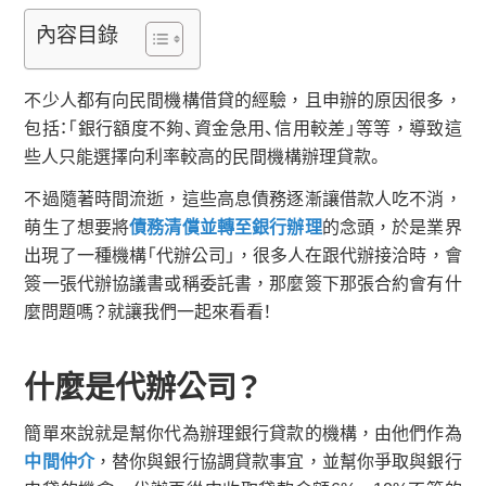
內容目錄
不少人都有向民間機構借貸的經驗，且申辦的原因很多，
包括：「銀行額度不夠、資金急用、信用較差」等等，導致這
些人只能選擇向利率較高的民間機構辦理貸款。
不過隨著時間流逝，這些高息債務逐漸讓借款人吃不消，
萌生了想要將
債務清償並轉至銀行辦理
的念頭，於是業界
出現了一種機構「代辦公司」，很多人在跟代辦接洽時，會
簽一張代辦協議書或稱委託書，那麼簽下那張合約會有什
麼問題嗎？就讓我們一起來看看！
什麼是代辦公司？
簡單來說就是幫你代為辦理銀行貸款的機構，由他們作為
中間仲介
，替你與銀行協調貸款事宜，並幫你爭取與銀行