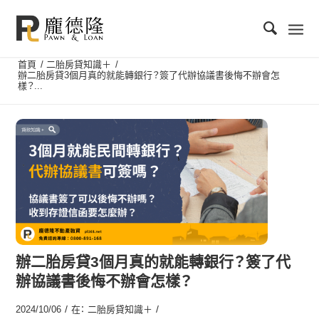
首頁
/
二胎房貸知識＋
/
辦二胎房貸3個月真的就能轉銀行？簽了代辦協議書後悔不辦會怎
樣？...
辦二胎房貸3個月真的就能轉銀行？簽了代
辦協議書後悔不辦會怎樣？
/
/
2024/10/06
在：
二胎房貸知識＋