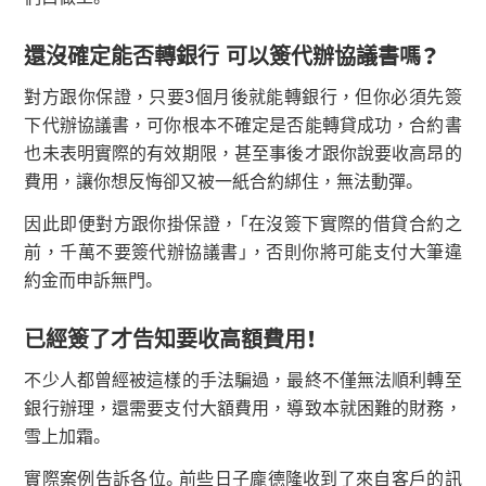
還沒確定能否轉銀行
可以簽代辦協議書嗎？
對方跟你保證，只要3個月後就能轉銀行，但你必須先簽
下代辦協議書，可你根本不確定是否能轉貸成功，合約書
也未表明實際的有效期限，甚至事後才跟你說要收高昂的
費用，讓你想反悔卻又被一紙合約綁住，無法動彈。
因此即便對方跟你掛保證，「在沒簽下實際的借貸合約之
前，千萬不要簽代辦協議書」，否則你將可能支付大筆違
約金而申訴無門。
已經簽了才告知要收高額費用！
不少人都曾經被這樣的手法騙過，最終不僅無法順利轉至
銀行辦理，還需要支付大額費用，導致本就困難的財務，
雪上加霜。
實際案例告訴各位。前些日子龐德隆收到了來自客戶的訊