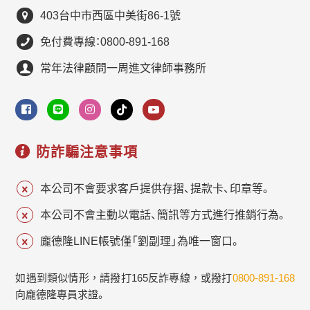
403台中市西區中美街86-1號
免付費專線：0800-891-168
常年法律顧問一周進文律師事務所
防詐騙注意事項
本公司不會要求客戶提供存摺、提款卡、印章等。
本公司不會主動以電話、簡訊等方式進行推銷行為。
龐德隆LINE帳號僅「劉副理」為唯一窗口。
如遇到類似情形，請撥打165反詐專線，或撥打
0800-891-168
向龐德隆專員求證。