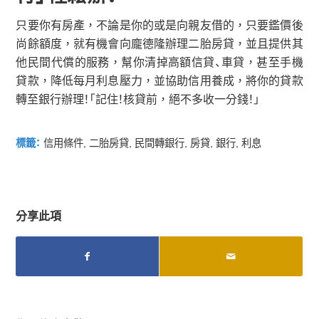
只要你有房產，不論是你的或是向親友借的，只要鑑價後
尚餘額度，就有機會向龐德隆辦理二胎房貸，並且提供其
他民間代償的服務，幫你清掉高額信貸、車貸，甚至手機
貸款，降低每月利息壓力，並協助信用養成，將你的貸款
轉至銀行辦理！「記住！核貸前，絕不多收一分錢！」
標籤：
信用條件
,
二胎房貸
,
民間轉銀行
,
房貸
,
銀行
,
利息
分享此項