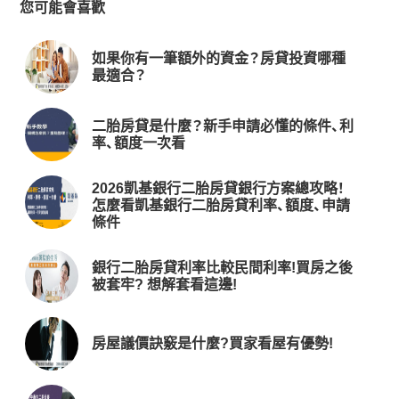
您可能會喜歡
如果你有一筆額外的資金？房貸投資哪種
最適合？
二胎房貸是什麼？新手申請必懂的條件、利
率、額度一次看
2026凱基銀行二胎房貸銀行方案總攻略！
怎麼看凱基銀行二胎房貸利率、額度、申請
條件
銀行二胎房貸利率比較民間利率!買房之後
被套牢? 想解套看這邊!
房屋議價訣竅是什麼?買家看屋有優勢!