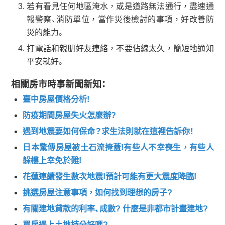
若有看見任何地區淹水，或是道路無法通行，盡速通
報警察、消防單位，當作災後檢討的事項，好改善防
災的能力。
打電話和親朋好友連絡，不要佔線太久，簡短地通知
平安就好。
相關房市時事新聞新知：
臺中房屋價格分析!
防疫期間房屋失火怎麼辦?
遇到地震要如何保命？求生法則就在這裡告訴你！
日本驚傳房屋被土石流掩蓋!有些人不幸喪生，有些人
躲樓上幸免於難!
花蓮連續發生數次地震!預計可能有更大震度降臨!
挑選房屋注意事項，如何找到理想的房子?
有關建地貸款的利率、成數? 什麼是非都市計畫建地?
買房遇上土地持分好嗎?