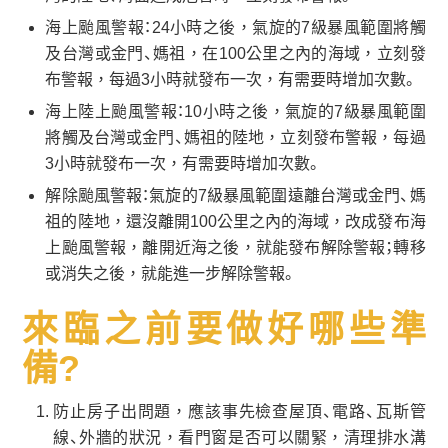
海上颱風警報：24小時之後，氣旋的7級暴風範圍將觸
及台灣或金門、媽祖，在100公里之內的海域，立刻發
布警報，每過3小時就發布一次，有需要時增加次數。
海上陸上颱風警報：10小時之後，氣旋的7級暴風範圍
將觸及台灣或金門、媽祖的陸地，立刻發布警報，每過
3小時就發布一次，有需要時增加次數。
解除颱風警報：氣旋的7級暴風範圍遠離台灣或金門、媽
祖的陸地，還沒離開100公里之內的海域，改成發布海
上颱風警報，離開近海之後，就能發布解除警報；轉移
或消失之後，就能進一步解除警報。
來臨之前要做好哪些準
備?
防止房子出問題，應該事先檢查屋頂、電路、瓦斯管
線、外牆的狀況，看門窗是否可以關緊，清理排水溝