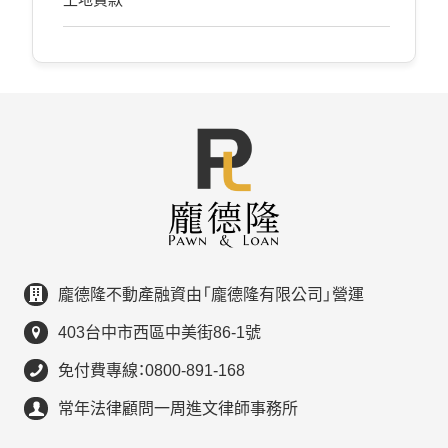
龐德隆不動產融資由「龐德隆有限公司」營運
403台中市西區中美街86-1號
免付費專線：0800-891-168
常年法律顧問一周進文律師事務所