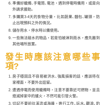
準備好蠟燭、手電筒、電池，遇到停電時備用，或是向
外請求援助。
多購買3-4天的食物分量，比如蔬果、麵包、罐頭，防
止出現預料之外的情況。
儲存用水，停水時以備使用。
一些無法碰水的物品，若是怕被淋到雨水，應先搬到
其他場所放置。
發生時應該注意哪些事
項?
房子穩固且不容易被洪水、強風損害的話，應該待在
家裡面，不要外出逗留。
遭遇停電而使用蠟燭時，注意不要靠近可燃物，並且
熄滅掉家中的爐火，不然可能引發火警。
切記不要前往溪流或海邊，進行工作、玩水、觀浪、釣