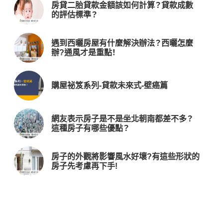
房貸二胎貸款金額該如何計算？貸款成數
的評估標準？
遇到西曬房屋有什麼解決辦法？西曬怎麼
辦?通風才是重點！
購屋祕笈系列-貸款未來式-壁癌篇
網友表示房子是不是坐北朝南都差不多？
這種房子有哪些優點？
房子的外觀將影響風水好壞?有這些形狀的
房子先考慮再下手!