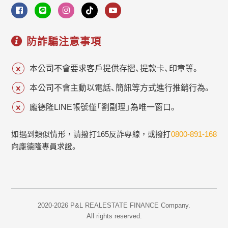
防詐騙注意事項
本公司不會要求客戶提供存摺、提款卡、印章等。
本公司不會主動以電話、簡訊等方式進行推銷行為。
龐德隆LINE帳號僅「劉副理」為唯一窗口。
如遇到類似情形，請撥打165反詐專線，或撥打
0800-891-168
向龐德隆專員求證。
2020-2026 P&L REALESTATE FINANCE Company.
All rights reserved.