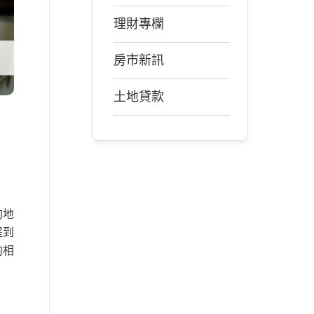
理財專欄
房市新訊
土地貸款
的地
提到
的相