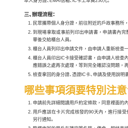
本人身分證、EMAI信箱、IC卡工本費250元。
三、辦理流程：
民眾攜帶個人身分證，前往附近的戶政事務所
到現場拿取或事前列印出申請書，申請書內完整填
畢後交給櫃台人員。
櫃台人員列印出申請文件，由申請人重新檢查一
櫃台人員印出IC卡接受確認書，由申請人檢查
應錯誤之處再次處理，等到完全確認沒問題，再
檢查拿回的身分證、憑證IC卡、申請及使用說明
哪些事項須要特別注意
申請前先詳細閱讀用戶約定條款，同意裡面的
用戶應該在卡片完成核發的90天內，進行接
另行通知。