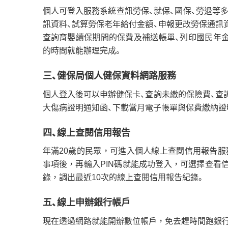
個人可登入服務系統查訊勞保、就保、國保、勞退等
訊資料、試算勞保老年給付金額、申報更改勞保通訊
查詢育嬰續保期間的保費及補送帳單、列印國民年
的時間就能辦理完成。
三、健保局個人健保資料網路服務
個人登入後可以申辦健保卡、查詢未繳的保險費、查
大傷病證明通知函、下載當月電子帳單與保費繳納證
四、線上查閱信用報告
年滿20歲的民眾，可進入個人線上查閱信用報告服
事項後，再輸入PIN碼就能成功登入，可選擇查看
錄，調出最近10次的線上查閱信用報告紀錄。
五、線上申辦銀行帳戶
現在透過網路就能開辦數位帳戶，免去趕時間跑銀