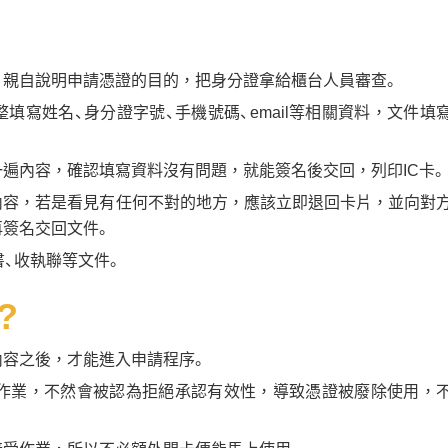
，親自說明申請憑證的目的，把身分證拿給櫃台人員審查。
寫姓名、身分證字號、手機號碼、email等相關資料，文件填
遍內容，確認填寫資料沒有問題，就能簽名後交回，列印IC卡。
內容，若是看見有任何不對的地方，應該立即退回卡片，並向對
簽名交回文件。
書、收執聯等文件。
?
內容之後，才能進入申請程序。
受作業，不然會被認為拒絕承認有效性，導致憑證被廢除使用，