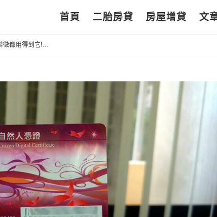
首頁
二胎房貸
房屋增貸
文
都用得到它!...