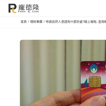
首頁
/
理財專欄
/
申請自然人憑證有什麼好處?線上報稅、查詢聯徵