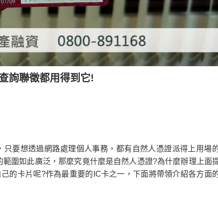
查詢聯徵都用得到它!
作，只要想透過網路處理個人事務，都有自然人憑證派得上用場
的範圍如此廣泛，那麼究竟什麼是自然人憑證?為什麼辦理上面
己的卡片呢?作為最重要的IC卡之一，下面將帶領介紹各方面