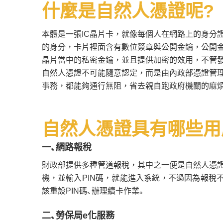
什麼是自然人憑證呢?
本體是一張IC晶片卡，就像每個人在網路上的身分
的身分，卡片裡面含有數位簽章與公開金鑰，公開
晶片當中的私密金鑰，並且提供加密的效用，不管
自然人憑證不可能隨意認定，而是由內政部憑證管
事務，都能夠通行無阻，省去親自跑政府機關的麻
自然人憑證具有哪些用
一、網路報稅
財政部提供多種管道報稅，其中之一便是自然人憑
機，並輸入PIN碼，就能進入系統，不過因為報稅
該重設PIN碼、辦理續卡作業。
二、勞保局e化服務