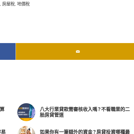
,
房屋稅
,
地價稅
算
八大行業貸款需審核收入嗎？不看職業的二
胎房貸管道
容易
如果你有一筆額外的資金？房貸投資哪種最