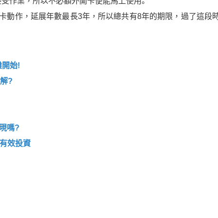
接受作業，所以不必額外開卡便能馬上使用。
卡動作，延展年數最長3年，所以總共有8年的期限，過了這段
開始!
解?
現嗎?
倒有效投資