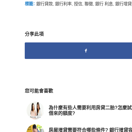
標籤：
銀行貸款
,
銀行利率
,
授信
,
聯徵
,
銀行 利息
,
銀行增貸
分享此項
您可能會喜歡
為什麼有些人需要利用房貸二胎?怎麼試
借來的額度?
房屋增貸需要符合哪些條件? 銀行增貸