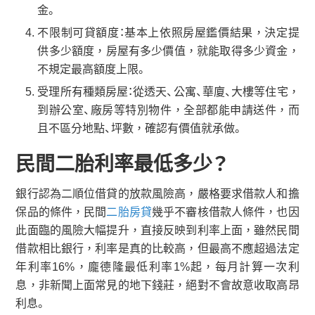
金。
不限制可貸額度：基本上依照房屋鑑價結果，決定提
供多少額度，房屋有多少價值，就能取得多少資金，
不規定最高額度上限。
受理所有種類房屋：從透天、公寓、華廈、大樓等住宅，
到辦公室、廠房等特別物件，全部都能申請送件，而
且不區分地點、坪數，確認有價值就承做。
民間二胎利率最低多少？
銀行認為二順位借貸的放款風險高，嚴格要求借款人和擔
保品的條件，民間
二胎房貸
幾乎不審核借款人條件，也因
此面臨的風險大幅提升，直接反映到利率上面，雖然民間
借款相比銀行，利率是真的比較高，但最高不應超過法定
年利率16%，龐德隆最低利率1%起，每月計算一次利
息，非新聞上面常見的地下錢莊，絕對不會故意收取高昂
利息。