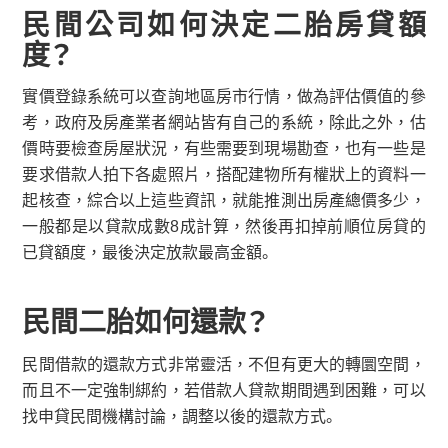
民間公司如何決定二胎房貸額
度？
實價登錄系統可以查詢地區房市行情，做為評估價值的參
考，政府及房產業者網站皆有自己的系統，除此之外，估
價時要檢查房屋狀況，有些需要到現場勘查，也有一些是
要求借款人拍下各處照片，搭配建物所有權狀上的資料一
起核查，綜合以上這些資訊，就能推測出房產總價多少，
一般都是以貸款成數8成計算，然後再扣掉前順位房貸的
已貸額度，最後決定放款最高金額。
民間二胎如何還款？
民間借款的還款方式非常靈活，不但有更大的轉圜空間，
而且不一定強制綁約，若借款人貸款期間遇到困難，可以
找申貸民間機構討論，調整以後的還款方式。