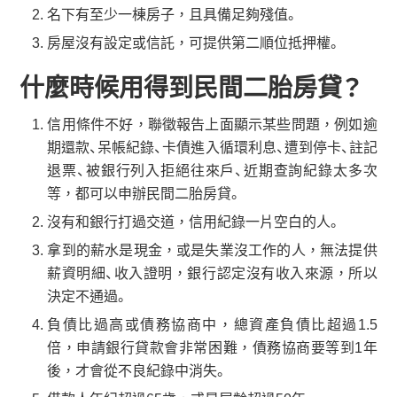
名下有至少一棟房子，且具備足夠殘值。
房屋沒有設定或信託，可提供第二順位抵押權。
什麼時候用得到民間二胎房貸？
信用條件不好，聯徵報告上面顯示某些問題，例如逾
期還款、呆帳紀錄、卡債進入循環利息、遭到停卡、註記
退票、被銀行列入拒絕往來戶、近期查詢紀錄太多次
等，都可以申辦民間二胎房貸。
沒有和銀行打過交道，信用紀錄一片空白的人。
拿到的薪水是現金，或是失業沒工作的人，無法提供
薪資明細、收入證明，銀行認定沒有收入來源，所以
決定不通過。
負債比過高或債務協商中，總資產負債比超過1.5
倍，申請銀行貸款會非常困難，債務協商要等到1年
後，才會從不良紀錄中消失。