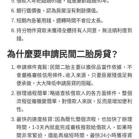
借款人年紀超過65歲，或是屋齡超過50年。
銀行鑑價後，認為房屋沒有剩餘價值。
短期內急著用錢，週轉時間不會拉太長。
持分物件貸款未獲得全體持有人同意，無法順利借到
錢。
為什麼要申請民間二胎房貸？
申請條件寬鬆：民間二胎主要以擔保品當作依據，不
會嚴格審核信用條件、收入來源，只要房屋殘值足夠
便承做，大大降低申請房貸的阻礙。
辦理過程簡單：略過查核借款人的各方面條件，整個
流程從複雜變簡單，對借款人來說，反而是增加便利
性。
最快的速度核貸：因為簡化整個流程，也加快了辦理
時間，1-3天內就能完成審核撥款給借款人，如果時
間非常緊迫，還能再縮短時間，最快24小時獲得資