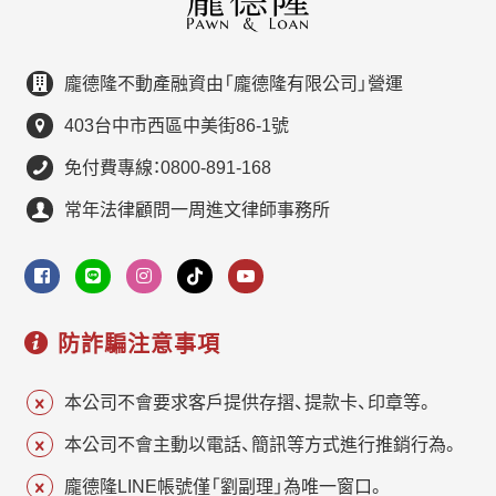
龐德隆不動產融資由「龐德隆有限公司」營運
403台中市西區中美街86-1號
免付費專線：0800-891-168
常年法律顧問一周進文律師事務所
防詐騙注意事項
本公司不會要求客戶提供存摺、提款卡、印章等。
本公司不會主動以電話、簡訊等方式進行推銷行為。
龐德隆LINE帳號僅「劉副理」為唯一窗口。