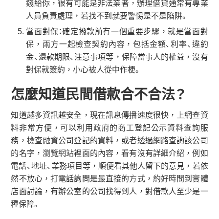
錢給你，很有可能是非法業者，辦理借貸通常有專業
人員負責處理，若找不到就要警惕是不是陷阱。
當面對保：確定撥款前有一個重要步驟，就是當面對
保，兩方一起檢查契約內容，包括金額、利率、違約
金、還款期限、注意事項等，保障當事人的權益，沒有
對保就簽約，小心被人從中作梗。
怎麼知道民間借款合不合法？
知道越多資訊越安全，現在訊息傳播速度很快，上網查資
料非常方便，可以利用政府的商工登記公示資料查詢服
務，檢查融資公司登記的資料，或者透過網路查詢該公司
的名字，瀏覽網站裡面的內容，看有沒有詳細介紹，例如
電話、地址、業務項目等，順便看其他人留下的意見，若依
然不放心，打電話詢問是最直接的方式，約好時間到實體
店面討論，有辦公室的公司找得到人，對借款人至少是一
種保障。