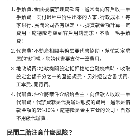
手續費：金融機構辦理貸款時，通常會向客戶收一筆
手續費，支付過程中衍生出來的人事、行政成本，每
家銀行、民間公司各有規定，根據貸款金額計算一定
費用，龐德隆考慮到客戶用錢需求，不收一毛手續
費！
代書費：不動產相關事務需要代書協助，幫忙設定房
屋的抵押權，聘請代書要支付一筆費用。
地政規費：地政機關設定抵押權給金融機構時，收取
設定金額千分之一的登記規費，另外還包含書狀費、
工本費、閱覽費。
代辦費：仲介將案件介紹給金主，向借款人收取一筆
代辦費，代辦費就是代為辦理服務的費用，通常是借
款金額的5%-10%，龐德隆是金主直營的公司，自然
不用繳代辦費。
民間二胎注意什麼風險？