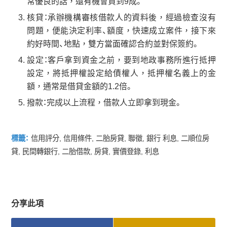
常優良的話，還有機會貸到9成。
核貸：承辦機構審核借款人的資料後，經過檢查沒有
問題，便能決定利率、額度，快速成立案件，接下來
約好時間、地點，雙方當面確認合約並對保簽約。
設定：客戶拿到資金之前，要到地政事務所進行抵押
設定，將抵押權設定給債權人，抵押權名義上的金
額，通常是借貸金額的1.2倍。
撥款：完成以上流程，借款人立即拿到現金。
標籤：
信用評分
,
信用條件
,
二胎房貸
,
聯徵
,
銀行 利息
,
二順位房
貸
,
民間轉銀行
,
二胎借款
,
房貸
,
實價登錄
,
利息
分享此項