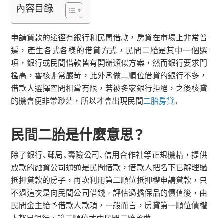
內容目錄
申請貸款的途徑有銀行和民間借款，房貸在市場上非常普
遍，產生各式各樣的借貸方式，民間二胎是其中一個選
項，銀行或民間借款皆有開辦類似方案，然而銀行要求門
檻高，審核非常嚴苛，此外承做二順位借貸的銀行不多，
借款人選擇空間相當有限，若被多家銀行拒絕，之後核貸
的機會便非常渺茫，所以才會出現民間
二胎房貸
。
民間二胎是什麼意思？
除了銀行、郵局、壽險公司、信用合作社等正規機構，提供
放款的融資公司通通是民間借款，借款人把名下已辦理過
抵押貸款的房子，再次利用第二順位抵押權申請貸款，只
不過這次是向民間公司借錢，評估過擔保品的價值後，由
民間金主給予借款人款項，一般而言，房貸第一順位債權