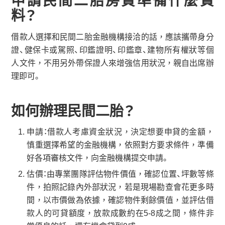
申請民間二胎房貸準備什麼資
料？
借款人選擇和民間二胎金融機構接洽的話，應該攜帶身分
證、健保卡或駕照、印鑑證明、印鑑章、建物所有權狀等個
人文件，不用另外帶保證人來增強信用狀況，親自出席辦
理即可。
如何辦理民間二胎？
申請：借款人考慮資金狀況，決定想要申貸的金額，
慎重選擇希望的金融機構，依照對方要求條件，準備
好各項審核文件，向金融機構提交申請。
估價：由專業團隊評估物件價值，確認位置、坪數等條
件，拍照記錄內外部狀況，若是現場勘查會花更多時
間，以市價做為依據，確認物件剩餘價值，並評估借
款人的可貸額度，放款成數約在5-8成之間，條件非