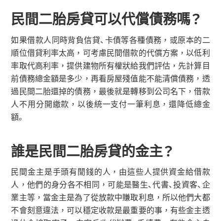
民間二胎房貸可以代償債務嗎？
如果借款人同時背負信貸、卡債等各種債務，或原本的二
順位借貸利率太高，可考慮民間借款的代償方案，以低利
率取代高利率，提供建物所有權狀給我們評估，先計算目
前債務總金額是多少，再看房屋殘值能不能清償債務，透
過民間二胎還掉的債務，最後就是轉移到公司名下，借款
人不用分開繳款，以後統一支付一筆利息，還降低總金
額。
誰是民間二胎房貸的金主？
民間金主是手頭有閒錢的人，由這些人提供資金給借款
人，他們的身分各不相同，可能是醫生、代書、投資客、企
業主等，當金主是為了從放款中賺取利息，所以他們大都
不會刻意違法，可以穩定收款是最重要的事，有些金主透