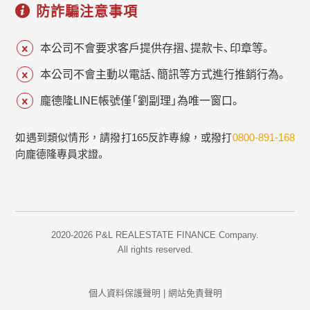
防詐騙注意事項
本公司不會要求客戶提供存摺、提款卡、印章等。
本公司不會主動以電話、簡訊等方式進行推銷行為。
龐德隆LINE帳號僅「劉副理」為唯一窗口。
如遇到類似情形，請撥打165反詐專線，或撥打
0800-891-168
向龐德隆專員求證。
2020-2026 P&L REALESTATE FINANCE Company.
All rights reserved.
個人資料保護聲明
|
網站免責聲明