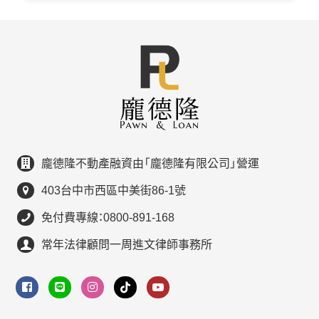
龐德隆不動產融資由「龐德隆有限公司」營運
403台中市西區中美街86-1號
免付費專線：0800-891-168
常年法律顧問一周進文律師事務所