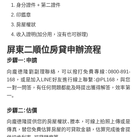
身分證件 + 第二證件
印鑑章
房屋權狀
收入證明(加分用，沒有也可辦理)
屏東二順位房貸申辦流程
步驟一：申請
向龐德隆劉副理聯絡，可以撥打免費專線：0800-891-
168，或是加入LINE好友進行線上聯繫：@PL168，與您
一對一問答，有任何問題都能及時提出獲得解答，效率第
一。
步驟二：估價
向龐德隆提供您的房屋權狀、謄本，可線上拍照上傳或是
傳真，替您免費估算房屋的可貸款金額，估算完成後會提