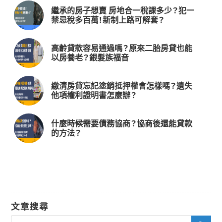
繼承的房子想賣 房地合一稅課多少？犯一
禁忌稅多百萬！新制上路可解套？
高齡貸款容易通過嗎？原來二胎房貸也能
以房養老？銀髮族福音
繳清房貸忘記塗銷抵押權會怎樣嗎？遺失
他項權利證明書怎麼辦？
什麼時候需要債務協商？協商後還能貸款
的方法？
文章搜尋