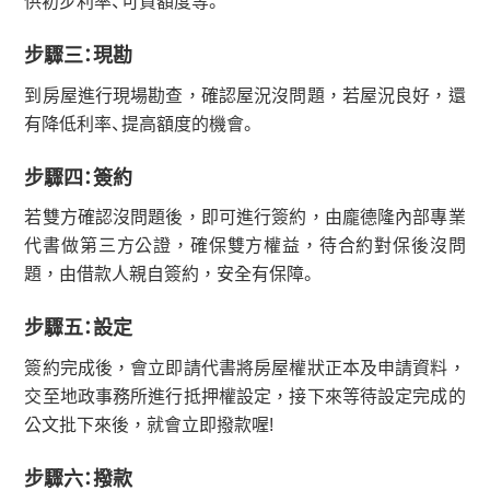
供初步利率、可貸額度等。
步驟三：現勘
到房屋進行現場勘查，確認屋況沒問題，若屋況良好，還
有降低利率、提高額度的機會。
步驟四：簽約
若雙方確認沒問題後，即可進行簽約，由龐德隆內部專業
代書做第三方公證，確保雙方權益，待合約對保後沒問
題，由借款人親自簽約，安全有保障。
步驟五：設定
簽約完成後，會立即請代書將房屋權狀正本及申請資料，
交至地政事務所進行抵押權設定，接下來等待設定完成的
公文批下來後，就會立即撥款喔!
步驟六：撥款