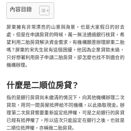
內容目錄
屏東擁有非常漂亮的山景與海景，也是大家假日的好去
處，但是在申請房貸的時候，萬一無法通過銀行核貸，希
望利用二胎房貸解決資金需求，有機構願意辦理屏東二胎
嗎？屏東的宋先生就有這個困擾，他因為企業貸款未過，
只好想著利用房子申請二胎房貸，卻怎麼也找不到適合的
機構辦理。
什麼是二順位房貸？
指的是銀行房貸尚未繳清的情況下，向其他機構辦理二次
貸款，用同一間房屋抵押給不同機構，以此換取現金。辦
理第二次房貸需要重新設定抵押權，可是之前銀行的房貸
已經有抵押權了，所以這次只能設定在銀行之後，也就是
二順位抵押權，亦稱做二胎房貸。