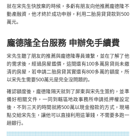
就在宋先生快放棄的時候，多虧有朋友向他推薦龐德隆不
動產融資，他才終於成功申辦，利用二胎房貸貸款到500
萬元。
龐德隆全台服務 申辦免手續費
宋先生聽了朋友的推薦與龐德隆專員連繫，並在了解了他
的需求後，經過房屋鑑價，這間還有100多萬房貸尚未繳
清的房屋，若申請二胎房貸其實還有800多萬的額度，所
以宋先生需要500萬元是完全沒問題的。
確認額度後，龐德隆隔天就到了屏東與宋先生簽約，並準
備好相關文件，一同到轄區地政事務所申請抵押權設定
後，不到三天的時間就將500萬以現金撥款的方式，現場
點交給宋先生，讓他可以直接利用這筆錢，不需要多跑一
趟銀行。