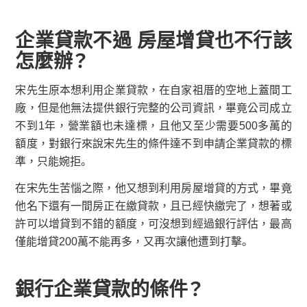
企業貸款不過 房屋增貸也不行該
怎麼辦？
宋先生原本想利用企業貸款，在自家祖厝的空地上蓋間工
廠，但是他無法提供銀行完整的公司資訊，畢竟公司成立
不到1年，營業額也未達標，且他又至少需要500多萬的
額度，對銀行來說宋先生的條件達不到申請企業貸款的標
準，只能婉拒。
在宋先生苦惱之際，他又想到利用房屋增貸的方式，畢竟
他名下還有一間房正在繳貸款，且已經快繳完了，想著或
許可以增貸到不錯的額度，可沒想到經過銀行評估，最高
僅能增貸200萬不能再多，又再次讓他遭到打擊。
銀行企業貸款的條件？