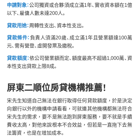
申請對象：
公司獨資或合夥須成立滿1年、實收資本額在1億
以下、雇傭人數未達200人。
貸款用途：
周轉性支出、資本性支出。
貸款條件：
負責人須滿20歲、成立滿1年且營業額達100萬
元、需有營登、虛開發票及繳稅。
貸款額度：
依公司營業額而定、額度最高不超過1,000萬、資
本性支出貸款上限8成。
屏東二順位房貸機構推薦！
宋先生知道自己無法在銀行取得任何貸款額度，於是決定
向銀行以外的機構申請看看，可就連其他機構都無法符合
宋先生的需求，要不是無法跑到屏東服務，要不就是手續
費收太高，對他來說根本不合效益，但若是一直拖下去無
法籌資，也是在增加成本。