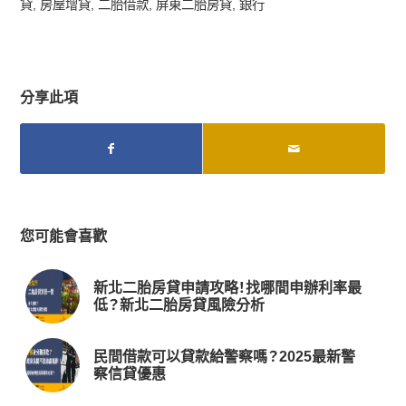
貸
,
房屋增貸
,
二胎借款
,
屏東二胎房貸
,
銀行
分享此項
您可能會喜歡
新北二胎房貸申請攻略！找哪間申辦利率最
低？新北二胎房貸風險分析
民間借款可以貸款給警察嗎？2025最新警
察信貸優惠