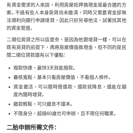
有資金需求的人來說，利用房屋抵押換現金是最合適的方
案。不過有些人本身房貸尚未繳清，同時又需要資金卻無
法順利向銀行申請增貸，因此只好另尋他法，試著找其他
的資金管道。
二順位房貸之所以這麼夯，是因為他跟增貸一樣，可以在
既有房貸的前提下，再將房屋價值換現金，但不同的是民
間二順位貸款還有以下優點：
撥款快速，最快3天就能撥款。
審核寬鬆，基本只看房屋價值，不看個人條件。
資金靈活，可以隨時借還款，還款就降息，還能在額
度內隨時增貸。
繳款輕鬆，可只繳息不還本。
不限身分，超過60歲也可申辦，且不限任何職業。
二胎申辦所需文件：