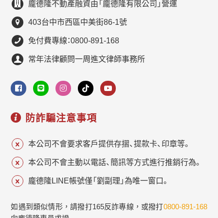
龐德隆不動產融資由「龐德隆有限公司」營運
403台中市西區中美街86-1號
免付費專線：0800-891-168
常年法律顧問一周進文律師事務所
防詐騙注意事項
本公司不會要求客戶提供存摺、提款卡、印章等。
本公司不會主動以電話、簡訊等方式進行推銷行為。
龐德隆LINE帳號僅「劉副理」為唯一窗口。
如遇到類似情形，請撥打165反詐專線，或撥打
0800-891-168