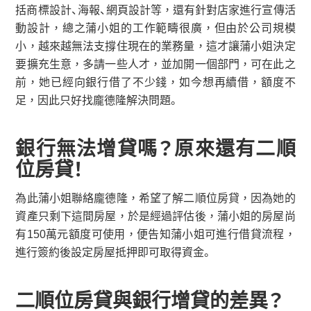
括商標設計、海報、網頁設計等，還有針對店家進行宣傳活
動設計，總之蒲小姐的工作範疇很廣，但由於公司規模
小，越來越無法支撐住現在的業務量，這才讓蒲小姐決定
要擴充生意，多請一些人才，並加開一個部門，可在此之
前，她已經向銀行借了不少錢，如今想再續借，額度不
足，因此只好找龐德隆解決問題。
銀行無法增貸嗎？原來還有二順
位房貸！
為此蒲小姐聯絡龐德隆，希望了解二順位房貸，因為她的
資產只剩下這間房屋，於是經過評估後，蒲小姐的房屋尚
有150萬元額度可使用，便告知蒲小姐可進行借貸流程，
進行簽約後設定房屋抵押即可取得資金。
二順位房貸與銀行增貸的差異？