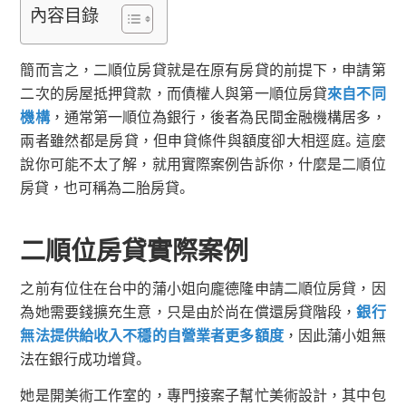
內容目錄
簡而言之，二順位房貸就是在原有房貸的前提下，申請第
二次的房屋抵押貸款，而債權人與第一順位房貸
來自不同
機構
，通常第一順位為銀行，後者為民間金融機構居多，
兩者雖然都是房貸，但申貸條件與額度卻大相逕庭。這麼
說你可能不太了解，就用實際案例告訴你，什麼是二順位
房貸，也可稱為二胎房貸。
二順位房貸實際案例
之前有位住在台中的蒲小姐向龐德隆申請二順位房貸，因
為她需要錢擴充生意，只是由於尚在償還房貸階段，
銀行
無法提供給收入不穩的自營業者更多額度
，因此蒲小姐無
法在銀行成功增貸。
她是開美術工作室的，專門接案子幫忙美術設計，其中包