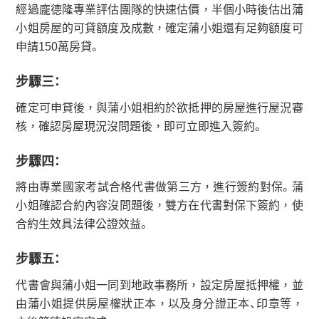
經過龐德隆專業評估團隊的快速估價，半個小時後估出蒲
小姐房屋的可貸額度及成數，確定蒲小姐還有足夠額度可
申請150萬房貸。
步驟三：
確定可申貸後，與蒲小姐相約於欲抵押的房屋進行屋況審
核，確認房屋現況沒問題後，即可立即進入簽約。
步驟四：
將由專業國家考試合格代書做第三方，進行簽約對保。蒲
小姐確認合約內容沒問題後，雙方在代書對保下簽約，使
合約生效具法律公證效益。
步驟五：
代書會與蒲小姐一同到地政事務所，設定房屋抵押權，並
由蒲小姐提供房屋權狀正本，以及身分證正本、印章等，