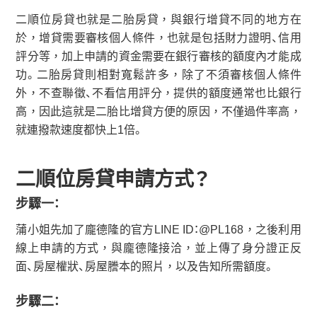
二順位房貸也就是二胎房貸，與銀行增貸不同的地方在
於，增貸需要審核個人條件，也就是包括財力證明、信用
評分等，加上申請的資金需要在銀行審核的額度內才能成
功。二胎房貸則相對寬鬆許多，除了不須審核個人條件
外，不查聯徵、不看信用評分，提供的額度通常也比銀行
高，因此這就是二胎比增貸方便的原因，不僅過件率高，
就連撥款速度都快上1倍。
二順位房貸申請方式？
步驟一：
蒲小姐先加了龐德隆的官方LINE ID：@PL168，之後利用
線上申請的方式，與龐德隆接洽，並上傳了身分證正反
面、房屋權狀、房屋謄本的照片，以及告知所需額度。
步驟二：