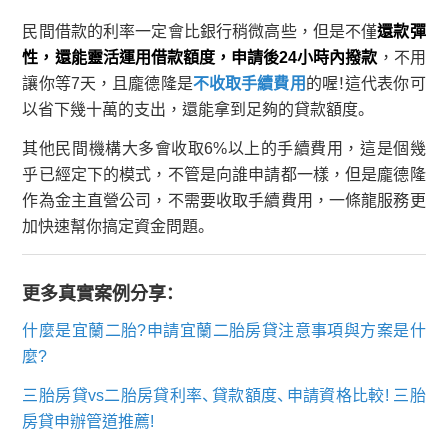
民間借款的利率一定會比銀行稍微高些，但是不僅
還款彈
性，還能靈活運用借款額度
，申請後24小時內撥款
，不用
讓你等7天，且龐德隆是
不收取手續費用
的喔！這代表你可
以省下幾十萬的支出，還能拿到足夠的貸款額度。
其他民間機構大多會收取6%以上的手續費用，這是個幾
乎已經定下的模式，不管是向誰申請都一樣，但是龐德隆
作為金主直營公司，不需要收取手續費用，一條龍服務更
加快速幫你搞定資金問題。
更多真實案例分享：
什麼是宜蘭二胎?申請宜蘭二胎房貸注意事項與方案是什
麼?
三胎房貸vs二胎房貸利率、貸款額度、申請資格比較! 三胎
房貸申辦管道推薦!