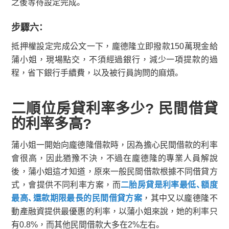
之後等待設定完成。
步驟六：
抵押權設定完成公文一下，龐德隆立即撥款150萬現金給
蒲小姐，現場點交，不須經過銀行，減少一項提款的過
程，省下銀行手續費，以及被行員詢問的麻煩。
二順位房貸利率多少? 民間借貸
的利率多高?
蒲小姐一開始向龐德隆借款時，因為擔心民間借款的利率
會很高，因此猶豫不決，不過在龐德隆的專業人員解說
後，蒲小姐這才知道，原來一般民間借款根據不同借貸方
式，會提供不同利率方案，而
二胎房貸是利率最低、額度
最高、還款期限最長的民間借貸方案
，其中又以龐德隆不
動產融資提供最優惠的利率，以蒲小姐來說，她的利率只
有0.8%，而其他民間借款大多在2%左右。