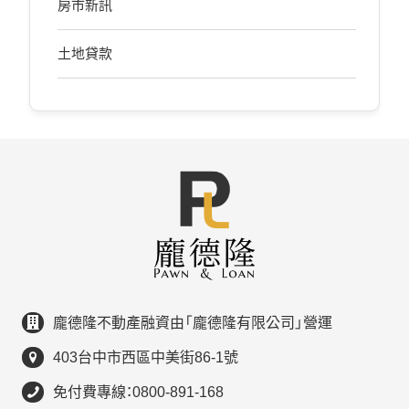
房市新訊
土地貸款
龐德隆不動產融資由「龐德隆有限公司」營運
403台中市西區中美街86-1號
免付費專線：0800-891-168