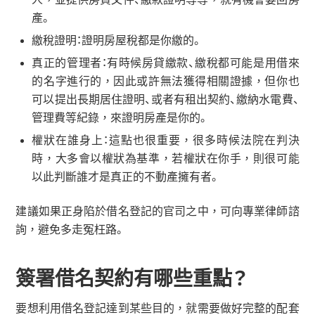
產。
繳稅證明：證明房屋稅都是你繳的。
真正的管理者：有時候房貸繳款、繳稅都可能是用借來
的名字進行的，因此或許無法獲得相關證據，但你也
可以提出長期居住證明、或者有租出契約、繳納水電費、
管理費等紀錄，來證明房產是你的。
權狀在誰身上：這點也很重要，很多時候法院在判決
時，大多會以權狀為基準，若權狀在你手，則很可能
以此判斷誰才是真正的不動產擁有者。
建議如果正身陷於借名登記的官司之中，可向專業律師諮
詢，避免多走冤枉路。
簽署借名契約有哪些重點？
要想利用借名登記達到某些目的，就需要做好完整的配套