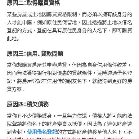
原因二：取得購買資格
某些房屋或土地因購買資格限制，而必須以擁有該身分的
人才能申購，例如原住民保留地，因此透過將土地以借名
登記的方式，登記在具有原住民身分的人名下，即可購買
此地。
原因三：信用、貸款問題
當你想購買房屋並申辦房貸，但因為自身信用條件較差，
因而無法獲得銀行相對優惠的貸款條件，這時透過借名登
記，將房屋登記在信用佳的親友名下，就能得到更好的房
貸方案。
原因四：積欠債務
當你有不少債務纏身，一旦無力償還，債權人將可能向法
院聲請將你名下的財產變賣以抵債，因此為了避免財產遭
到查封，
使用借名登記
的方式將財產轉移至他人名下，不