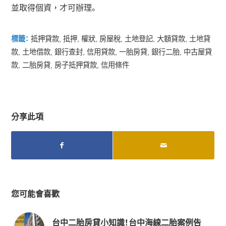
並取得個資，才可辦理。
標籤：
抵押貸款
,
抵押
,
權狀
,
房屋稅
,
土地登記
,
大額貸款
,
土地貸
款
,
土地借款
,
銀行查封
,
信用貸款
,
一胎房貸
,
銀行二胎
,
中古屋貸
款
,
二胎房貸
,
房子抵押貸款
,
信用條件
分享此項
您可能會喜歡
台中二胎房貸小知識！台中海線二胎案例告