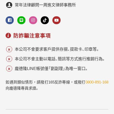
常年法律顧問一周進文律師事務所
防詐騙注意事項
本公司不會要求客戶提供存摺、提款卡、印章等。
本公司不會主動以電話、簡訊等方式進行推銷行為。
龐德隆LINE帳號僅「劉副理」為唯一窗口。
如遇到類似情形，請撥打165反詐專線，或撥打
0800-891-168
向龐德隆專員求證。