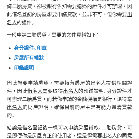
請二胎房貸，卻被銀行告知需要媳婦的證件才可辦理，因
此借名登記的房屋想要申請貸款，並非不可，但你需要
出
名人
的證件。
一般申請二胎房貸，需要的文件資料如下：
身分證件、印章
房屋所有權狀
印鑑證明
因此想要申請房貸，需要持有房屋的
出名人
提供相關證
件，因此
借名人
需要取得
出名人
的印鑑證明、身分證件才
可辦理二胎房貸，而若你申請的金融機構是銀行，還得拿
出名人
的財產證明，確保目前的屋主是有能力還清貸款
的。
結論是借名登記後一樣可以申請房屋貸款、二胎房貸，可
是即便你是房屋真正的使用者，還是得需要
出名人
的同意