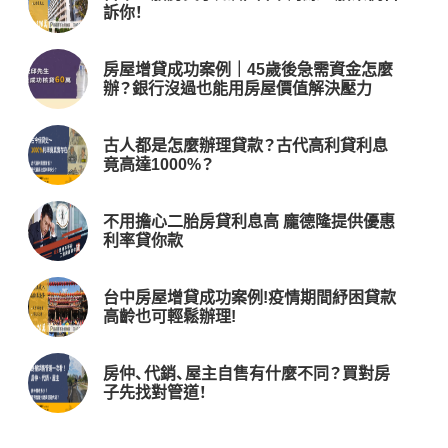
訴你！
房屋增貸成功案例｜45歲後急需資金怎麼
辦？銀行沒過也能用房屋價值解決壓力
古人都是怎麼辦理貸款？古代高利貸利息
竟高達1000%？
不用擔心二胎房貸利息高 龐德隆提供優惠
利率貸你款
台中房屋增貸成功案例!疫情期間紓困貸款
高齡也可輕鬆辦理!
房仲、代銷、屋主自售有什麼不同？買對房
子先找對管道！