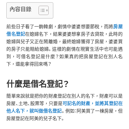
內容目錄
前些日子看了一齣韓劇，劇情中婆婆想要節稅，而將
房屋
借名登記
在媳婦名下，結果婆婆想拿房子去貸款，此時的
媳婦與兒子又正在鬧離婚，最終媳婦獲得了房屋，婆婆買
的房子只能賠給媳婦。這樣的劇情在現實生活中也可能遇
到，可借名登記是什麼？如果真的把房屋登記在別人名
下，還能拿得回來嗎？
什麼是借名登記？
簡單來說就是把你的財產登記在別人的名下，財產可以是
房屋、土地、股票等，只要是
可記名的財產，並將其登記在
他人名下
，就叫做借名登記
。例如：阿美買了一棟房屋，但
房屋登記在阿美的兒子名下。