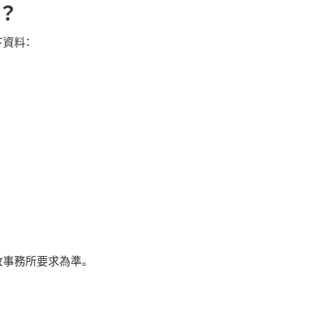
？
資料：
，
政事務所要求為準。