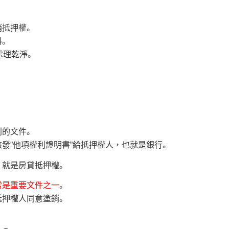
銷抵押權。
。
處理乾淨。
利的文件。
發”他項權利證明書”給抵押權人，也就是銀行。
，就是房貸抵押權。
常是重要文件之一
。
抵押權人同意塗銷。