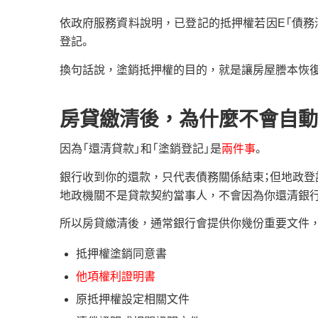
依政府服務資料說明，已登記的抵押權若因E「債務
登記。
換句話說，塗銷抵押權的目的，就是讓房屋謄本恢
房貸繳清後，為什麼不會自動
因為「還清貸款」和「塗銷登記」是
兩件事
。
銀行收到你的還款，只代表債務關係結束；但地政登
地政機關不是貸款契約當事人，不會因為你還清銀
所以房貸繳清後，通常銀行會提供你幾份重要文件，
抵押權塗銷同意書
他項權利證明書
原抵押權設定相關文件