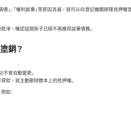
清償」、「權利拋棄」等原因消滅，就可以向登記機關辦理抵押權
復乾淨，確認這間房子已經不再擔保該筆債務。
塗銷？
記不會自動變更。
行貸款，就主動刪除謄本上的抵押權。
例如：