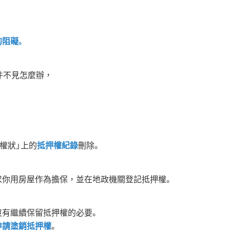
，
的阻礙。
件不見怎麼辦，
權狀」上的
抵押權紀錄
刪除。
求你用房屋作為擔保，並在地政機關登記抵押權。
沒有繼續保留抵押權的必要。
申請塗銷抵押權
。