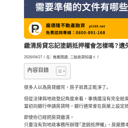
繳清房貸忘記塗銷抵押權會怎樣嗎？遺
/
/
2026/04/27
在：
推薦閱讀
,
二胎房貸知識＋
內容目錄
很多人以為房貸繳完，房子就真正乾淨了。
但從法律與地政登記角度來看，事情還沒有完全結束
當初向銀行申請房貸時，銀行通常會在房屋上設定
即使你已經把房貸繳清，
只要沒有到地政事務所辦理「塗銷抵押權」，房屋謄