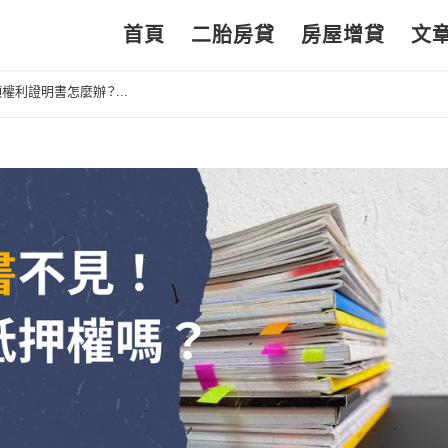
首頁
二胎房貸
房屋增貸
文
利證明書怎麼辦？...