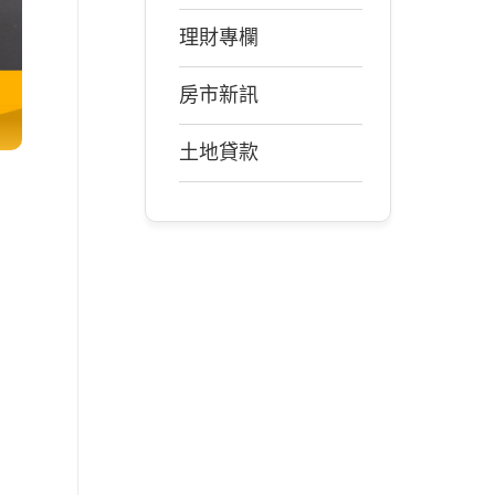
理財專欄
房市新訊
土地貸款