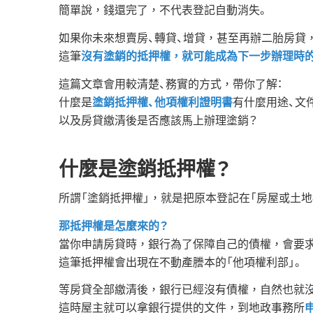
簡單說，錢還完了，不代表登記自動消失。
如果你未來想賣房、轉貸、增貸，甚至再辦二胎房貸
這筆
沒有塗銷的抵押權，就可能成為下一步辦理時
這篇文章會用較清楚、務實的方式，帶你了解：
什麼是
塗銷抵押權、他項權利證明書
有什麼用途、文
以及房貸繳清後是否應該馬上辦理塗銷？
什麼是塗銷抵押權？
所謂「塗銷抵押權」，就是把原本登記在「房屋或土地
那抵押權是怎麼來的？
當你申請房貸時，銀行為了保障自己的債權，會要
這筆抵押權會出現在不動產謄本的「他項權利部」。
等房貸全部繳清後，銀行已經沒有債權，自然也就
這時屋主就可以拿銀行提供的文件，到地政事務所