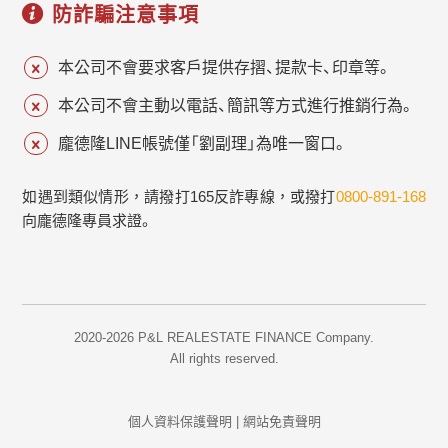
防詐騙注意事項
本公司不會要求客戶提供存摺、提款卡、印章等。
本公司不會主動以電話、簡訊等方式進行推銷行為。
龐德隆LINE帳號僅「劉副理」為唯一窗口。
如遇到類似情形，請撥打165反詐專線，或撥打
0800-891-168
向龐德隆專員求證。
2020-2026 P&L REALESTATE FINANCE Company.
All rights reserved.
個人資料保護聲明
|
網站免責聲明