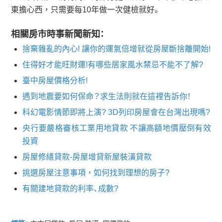
東擔心西，只需要每10年做一次健檢就好。
相關房市時事新聞新知：
捨棄雜亂的內心! 讓你的運氣倍增就從房屋斷捨離開始!
住得好才能旺財運!有哪些居家風水禁忌不能不了解?
臺中房屋價格分析!
遇到地震要如何保命？求生法則就在這裡告訴你！
科幻電影情節即將上演? 3D列印房屋會在台灣出現嗎?
央行要嚴格審核工業用地貸款 不讓高額地價壓倒有效
投資
房屋修繕貸款-房屋增貸新屋裝潢貸款
挑選房屋注意事項，如何找到理想的房子?
有關建地貸款的利率、成數?