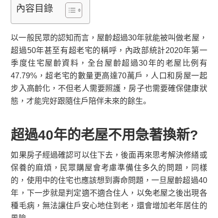
內容目錄
以一般民眾的認知而言，屋齡超過30年就能被叫做老屋，
超過50年甚至有超老宅的稱呼，內政部統計2020年第一
季度住宅屋齡資料，全台屋齡超過30年的老屋比例有
47.79%，超老宅的數量更高達70萬戶，人口和房屋一起
步入高齡化，不但老人需要照護，房子也需要確保健康狀
態，才能完好跟隨住戶陪伴未來的餘生。
超過40年的老屋不用急著換新?
如果房子經過確認可以住下去，後面再來思考解決修繕或
保養的麻煩，民眾購屋會考慮準備住多久的問題，同樣
的，使用中的住宅也應該想到壽命問題，一旦屋齡超過40
年，下一步就是判定適不適合住人，以免老屋之後出現各
種毛病，無法讓住戶安心地住到老，還會增加老年居住的