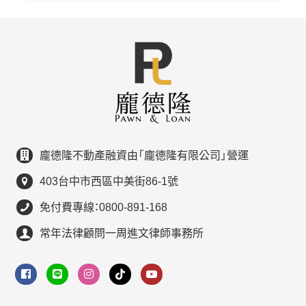
龐德隆不動產融資由「龐德隆有限公司」營運
403台中市西區中美街86-1號
免付費專線：0800-891-168
常年法律顧問一周進文律師事務所