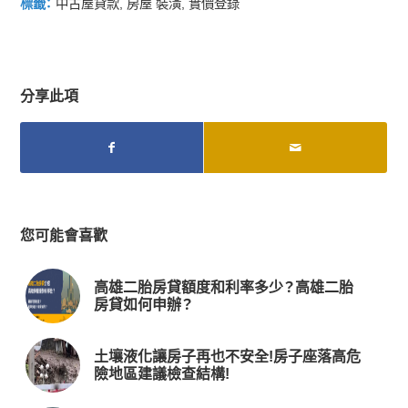
標籤：
中古屋貸款
,
房屋 裝潢
,
實價登錄
分享此項
您可能會喜歡
高雄二胎房貸額度和利率多少？高雄二胎
房貸如何申辦？
土壤液化讓房子再也不安全!房子座落高危
險地區建議檢查結構!